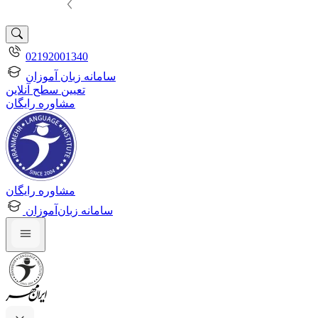
02192001340
سامانه زبان آموزان
تعیین سطح آنلاین
مشاوره رایگان
مشاوره رایگان
سامانه زبان‌آموزان