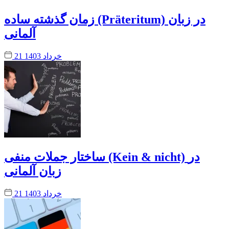
زمان گذشته ساده (Präteritum) در زبان
آلمانی
21 خرداد 1403
ساختار جملات منفی (Kein & nicht) در
زبان آلمانی
21 خرداد 1403