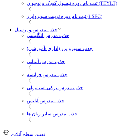
ثبت نام دوره تیسول کودک و نوجوان (TEYLT)
ثبت نام دوره تربیت سوپروایزر (i-SEC)
جذب مدرس و پرسنل
جذب مدرس انگلیسی
جذب سوپروایزر (اداری /آموزشی)
جذب مدرس آلمانی
جذب مدرس فرانسه
جذب مدرس ترکی استانبولی
جذب مدرس آیلتس
جذب مدرس سایر زبان ها
تعیین سطح آنلاین