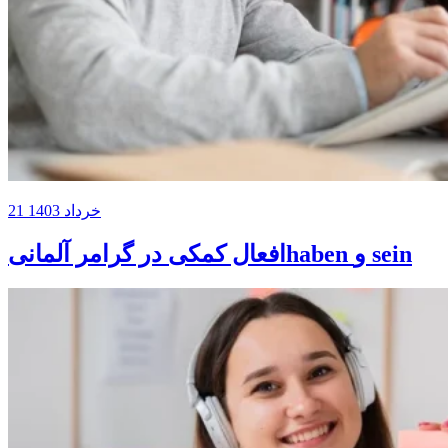
21 خرداد 1403
افعال کمکی در گرامر آلمانیhaben و sein