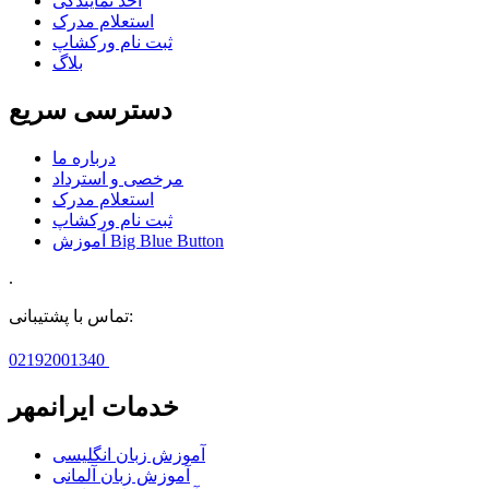
اخذ نمايندگی
استعلام مدرک
ثبت نام ورکشاپ
بلاگ
دسترسی سریع
درباره ما
مرخصی و استرداد
استعلام مدرک
ثبت نام ورکشاپ
آموزش Big Blue Button
.
تماس با پشتیبانی:
02192001340
خدمات ایرانمهر
آموزش زبان انگلیسی
آموزش زبان آلمانی