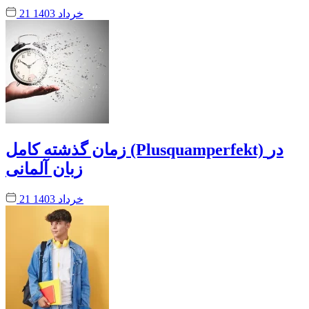
21 خرداد 1403
زمان گذشته کامل (Plusquamperfekt) در
زبان آلمانی
21 خرداد 1403