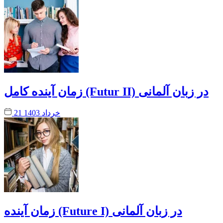
زمان آینده کامل (Futur II) در زبان آلمانی
21 خرداد 1403
زمان آینده (Future I) در زبان آلمانی