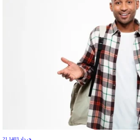
21 خرداد 1403