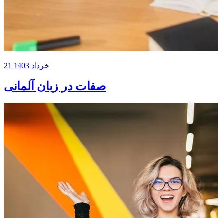
21 خرداد 1403
صفات در زبان آلمانی