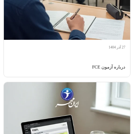
27 آذر 1404
درباره آزمون FCE