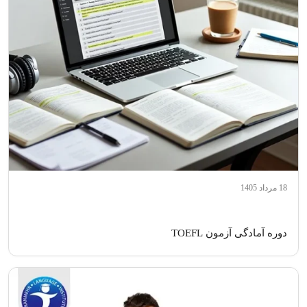
18 مرداد 1405
دوره آمادگی آزمون TOEFL