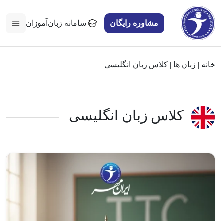
مشاوره رایگان
سامانه زبان‌آموزان
خانه
|
زبان ها
|
کلاس زبان انگلیسی
کلاس زبان انگلیسی