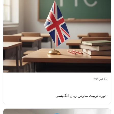
13 تیر 1405
دوره تربیت مدرس زبان انگلیسی