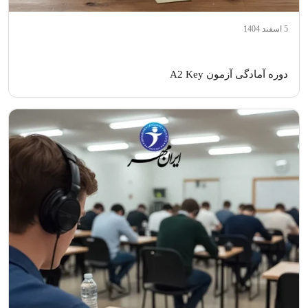
5 اسفند 1404
دوره آمادگی آزمون A2 Key