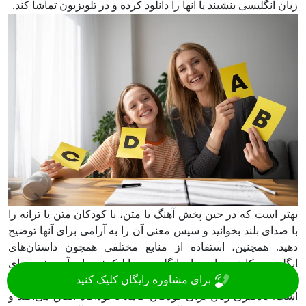
زبان انگلیسی بنشیند یا آنها را دانلود کرده و در تلویزیون تماشا کند.
بهتر است که در حین پخش آهنگ یا متن، با کودکان متن یا ترانه را
با صدای بلند بخوانید و سپس معنی آن را به آرامی برای آنها توضیح
دهید. همچنین، استفاده از منابع مختلفی همچون داستان‌های
انگلیسی، کارتون‌های زبان انگلیسی و اپلیکیشن‌های آموزشی برای
برای مشاوره رایگان کلیک کنید
کودکان از جمله راهکارهای مؤثر برای آموزش زبان به کودکان
است. یادگیری زبان برای کودکان کاملاً ناخودآگاه اتفاق می‌افتد و