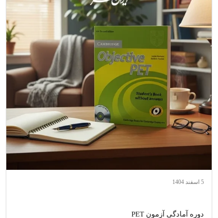
5 اسفند 1404
دوره آمادگی آزمون PET