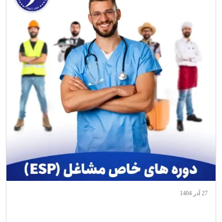
27 آذر 1404