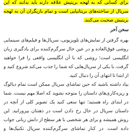
برای کسانی که به لهجه بریتیش علاقه دارند باید بدانند که این
سریال از ساخته‌های بریتانیایی است و تمام بازیگران آن به لهجه
بریتیش صحبت می‌کنند.
سخن آخر
بهره گرفتن از نمایش‌های تلویزیونی‌، سریال‌ها و فیلم‌های سینمایی
روشی فوق‌العاده و در عین حال سرگرم‌کننده برای یادگیری زبان
انگلیسی است؛ روشی که با آن انگلیسی واقعی را فرا خواهید
گرفت. با یکی از سریال‌‌هایی که شما را جذب می‌کند شروع کنید و
از ابتدا تا انتهای آن را دنبال کنید.
بیاد داشته باشید که حین تماشای سریال ممکن است تمام دیالوگ‌
و ریزه‌کاری‌های داستان را متوجه نشوید که اصلا مهم نیست. شما
در ابتدای راه هستید؛ تنها سعی کنید یک تصویر کلی از آنچه در
داستان سریال در حال رخ دادن است در ذهنتان بپرورانید. این
روش همیشه و برای هر شخصی با هر سطح از دانش زبانی جواب
داده است. در کنار تماشای سرگرم‌کننده سریال تکنیک‌ها و