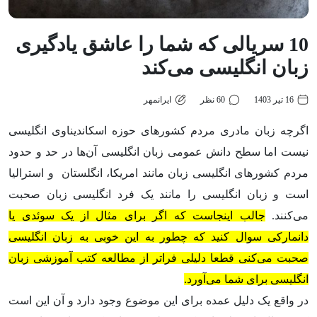
10 سریالی که شما را عاشق یادگیری
زبان انگلیسی می‌کند
16 تیر 1403
60 نظر
ایرانمهر
اگرچه زبان مادری مردم کشورهای حوزه اسکاندیناوی انگلیسی
نیست اما سطح دانش عمومی زبان انگلیسی آن‌ها در حد و حدود
مردم کشورهای انگلیسی زبان مانند امریکا، انگلستان و استرالیا
است و زبان انگلیسی را مانند یک فرد انگلیسی زبان صحبت
می‌کنند.
جالب اینجاست که اگر برای مثال از یک سوئدی یا
دانمارکی سوال کنید که چطور به این خوبی به زبان انگلیسی
صحبت می‌کنی قطعا دلیلی فراتر از مطالعه کتب آموزشی زبان
انگلیسی برای شما می‌آورد.
در واقع یک دلیل عمده برای این موضوع وجود دارد و آن این است