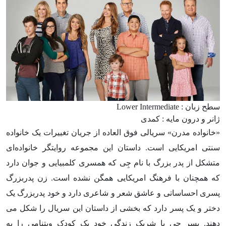
سطح زبان : Lower Intermediate
ژانر و درون مایه : کمدی
«خانواده مدرن» سریالی فوق العاده از جریان تغییرات یک خانواده
سنتی امریکایی است. داستان این مجموعه روایتگر خانواده‌ای
متشکل از پدر بزرگ با نام جِی که همسری کلمبیایی و جوان دارد
که همچنان با فرهنگ امریکایی همگن نشده است. زن پدربزرگ
پسری احساساتی و عاشق شعر و شاعری دارد و خود پدربزرگ یک
دختر و یک پسر دارد که بخشی از داستان این سریال را شکل می
دهند. پسر جِی با شریک زندگی خود یک کودک ویتنامی را به