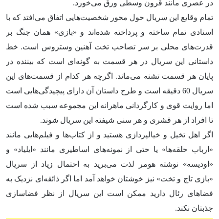
در عصری مانند قرون وسطی ورق می‌خورد.
تمام وقایع این سریال حول محور شخصیت‌هایی اتفاق می‌افتد که با
استادی تمام ساخته و پرداخته شده‌اند و «بازی» همان جنگ بر
قدرت‌های محلی بر سر تصاحب تخت آهنین وستروس است. خط
داستانی این سریال در هر قسمت به گونه‌ای است که بیننده در
پایان هر قسمت تشنه می‌ماند. اگرچه هر کدام از قسمت‌های این
سریال 60 دقیقه است و طرح داستان آن دارای پیچیدگی‌هایی است
اما روایت قوی و کارگردانی ماهرانه این مجموعه سبب شده است
تا افراد از هر قشری و هر سنی شیفته‌ این سریال شوند.
اگر اهل تخیل و خیالپردازی هستید و از کتاب‌ها و فیلم‌‌هایی مانند
«ارباب حلقه‌ها» یا حتی از نمونه‌های اساطیری مانند «ایلیاد» و
«اودیسه» نوشته هومر لذت می‌برید به احتمال زیاد از سریال
«بازی تاج و تخت» نیز خوشتان خواهد آمد اما اگر ذائقه‌ای نزدیک به
فضاهای رئال دارید ممکن است این سریال از نظر فضاسازی
جذبتان نکند.