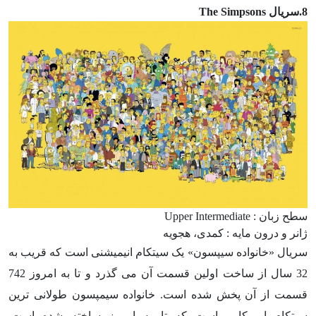
8.سریال The Simpsons
سطح زبان : Upper Intermediate
ژانر و درون مایه : کمدی، هجویه
سریال «خانواده سیپسون» یک سیتکام انیمیشنی است که قریب به
32 سال از ساخت اولین قسمت آن می گذرد و تا به امروز 742
قسمت از آن پخش شده است. خانواده سیمپسون طولانی ترین
سیتکام امریکایی است که تا به امروز ساخته شده است.