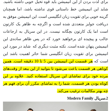
برای لذت بردن از این انیمیشن باید قوه تخیل خوبی داشته باشید.
شاید این انیمیشن خط داستانی قوی نداشته باشد، اما همچنان
گزینه خوبی برای تقویت زبان انگلیسی است. این انیمیشن موفق به
دریافت جوایز متعددی شده است و اگرچه به ظاهر یک کارتون
است اما یک کارتون بچگانه نیست. در این سریال به ارجاعات
جالب و پیچیده ای برخواهید خورد که در پس ظاهر ساده‌ی این
انیمیشن پنهان شده است. نکته مثبت دیگری که شاید در مورد این
انیمیشن برای تقویت زبان انگلیسی شما حائر اهمیت باشد این
است که
هر قسمت این انیمیشن بین 5 تا 10 دقیقه است. همین
کوتاهی هر قسمت باعث می‌شود تا بتوانید از این ببعد از وقت‌های
مرده خود برای تماشای این سریال استفاده کنید. علاوه بر این
کوتاه بودن هر قسمت، شما را به تماشای مکرر آن برای فهم هر
چه بهتر مکالمات ترغیب می‌کند.
2.سریال Modern Family