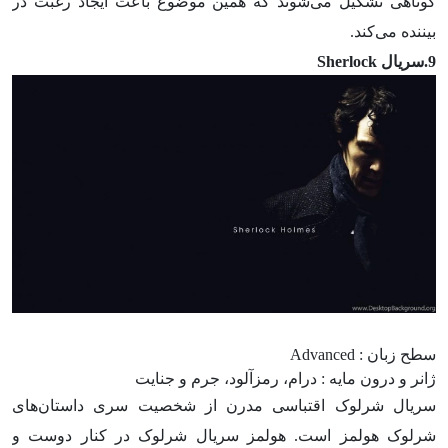
کوتاهی تشکیل می‌‌شوند که همین موضوع باعث ایجاد رغبت در
بیننده می‌کند.
9.سریال Sherlock
سطح زبان : Advanced
ژانر و درون مایه : درام، رمزآلود، جرم و جنایت
سریال شرلوک اقتباسی مدرن از شخصیت سری داستان‌های
شرلوک هولمز است. هولمز سریال شرلوک در کنار دوست و