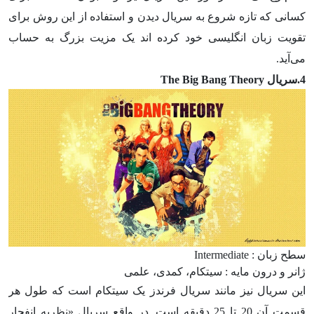
کسانی که تازه شروع به سریال دیدن و استفاده از این روش برای
تقویت زبان انگلیسی خود کرده اند یک مزیت بزرگ به حساب
می‌آید.
4.سریال The Big Bang Theory
سطح زبان : Intermediate
ژانر و درون مایه : سیتکام، کمدی، علمی
این سریال نیز مانند سریال فرندز یک سیتکام است که طول هر
قسمت آن 20 تا 25 دقیقه است. در واقع سریال «نظریه انفجار