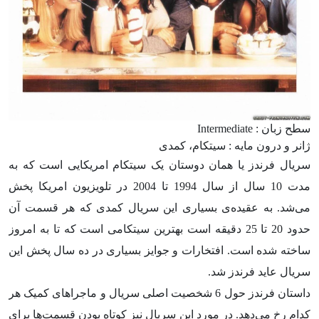
سطح زبان : Intermediate
ژانر و درون مایه : سیتکام، کمدی
سریال فرندز یا همان دوستان یک سیتکام امریکایی است که به
مدت 10 سال از سال 1994 تا 2004 در تلویزیون امریکا پخش
می‌شد. به عقیده‌ی بسیاری این سریال کمدی که هر قسمت آن
حدود 20 تا 25 دقیقه است بهترین سیتکامی است که تا به امروز
ساخته شده است. افتخارات و جوایز بسیاری در ده سال پخش این
سریال عاید فرندز شد.
داستان فرندز حول 6 شخصیت اصلی سریال و ماجراهای کمیک هر
کدام رخ می‌دهد. در مورد این سریال نیز کوتاه بودن قسمت‌ها برای