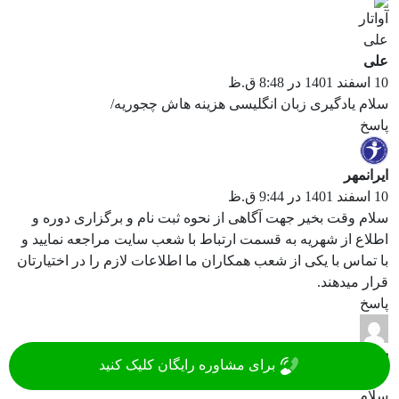
علی
10 اسفند 1401 در 8:48 ق.ظ
سلام یادگیری زبان انگلیسی هزینه هاش چجوریه/
پاسخ
ایرانمهر
10 اسفند 1401 در 9:44 ق.ظ
سلام وقت بخیر جهت آگاهی از نحوه ثبت نام و برگزاری دوره و
اطلاع از شهریه به قسمت ارتباط با شعب سایت مراجعه نمایید و
با تماس با یکی از شعب همکاران ما اطلاعات لازم را در اختیارتان
قرار میدهند.
پاسخ
بهزاد باغبان
برای مشاوره رایگان کلیک کنید
7 اسفند 1401 در 9:26 ق.ظ
سلام