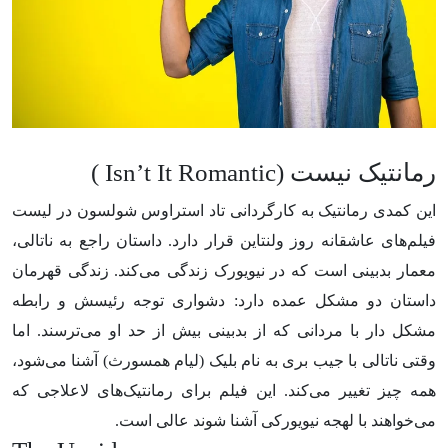
رمانتیک نیست (Isn’t It Romantic )
این کمدی رمانتیک به کارگردانی تاد استراوس شولسون در لیست
فیلم‌های عاشقانه روز ولنتاین قرار دارد. داستان راجع به ناتالی،
معمار بدبینی است که در نیویورک زندگی می‌کند. زندگی قهرمان
داستان دو مشکل عمده دارد: دشواری توجه رئیسش و رابطه
مشکل دار با مردانی که از بدبینی بیش از حد او می‌ترسند. اما
وقتی ناتالی با جیب بری به نام بلیک (لیام همسورث) آشنا می‌شود،
همه چیز تغییر می‌کند. این فیلم برای رمانتیک‌های لاعلاجی که
می‌خواهند با لهجه نیویورکی آشنا شوند عالی است.