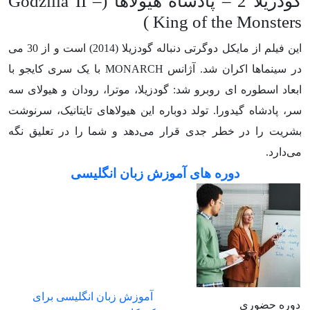
گودزیلا 2 – پادشاه هیولاها (Godzilla II –
King of the Monsters )
این فیلم از مایکل دوگرتی دنباله گودزیلا (2014) است و از 30 می
‌در سینماها اکران شد. آژانس MONARCH با یک سری کایجو با
ابعاد اسطوره ای روبرو شد: گودزیلا، موترا، رودان و هیولای سه
سر، پادشاه گیدورا. تولد دوباره این هیولاهای تایتانیک، سرنوشت
بشریت را در خطر جدی قرار می‌دهد و شما را در تعلیق نگه
می‌دارد.
دوره های آموزش زبان انگلیسی
آموزش زبان انگلیسی برای
دوره حضوری