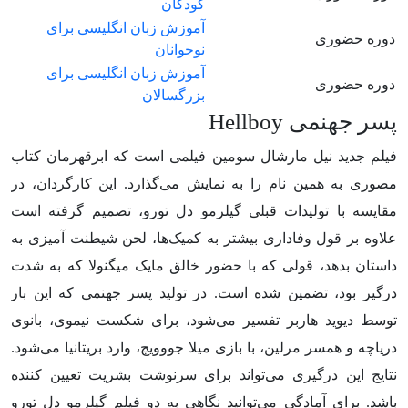
کودکان
آموزش زبان انگلیسی برای
دوره حضوری
نوجوانان
آموزش زبان انگلیسی برای
دوره حضوری
بزرگسالان
پسر جهنمی Hellboy
فیلم جدید نیل مارشال سومین فیلمی ‌است که ابرقهرمان کتاب
مصوری به همین نام را به نمایش می‌گذارد. این کارگردان، در
مقایسه با تولیدات قبلی گیلرمو دل تورو، تصمیم گرفته است
علاوه بر قول وفاداری بیشتر به کمیک‌ها، لحن شیطنت آمیزی به
داستان بدهد، قولی که با حضور خالق مایک میگنولا که به شدت
درگیر بود، تضمین شده است. در تولید پسر جهنمی ‌که این بار
توسط دیوید ‌هاربر تفسیر می‌شود، برای شکست نیموی، بانوی
دریاچه و همسر مرلین، با بازی میلا جووویچ، وارد بریتانیا می‌شود.
نتایج این درگیری می‌تواند برای سرنوشت بشریت تعیین کننده
باشد. برای آمادگی می‌توانید نگاهی به دو فیلم گیلرمو دل تورو