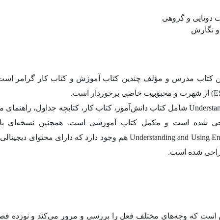
رت دوتایی و گروهی
 و نگارش
Betty Schrampfer Azar) نویسنده این کتاب مدرس و مؤلف چندین کتاب آموزش و کتاب کار گرامر 
مجموعه آموزشی Understanding and Using English Grammar شامل کتاب دانش‌آموز، کتاب کار، کتابچه جداول، را
احی شده است و مکمل کتاب آموزشی است. همچنین نسخه‌ای با 
Understanding and Using English Grammar: Interactive (a multimedia CD-ROM) هم وجود دارد که دارای محت
راحی شده است.
 است که وجه‌های مختلف فعل را بررسی و مرور می‌کند و نوزده فص