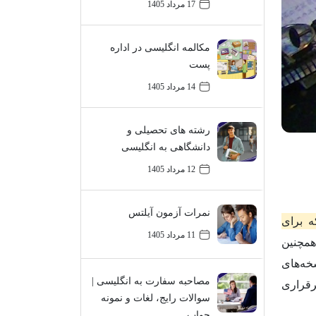
17 مرداد 1405
مکالمه انگلیسی در اداره
پست
14 مرداد 1405
رشته های تحصیلی و
دانشگاهی به انگلیسی
12 مرداد 1405
نمرات آزمون آیلتس
ست که برای
11 مرداد 1405
همچنین
خه‌های
مصاحبه سفارت به انگلیسی |
رقراری
سوالات رایج، لغات و نمونه
جواب