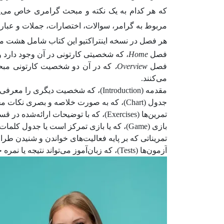
که هر کدام به یک نکته و مبحث گرامری خاص می‌پر
مربوط به گرامر، سوالات، اختصارات، جملات و عبار
هر فصل در نسخه اینتراکتیو این کتاب شامل هشت م
فصل
Home
، که شخصیتی کارتونی در آن وجود دارد 
فصل
Overview
،
که در آن دو شخصیت کارتونی مبحث
می‌کنند.
مقدمه (Introduction)، که شخصیت دیگری را معرفی می‌کند که در آن مبحث گرامری اصلی را توضیح می‌دهد.
جدول (Chart)، که به صورت خلاصه و بصری نکات مختلفی را که در قسمت‌های قبل توضیح داده شده است، به تصویر می‌کشد.
تمرین‌ها (Exercises)، که با توضیحات ارائه‌شده در قسمت‌های قبل همان فصل مرتبط است.
بازی (Game)، که یا بازی تمرکز است یا جدول کلمات.
تمریناتی که بر پایه فعالیت‌های خواندن و شنیدن طرا
آزمون‌ها (Tests)، که زبان‌آموز می‌تواند نتیجه یا نمره خود را ذخیره کند تا بتواند روند پیشرفتش را بررسی کند.