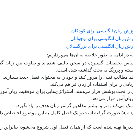
زش زبان انگلیسی برای کودکان
ش زبان انگلیسی برای نوجوانان
زش زبان انگلیسی برای بزرگسالان
در ادامه به طور خلاصه به آن‌ها می‌پردازیم:
اساس تحقیقات گسترده در سخن تالیف شده‌اند و تفاوت بین زبان گف
ته و پررنگ به بحث گذاشته شده است.
د مطالب قبلی را مرور کنند و خود را به محتوای فصل جدید بسپارند.
 را برای استفاده از زبان فراهم می‌کند.
را تحت پوشش قرار می‌دهند، استراتژی‌هایی برای موفقیت زبان‌آموزان
ان‌آموز قرار می‌دهد.
مک می‌کند بهتر و بیشتر مفاهیم گرامر زبان هدف را یاد بگیرد.
در این کتاب، تمرکز شدیدی روی حروف تعریف (a, an, the) صورت گرفته است و یک فصل کامل به این موضوع اختص
ی خودآموزی برای مباحثی مثل gerund و مصدرها تهیه شده است که از همان فصل اول شروع می‌شود، بنابراین