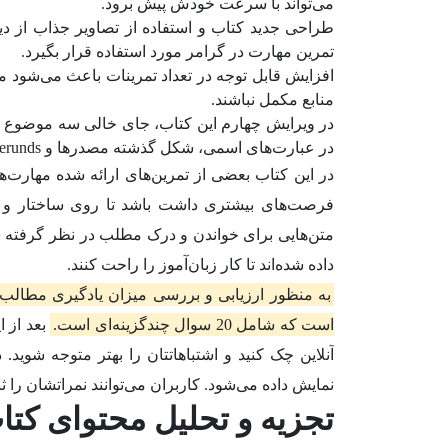
می‌تواند با سرعت خودش پیش برود.
طراحی جدید کتاب و استفاده از تصاویر جذاب از دی
تمرین مهارت در گرامر مورد استفاده قرار بگیرد.
افزایش قابل توجه در تعداد تمرینات باعث می‌شود م
منابع مکمل نباشند.
در ویرایش چهارم این کتاب، جای خالی سه موضوع
در عبارت‌های اسمی، شکل گذشته مصدرها و gerunds و استفاده از مالکیت برای توصیف و تغییر یک gerund.
در این کتاب بعضی از تمرین‌های ارائه شده مهارت‌ها
فرصت‌های بیشتری داشت باشد تا روی ساختار و قو
متن‌هایی برای خواندن و درک مطلب در نظر گرفته 
داده شده‌اند تا کار زبان‌آموز را راحت کنند.
به منظور ارزیابی و بررسی میزان یادگیری مطالب ت
است که شامل 20 سوال چندگزینه‌ای است.
بعد از ا
آنلاین چک کنید و اشتباهاتتان را بهتر متوجه شوید.
نمایش داده می‌شود. کاربران می‌توانند نمراتشان را
تجزیه و تحلیل محتوای کتا