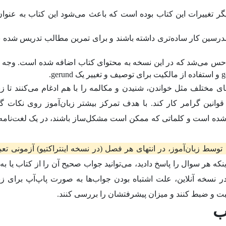
گر تغییرات این کتاب بوده است که باعث می‌شود این کتاب به عنوان
درسین کار ساده‌تری داشته باشند و برای تمرین مطالب تدریس شده به
 حس می‌شد که در این نسخه به محتوای کتاب اضافه شده است. وج
ی مختلف مثل خواندن، شنیدن و مکالمه را با هم ادغام می‌کنند تا زبا
انین گرامر کار کند. با هدف تمرکز بیشتر زبان‌آموز روی نکات گ
شده است و کلماتی که ممکن است مشکل‌ساز باشند، در یک لغت‌نامه
وسط زبان‌آموز، در انتهای هر فصل (در نسخه اینتراکتیو) آزمونی تعب
ینکه هر سوال را پاسخ دادید، می‌توانید جواب صحیح آن را از کتاب یا 
 در نسخه آنلاین، علت اشتباه بودن جواب‌ها به صورت پاپ‌آپ برای زبا
 ثبت و ضبط کنند و میزان پیشرفتشان را بررسی کنند.
ب