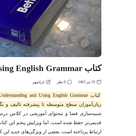
کتاب Understanding and Using English Grammar
16 تیر 1403
0 نظر
ایرانمهر
زبان‌آموزان سطح متوسطه تا پیشرفته تالیف و 
شبیه‌سازی فضا و محتوای آموزشی در کلاس درس 
قدیمی‌تر حفظ شده است، اما ویرایش پنجم این کتاب ب
ارتباط پرداخته است. بعضی از ویژگی‌های جدید این 