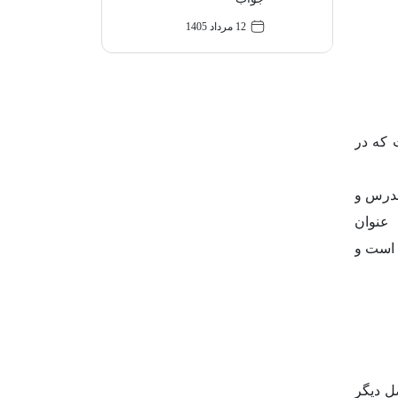
12 مرداد 1405
است که در
هنمای مدرس و
عنوان
وای دیجیتالی است و
ل دیگر