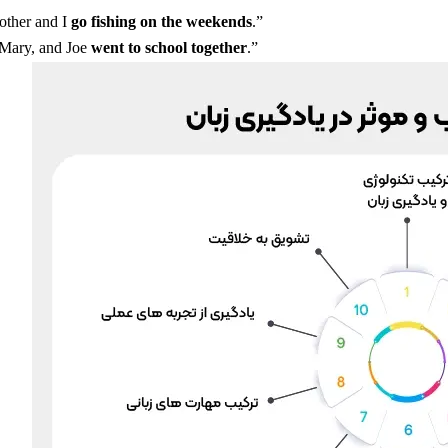
other and I
go fishing on the weekends
.”
 Mary, and Joe
went to school together
.”