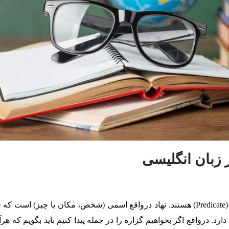
ر زبان انگلیسی
همه جملات در زبان انگلیسی دارای یک نهاد و گزاره (Predicate) هستند. نهاد درواقع اسمی (شخص، مکان یا چیز) ا
رد. درواقع اگر بخواهیم گزاره را در جمله پیدا کنیم باید بگویم که هرآ