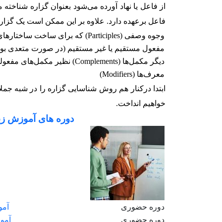
از فاعل یا نهاد آورده می‌شود بعنوان گزاره شناخته
فاعل برعهده دارد. علاوه بر این ممکن است یک گزاره
وجوه وصفی (Participles) که برای ساخت ساختارهای کامل و استمراری بکار برده می‌شوند.
مفعول مستقیم یا غیر مستقیم (در صورت متعدی بو
دیگر مکمل‌ها (Complements) نظیر مکمل‌های مفعولی،‌ وصفی و فاعلی
معرف‌ها (Modifiers)
ابتدا درکنار هم روش شناسایی گزاره را در شبه جم
خواهیم انداخت.
دوره های آموزش زب
دوره حضوری
آمو
دوره حضوری
آموز