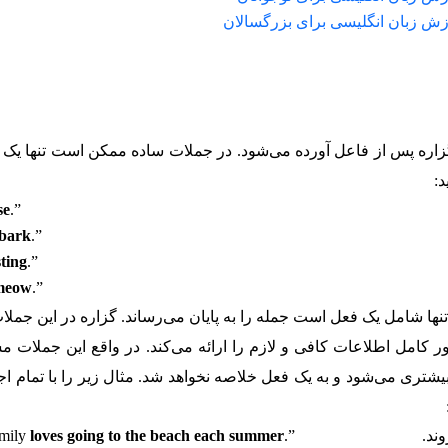
زش زبان انگلیسی برای بزرگسالان
زاره پس از فاعل آورده می‌شود. در جملات ساده ممکن است تنها یک 
د:
se
.”
bark
.”
sting
.”
meow
.”
 تنها شامل یک فعل است جمله را به پایان می‌رساند. گزاره در این جملا
 کامل اطلاعات کافی و لازم را ارائه می‌کند. در واقع این جملات م
یشتری می‌شود و به یک فعل خلاصه نخواهد شد. مثال زیر را با تمام اج
ند.
.”
loves going to the beach each summer
mily