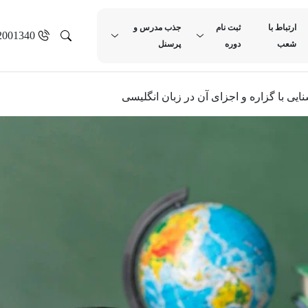
ارتباط با
ثبت نام
جذب مدرس و
2001340
شعب
دوره
پرسنل
نایی با گزاره و اجزای آن در زبان انگلیسی