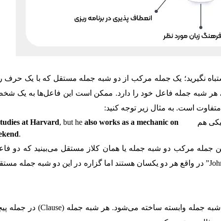
باه نگیرید؛ یک جمله مرکب از دو شبه جمله مستقل که با یک حرف ر
ر شبه جمله فاعل خود را دارد. ممکن است این فاعل‌ها به یک شخص
 متفاوت است. به مثال زیر توجه کنید:
یکی هم
also works as a mechanic on
, but he
studies at Harvard
ekend
.
ن جمله مرکب دو شبه جمله یا همان کلاز مستقل می‌بینید که دو فاعل
البته این دو فاعل به یک شخص برمی‌گردد: “John and he” در واقع هر دو یکسان هستند اما گزاره در این دو شبه جمله
جملات پیچیده از یک شبه جمله مستقل و یک یا چند شبه جمله وابسته ساخته می‌ش