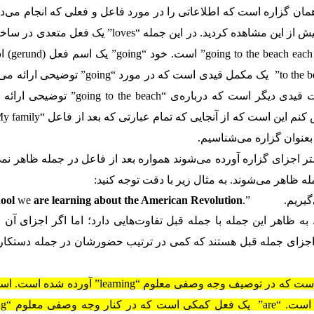
له و باقی جمله همان گزاره است که اطلاعاتی را در مورد فاعل و فعلی که انجام می‌د
می‌کند. این جمله فراتر از جملات ساده‌ای است که پیش از این مشاهده کردید. در این جمله “loves”
ساده است که مفعول مستقیم آن 
نقش اسم را در جمله ایفا می‌کند. علاوه بر این “to the beach” یک مکمل قیدی است که در مو
نهایت عبارت “each summer” را داریم که یک عبارت قیدی دیگر است که درباره‌ی “beach
ر اجزای گزاره آورده می‌شوند همواره بعد از فاعل در جمله ظاهر نمی
مله ظاهر می‌شوند. به مثال زیر با دقت توجه کنید:
گیریم.
.”
are learning about the American Revolution
we
hool
ه ظاهر این جمله با جمله قبل تفاوت‌هایی دارد؛ اما اگر اجزای آن ر
ن اجزای جمله قبل هستند که کمی در ترتیب حضورشان در جمله دستکا
عبارت “in school” در واقع یک عبارت قیدی اضافی است که در توصیف وجه وصفی معلوم “arning