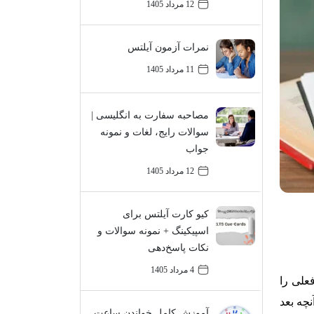
12 مرداد 1405
نمرات آزمون آیلتس
11 مرداد 1405
مصاحبه سفارت به انگلیسی |
سوالات رایج، لغات و نمونه
جواب
12 مرداد 1405
کیو کارت آیلتس برای
اسپیکینگ + نمونه سوالات و
نکات پاسخ‌دهی
4 مرداد 1405
ست که فعلی را
نچه بعد
آموزش کامل خواندن ساعت