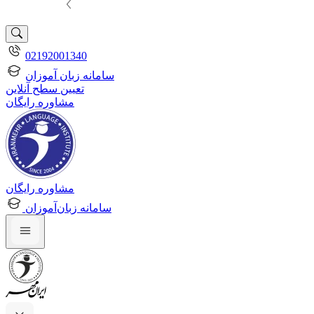
02192001340
سامانه زبان آموزان
تعیین سطح آنلاین
مشاوره رایگان
مشاوره رایگان
سامانه زبان‌آموزان