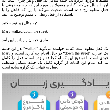
مسند یا گزاره
:
گزاره یک جمله شامل یک فعل و هر چیزی است که
آن را دنبال می‌کند. گزاره معمولا در مورد این که چه موضوعی با
فعل معلوم رخ داده است، صحبت می‌کند یا این که فاعل را با
استفاده از فعل ربطی یا متمم توضیح می‌دهد.
به مثال زیر توجه کنید:
Mary walked down the street.
ماری خیابان را پیاده پایین آمد.
در این جمله، “walked” یک فعل معلوم است که به خواننده می‌گوید
Mary در حال انجام چه کاری است، و “down the street” یک عبارت
قیدی است با توضیح این که او کجا قدم زده‌ است، فعل را کامل
می‌کند. تمام این کلمات از گزاره کامل یک جمله تشکیل شده‌اند.
فعل به تنهایی یک گزاره ساده است.