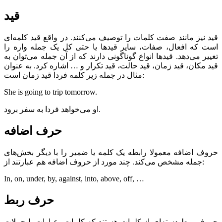
قید
قید نیز مانند صفت کلمات را توصیف می‌کنند. در واقع قید کلمه‌ای
است که افعال، صفات، سایر قید‌ها یا حتی کل یک جمله واره را
تغییر می‌دهد. قید‌ها انواع گوناگونی دارند که از آن جمله می‌توان به
قید مکان، قید زمان، قید حالت، قید تکرار و … اشاره کرد. به عنوان
مثال در جمله زیر کلمه فردا قید زمان است:
She is going to trip tomorrow.
او می‌خواهد فردا به سفر برود.
حرف اضافه
حروف اضافه معمولا رابطه یک کلمه یا ضمیر را با دیگر بخش‌های
جمله مشخص می‌کند. چند مورد از حروف اضافه هم عبارتند از:
In, on, under, by, against, into, above, off, …
حرف ربط
حروف ربط دسته‌ای از کلمات هستند که کلمات، عبارات یا جملات