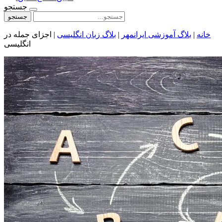
جستجو
جستجو
خانه
|
بلاگ آموزشی ایرانمهر
|
بلاگ زبان انگلیسی
|
اجزای جمله در
انگلیسی