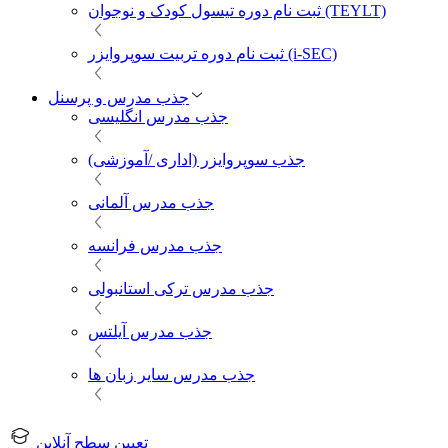
ثبت نام دوره تیسول کودک و نوجوان (TEYLT)
ثبت نام دوره تربیت سوپروایزر (i-SEC)
جذب مدرس و پرسنل
جذب مدرس انگلیسی
جذب سوپروایزر (اداری /آموزشی)
جذب مدرس آلمانی
جذب مدرس فرانسه
جذب مدرس ترکی استانبولی
جذب مدرس آیلتس
جذب مدرس سایر زبان ها
تعیین سطح آنلاین