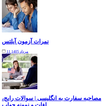
نمرات آزمون آیلتس
11 مرداد 1405
مصاحبه سفارت به انگلیسی | سوالات رایج،
لغات و نمونه جواب