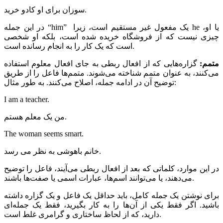
سوزان برای او کادو خرید.
در این جمله “him” یک مفعول غیر مستقیم است، زیرا he یا او،
چیزی نیست که از فروشگاه خریده شده است، بلکه او شخصی
است که یک کار را به انجام رسانده است.
متمم
:
گزاره‌هایی که از افعال ربطی به جای افعال معلوم استفاده
می‌کنند، به عنوان متمم شناخته می‌شوند. متمم‌ها فاعل را از طریق
توضیح آن در ادامه جمله، اصلاح می‌کنند. به طور مثال:
I am a teacher.
من یک معلم هستم.
The woman seems smart.
خانم باهوشی به نظر می رسد.
در این موارد، کلماتی که بعد از افعال ربطی می‌آیند، فاعل را توضیح
می‌دهند، یا می‌توانند اسم‌ها، عبارات اسمی یا صفت‌ها باشند.
برای نوشتن یک جمله کامل، باید حداقل یک فاعل و یک گزاره داشته
باشید. اگر فقط یکی از آن‌ها را به کار بگیرید، فقط یک جمله‌ای
دارید، که از لحاظ ساختاری و گرامری غلط است.