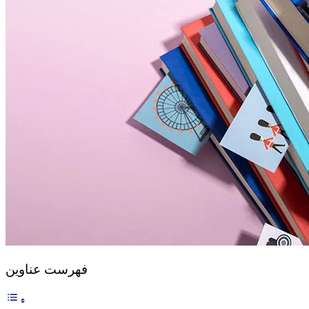
فهرست عناوین