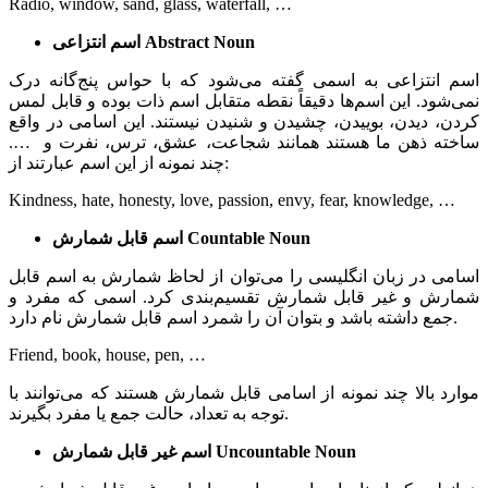
Radio, window, sand, glass, waterfall, …
Abstract Noun
اسم انتزاعی
اسم انتزاعی به اسمی گفته می‌شود که با حواس پنج‌گانه درک
نمی‌شود. این اسم‌ها دقیقاً نقطه متقابل اسم ذات بوده و قابل لمس
کردن، دیدن، بوییدن، چشیدن و شنیدن نیستند. این اسامی در واقع
ساخته ذهن ما هستند همانند شجاعت، عشق، ترس، نفرت و ….
چند نمونه از این اسم عبارتند از:
Kindness, hate, honesty, love, passion, envy, fear, knowledge, …
Countable Noun
اسم قابل شمارش
اسامی در زبان انگلیسی را می‌توان از لحاظ شمارش به اسم قابل
شمارش و غیر قابل شمارش تقسیم‌بندی کرد. اسمی که مفرد و
جمع داشته باشد و بتوان آن را شمرد اسم قابل شمارش نام دارد.
Friend, book, house, pen, …
موارد بالا چند نمونه از اسامی قابل شمارش هستند که می‌توانند با
توجه به تعداد، حالت جمع یا مفرد بگیرند.
Uncountable Noun
اسم غیر قابل شمارش