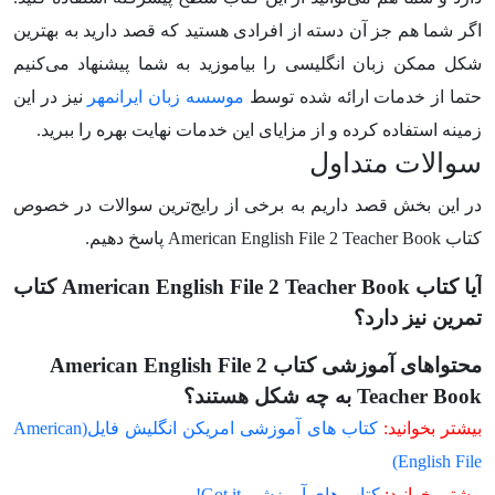
اگر شما هم جز آن دسته از افرادی هستید که قصد دارید به بهترین
شکل ممکن زبان انگلیسی را بیاموزید به شما پیشنهاد می‌کنیم
حتما از خدمات ارائه شده توسط
موسسه زبان ایرانمهر
نیز در این
زمینه استفاده کرده و از مزایای این خدمات نهایت بهره را ببرید.
سوالات متداول
در این بخش قصد داریم به برخی از رایج‌ترین سوالات در خصوص
کتاب American English File 2 Teacher Book پاسخ دهیم.
آیا کتاب American English File 2 Teacher Book کتاب
تمرین نیز دارد؟
محتواهای آموزشی کتاب American English File 2
Teacher Book به چه شکل هستند؟
بیشتر بخوانید:
کتاب های آموزشی امریکن انگلیش فایل(American
English File)
بیشتر بخوانید:
کتاب های آموزشی Got it!