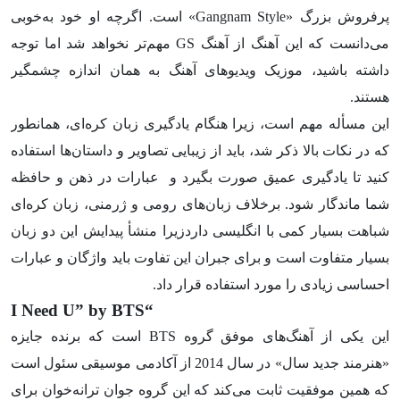
پرفروش بزرگ «Gangnam Style» است. اگرچه او خود به‌خوبی
می‌دانست که این آهنگ از آهنگ GS مهم‌تر نخواهد شد اما توجه
داشته باشید، موزیک ویدیوهای آهنگ به همان اندازه چشمگیر
هستند.
این مسأله مهم است، زیرا هنگام یادگیری زبان کره‌ای، همانطور
که در نکات بالا ذکر شد، باید از زیبایی تصاویر و داستان‌ها استفاده
کنید تا یادگیری عمیق صورت بگیرد و عبارات در ذهن و حافظه
شما ماندگار شود. برخلاف زبان‌های رومی و ژرمنی، زبان کره‌ای
شباهت بسیار کمی با انگلیسی داردزیرا منشأ پیدایش این دو زبان
بسیار متفاوت است و برای جبران این تفاوت باید واژگان و عبارات
احساسی زیادی را مورد استفاده قرار داد.
“I Need U” by BTS
این یکی از آهنگ‌های موفق گروه BTS است که برنده جایزه
«هنرمند جدید سال» در سال 2014 از آکادمی موسیقی سئول است
که همین موفقیت ثابت می‌کند که این گروه جوان ترانه‌خوان برای