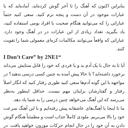
بنابراین اکنون که آهنگ را تا آخر گوش کرده‌اید، آماده‌اید که با
عبارات موجود در آن دست و پنجه نرم کنید. سعی کنید حتماً
عباراتی را که می‌توانید هنگام صحبت با افراد بومی استفاده کنید،
یاد بگیرید. تعداد زیادی از این عبارات در در آهنگ وجود دارد.
عباراتی که واقعاً می‌توانند مکالمات کره‌ای معمولی شما را تقویت
کنند.
“I Don’t Care” by 2NE1
آیا تا به حال با یک آدم بد و یا فردی که خود را قابل ستایش می‌داند
برخورد داشته‌اید؟ تا حالا پیش آمده به چنین کسی درسی بدهید؟ در
مواجهه با این گونه آدم‌ها سعی کنید طوری رفتار کنید که انگار اصلاً
رفتار و گفتارشان برایتان مهم نیست. حداقل اینطور به‌نظر
می‌رسد که این آهنگ می‌خواهد چنین درسی را به شما یاد دهد.
ما تا اینجا با آهنگ‌های عاشقانه پیش رفته‌ایم و با این آهنگ سرعت
خود را بالا می‌بریم. ملودی کاملاً جذاب است و مطمئناً هنگام گوش
دادن به آن خود را در حال انجام حرکات موزون خواهید یافت. در