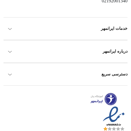
02192001340
خدمات ایرانمهر
درباره ایرانمهر
دسترسی سریع