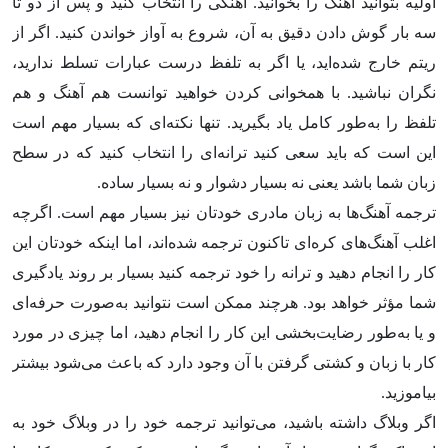
اولیه بتوانید آهنگ را بخوانید. آهنگی را انتخاب کنید و پس از دو تا
سه بار گوش دادن دقیق به آن، شروع به آواز خواندن کنید. اگر از
ریتم خارج شده‌اید، یا اگر به تلفظ درست عبارات تسلط ندارید،
نگران نباشید. با همخوانی کردن خواهید توانست هم آهنگ و هم
تلفظ را به‌طور کامل یاد بگیرید. تنها نکته‌ای که بسیار مهم است
این است که باید سعی کنید ترانه‌ای را انتخاب کنید که در سطح
زبان شما باشد یعنی نه بسیار دشوار و نه بسیار ساده.
ترجمه آهنگ‌ها به زبان مادری‌ خودتان نیز بسیار مهم است. اگرچه
اغلب آهنگ‌های کره‌ای تاکنون ترجمه شده‌اند، اما اینکه خودتان این
کار را انجام دهید و ترانه را خود ترجمه کنید بسیار بر روند یادگیری
شما مؤثر خواهد بود. هرچند ممکن است نتوانید به‌صورت حرفه‌ای
و یا به‌طور رضایت‌بخشی این کار را انجام دهید، اما چیزی در مورد
کار با زبان و کشتی گرفتن با آن وجود دارد که باعث می‌شود بیشتر
بیاموزید.
اگر وبلاگ داشته باشید، می‌توانید ترجمه خود را در وبلاگ خود به