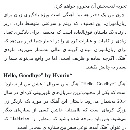
تجربه لذت‌بخش آن محروم خواهم کرد.
“چون من یک دختر هستم” آهنگی است ویژه یادگیری زبان برای
زبان‌آموزان. این تصنیف که ریتم و سرعتی متوسط ​​دارد، دربر
دارنده یک داستان فوق‌العاده است که محیطی برای یادگیری تعداد
زیادی از کلمات و عبارات کره‌ای را در اختیار شما قرار می‌دهد که
برای زبان‌آموزان مبتدی گزینه‌ای عالی به‌شمار می‌رود. ملودی
آهنگ، اگرچه ساده و ظریف است، اما در واقع می‌تواند شما را
بسیار به چالش بکشد.
“Hello, Goodbye” by Hyorin
آهنگ “Hello, Goodbye” آهنگ متن سریال “عشق من از ستاره”
است که یکی از محبوب‌ترین سریال‌های تلویزیونی کره‌ای در سال
2014 به‌شمار می‌رود. داستان این آهنگ در مورد یک بازیگر زن
بزرگ کره‌ای است که ناامیدانه عاشق کسی از سیاره‌ای دیگر
می‌شود. پس باید متوجه شده باشید که منظور از “خداحافظ” که
در عنوان آهنگ آمده، نوعی سفر بین ستاره‌ای سحابی است.