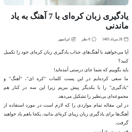
یادگیری زبان کره‌ای با 7 آهنگ به یاد
ماندنی
28 مرداد 1403
0 نظر
ایرانمهر
آیا می‌خواهید با آهنگ‌های جذاب یادگیری زبان کره‌ای خود را تکمیل
کنید؟
باید بگوییم که شما جای درستی آمده‌اید!
ما سعی کرده‌ایم در این پست کلمات “کره ‎ای”، “آهنگ” و
“یادگیری” را با یکدیگر پیش ببریم زیرا این سه در کنار هم
مجموعه‌ای بی‌نظیر را تشکیل می‌دهد.
در این مقاله تمام مواردی را که لازم است در مورد استفاده از
آهنگ‌ها برای یادگیری زبان زیبای کره‌ای بدانید، یکجا باهم یاد خواهید
گرفت.
فهرست عناوین