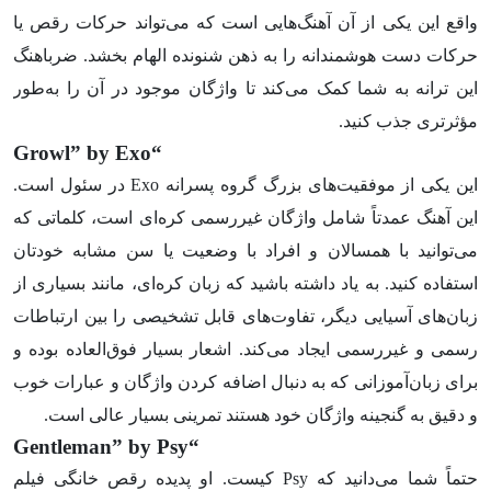
واقع این یکی از آن آهنگ‌هایی است که می‌تواند حرکات رقص یا
حرکات دست هوشمندانه را به ذهن شنونده الهام بخشد. ضرباهنگ
این ترانه به شما کمک می‌کند تا واژگان موجود در آن را به‌طور
مؤثرتری جذب کنید.
“Growl” by Exo
این یکی از موفقیت‌های بزرگ گروه پسرانه Exo در سئول است.
این آهنگ عمدتاً شامل واژگان غیررسمی کره‌ای است، کلماتی که
می‌توانید با همسالان و افراد با وضعیت یا سن مشابه خودتان
استفاده کنید. به یاد داشته باشید که زبان کره‌ای، مانند بسیاری از
زبان‌های آسیایی دیگر، تفاوت‌های قابل تشخیصی را بین ارتباطات
رسمی و غیررسمی ایجاد می‌کند. اشعار بسیار فوق‌العاده بوده و
برای زبان‌آموزانی که به دنبال اضافه کردن واژگان و عبارات خوب
و دقیق به گنجینه واژگان خود هستند تمرینی بسیار عالی است.
“Gentleman” by Psy
حتماً شما می‌دانید که Psy کیست. او پدیده رقص خانگی فیلم