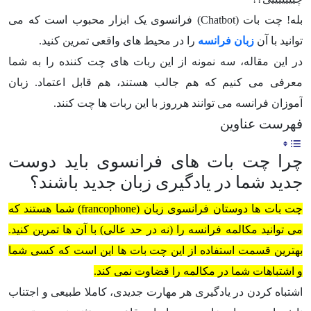
بله! چت بات (Chatbot) فرانسوی یک ابزار محبوب است که می
توانید با آن
زبان فرانسه
را در محیط های واقعی تمرین کنید.
در این مقاله، سه نمونه از این ربات های چت کننده را به شما
معرفی می کنیم که هم جالب هستند، هم قابل اعتماد. زبان
آموزان فرانسه می توانند هرروز با این ربات ها چت کنند.
فهرست عناوین
چرا چت بات های فرانسوی باید دوست
جدید شما در یادگیری زبان جدید باشند؟
چت بات ها دوستان فرانسوی زبان (francophone) شما هستند که
می توانید مکالمه فرانسه را (نه در حد عالی) با آن ها تمرین کنید.
بهترین قسمت استفاده از این چت بات ها این است که کسی شما
و اشتباهات شما در مکالمه را قضاوت نمی کند.
اشتباه کردن در یادگیری هر مهارت جدیدی، کاملا طبیعی و اجتناب