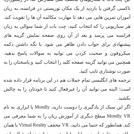
تاکسی گرفتن یا بازدید از یک مکان توریستی در فرانسه، به زبان
آموزان تمرین هایی می دهد تا مهارت مکالمه آن ها را تقویت کند.
هر سناریویی را که انتخاب کنید، چت بات از شما سوالی به زبان
فرانسه می پرسد و بعد از آن روی صفحه نمایش گزینه های
پیشنهادی برای جواب دادن ظاهر می شود. با نگه داشتن دکمه
میکروفون و صحبت کردن می توانید به سوالات پاسخ بدهید.
همچنین می توانید گزینه صفحه کلید را انتخاب کنید و پاسختان را به
صورت نوشتاری تایپ کنید.
ترجمه های انگلیسی تمام جملات هم در این برنامه قرار داده شده
است؛ البته می توانید آن را غیرفعال کنید تا خودتان را به چالش
بکشید.
اگر این سبک از یادگیری را دوست دارید، Mondly با ابزاری به نام
Mondly VR سطح دیگری از آموزش زبان را به شما معرفی می
کند. همانطور که حتما می دانید، VR مخفف Virtual Reality یا همان
واقعیت مجازی است و با این فناوری می توانید دنیای خیال را در