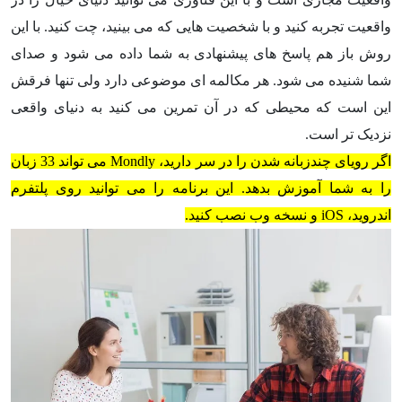
واقعیت تجربه کنید و با شخصیت هایی که می بینید، چت کنید. با این
روش باز هم پاسخ های پیشنهادی به شما داده می شود و صدای
شما شنیده می شود. هر مکالمه ای موضوعی دارد ولی تنها فرقش
این است که محیطی که در آن تمرین می کنید به دنیای واقعی
نزدیک تر است.
اگر رویای چندزبانه شدن را در سر دارید، Mondly می تواند 33 زبان
را به شما آموزش بدهد. این برنامه را می توانید روی پلتفرم
اندروید، iOS و نسخه وب نصب کنید.