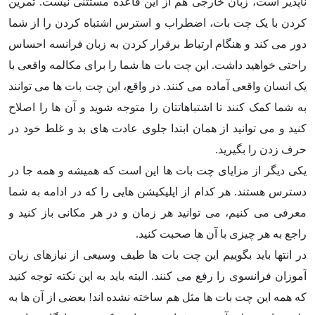
ناپذیر است، زبان خارجی هم از این قاعده مستثنی نیست. تمرین
کردن با یک چت بات، اضطراب و استرس اشتباه کردن را از شما
دور می کند و هنگام ارتباط برقرار کردن به زبان فرانسه احساس
راحتی خواهید داشت. این چت بات ها شما را برای مکالمه واقعی با
یک انسان واقعی آماده می کنند. در واقع، این چت بات ها می توانند
به شما کمک کنند تا اشتباهاتتان را متوجه شوید و آن ها را اصلاح
کنید و می توانید از همان ابتدا جلوی عادت های بد و غلط خود در
حرف زدن را بگیرید.
یکی دیگر از مزایای چت بات ها این است که همیشه و همه جا در
دسترس هستند. هر کدام از اپلیکیشن هایی را که در ادامه به شما
معرفی می کنیم، می توانید هر زمان و در هر مکانی باز کنید و
راجع به هر چیزی با آن ها صحبت کنید.
در انتها باید بگوییم این چت بات ها طیف وسیعی از نیازهای زبان
آموزان فرانسوی را رفع می کنند. البته باید به این نکته توجه کنید
که همه این چت بات ها مثل هم ساخته نشده اند! بعضی از آن ها به