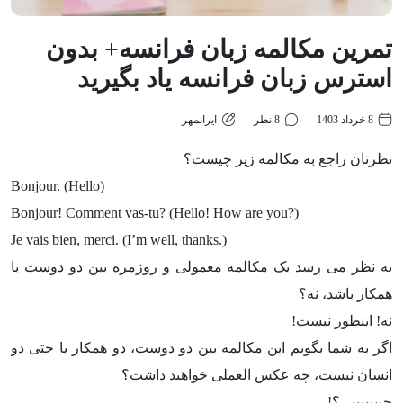
تمرین مکالمه زبان فرانسه+ بدون
استرس زبان فرانسه یاد بگیرید
8 خرداد 1403
8 نظر
ایرانمهر
نظرتان راجع به مکالمه زیر چیست؟
Bonjour. (Hello)
Bonjour! Comment vas-tu? (Hello! How are you?)
Je vais bien, merci. (I’m well, thanks.)
به نظر می رسد یک مکالمه معمولی و روزمره بین دو دوست یا
همکار باشد، نه؟
نه! اینطور نیست!
اگر به شما بگویم این مکالمه بین دو دوست، دو همکار یا حتی دو
انسان نیست، چه عکس العملی خواهید داشت؟
چیییییییی؟!