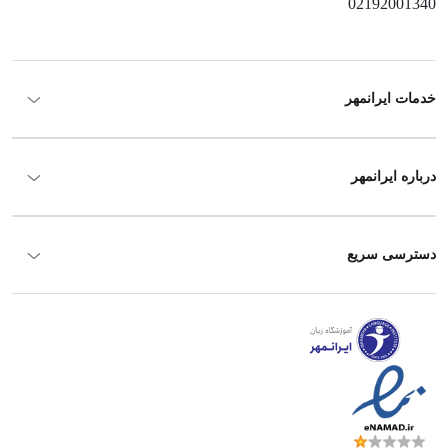
02192001340
خدمات ایرانمهر
درباره ایرانمهر
دسترسی سریع