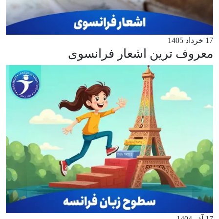
17 خرداد 1405
معروف ترین اشعار فرانسوی
17 آذر 1404