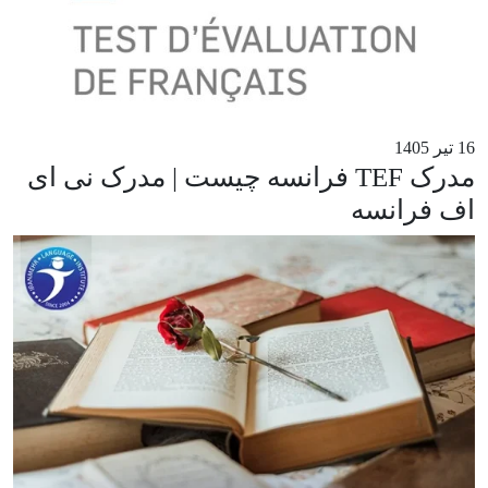
16 تیر 1405
مدرک TEF فرانسه چیست | مدرک نی ای
اف فرانسه