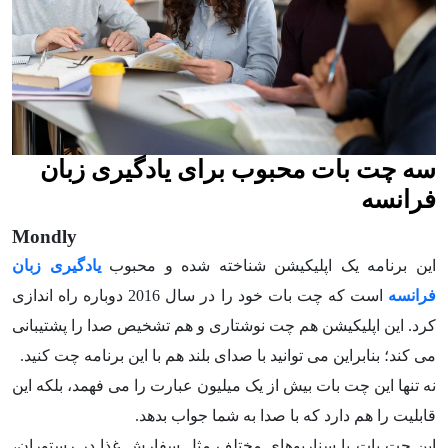
سه چت بات محبوب برای یادگیری زبان
فرانسه
Mondly
این برنامه یک اپلیکیشن شناخته شده و محبوب
یادگیری زبان
فرانسه
است که چت بات خود را در سال 2016 دوباره راه اندازی
کرد. این اپلیکیشن هم چت نوشتاری و هم تشخیص صدا را پشتیبانی
می کند؛ بنابراین می توانید با صدای بلند هم با این برنامه چت کنید.
نه تنها این چت بات بیش از یک میلیون عبارت را می فهمد، بلکه این
قابلیت را هم دارد که با صدا به شما جواب بدهد.
این چت بات با سناریوهای مختلف مثل سفارش غذا در رستوران،