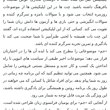
بافرهنگ داشته باشید. چت ها در این اپلیکیشن ها از موضوعات
روزمره انتخاب می شود و با سوالات بامزه و سرگرم کننده و
سوالات انگیزشی و حتی بازی ها و آزمون ها دانش زبان شما را
تقویت می کند. کسانی که از این اپلیکیشن استفاده کرده اند، گفتند
این چت بات همیشه با لحنی طنزآمیز با شما صحبت می کند تا
یادگیری و تمرین تجربه سرگرم کننده ای باشد.
«جم» موضوعاتی را مطرح می کند یا ایده آن ها را در اختیارتان
قرار می دهد؛ موضوعات اخیر طیفی از سیاست های اتیوپی تا راه
انداختن یک کسب و کار جدید و مستقل بستنی فروشی را شامل
می شود. همچنین می توانید تنظیم کنید که این برنامه چه زمانی در
روز به شما پیام بدهد. برای افراد شاغل یا کسانی که می خواهند در
طول روز یک برنامه روتین و همیشگی برای یادگیری داشته باشند،
این ویژگی یک مزیت قابل توجه به شمار می رود.
از آنجایی که «جم» برای بومیان فرانسوی زبان طراحی شده است،
باید سطح بالایی از درک مطلب فرانسه داشته باشید تا تمام