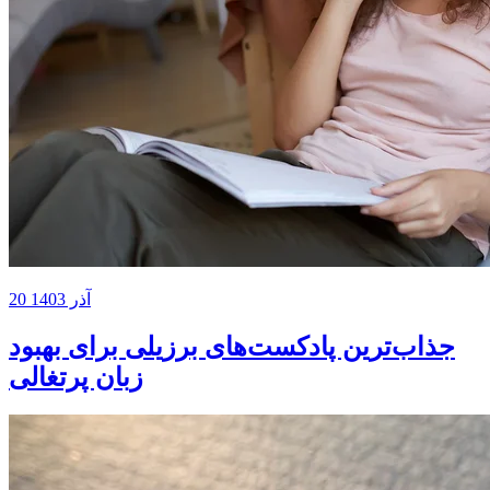
20 آذر 1403
جذاب‌ترین پادکست‌های برزیلی برای بهبود
زبان پرتغالی