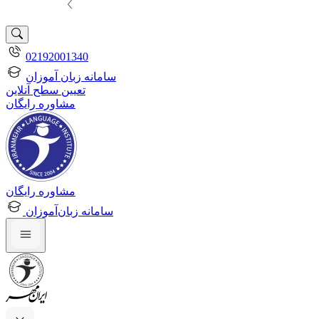
02192001340
سامانه زبان آموزان
تعیین سطح آنلاین
مشاوره رایگان
مشاوره رایگان
سامانه زبان‌آموزان