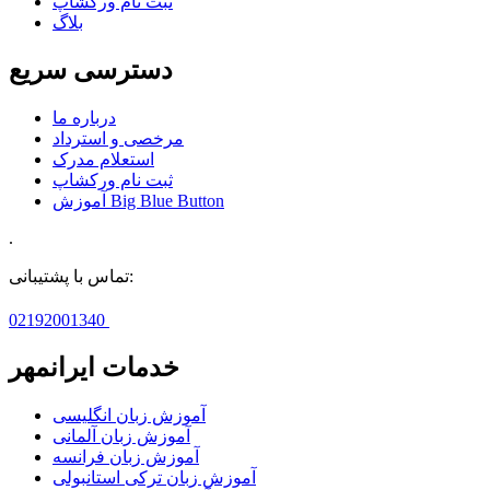
ثبت نام ورکشاپ
بلاگ
دسترسی سریع
درباره ما
مرخصی و استرداد
استعلام مدرک
ثبت نام ورکشاپ
آموزش Big Blue Button
.
تماس با پشتیبانی:
02192001340
خدمات ایرانمهر
آموزش زبان انگلیسی
آموزش زبان آلمانی
آموزش زبان فرانسه
آموزش زبان ترکی استانبولی