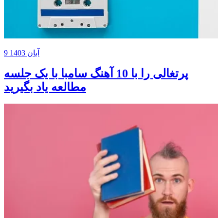
9 آبان 1403
پرتغالی را با 10 آهنگ سامبا با یک جلسه
مطالعه یاد بگیرید