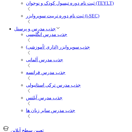
ثبت نام دوره تیسول کودک و نوجوان (TEYLT)
ثبت نام دوره تربیت سوپروایزر (i-SEC)
جذب مدرس و پرسنل
جذب مدرس انگلیسی
جذب سوپروایزر (اداری /آموزشی)
جذب مدرس آلمانی
جذب مدرس فرانسه
جذب مدرس ترکی استانبولی
جذب مدرس آیلتس
جذب مدرس سایر زبان ها
تعیین سطح آنلاین