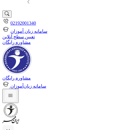
02192001340
سامانه زبان آموزان
تعیین سطح آنلاین
مشاوره رایگان
مشاوره رایگان
سامانه زبان‌آموزان