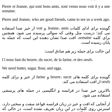
Pierre et Jeanne, qui sont bons amis, sont venus nous voir il y a une
semaine.
Pierre and Jeanne, who are good friends, came to see us a week ago.
گوینده برای ادای کلمات Jeanne، amis و voir از خیز صدا استفاده
می کند؛ درست مثل وقتی که سوالی پرسیده می شود. همچنین
برای کلمه semaine، افت صدا نشان دهنده این است که جمله به
پایان رسیده است.
این حالت برای جمله زیر هم صادق است:
I l nous faut du beurre, du sucre, de la farine, et des oeufs.
We need butter, sugar, flour, and eggs.
گوینده برای کلمه های beurre، sucre و farine از خیز و برای کلمه
oeufs از افت استفاده می کند.
بالاترین خیز صدا در فرانسه و انگلیسی در جمله های پرسشی
استفاده می شود.
از آنجایی که افت و خیز در زبان فرانسه قواعد سفت و سختی دارد،
استرس روی کلمات در این زبان تعریف نشده است، در حالی که