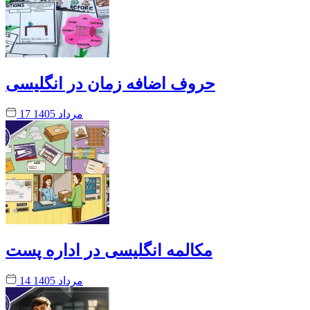
حروف اضافه زمان در انگلیسی
17 مرداد 1405
مکالمه انگلیسی در اداره پست
14 مرداد 1405