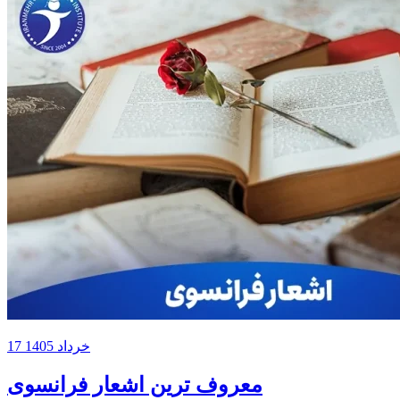
17 خرداد 1405
معروف ترین اشعار فرانسوی