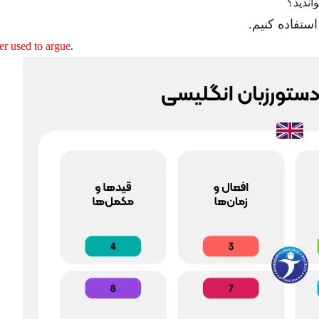
اندید؟
ستفاده کنیم.
er used to argue
.We