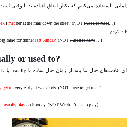
اماتی استفاده می‌کنیم که یکبار اتفاق افتاده‌اند یا وقتی است
eek
I
met
her at the mall down the street. (NOT
I used to meet
…)
قات کردم.
big salad for dinner
last Sunday
. (NOT
I used to have
…)
ally or used to?
 عادت‌های حال ما باید از زمان حال ساده با
usually
یا
ly
y get up
very early at weekends. (NOT
I use to get up
…)
’t usually play
on Sunday. (NOT
We don’t use to play
)