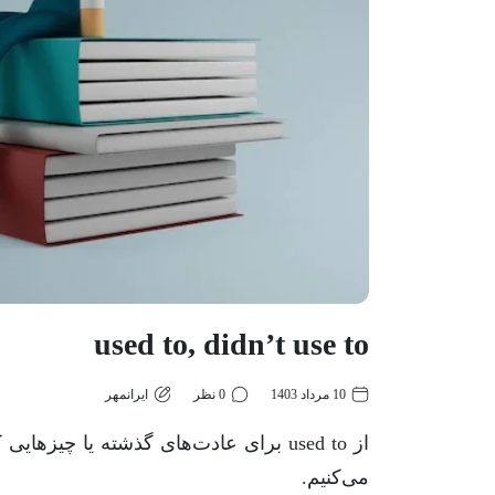
used to, didn’t use to
10 مرداد 1403
0 نظر
ایرانمهر
از
used to
برای عادت‌های گذشته یا چیزهایی که
می‌کنیم.