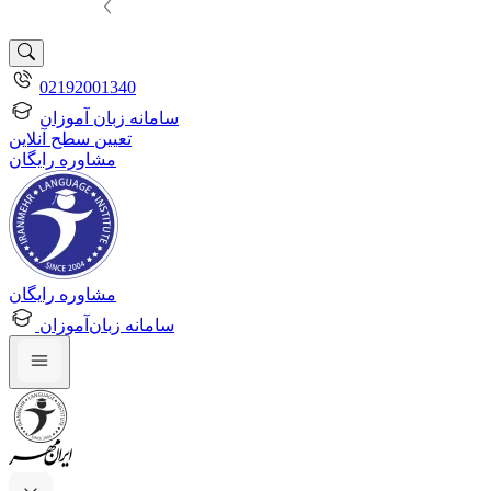
02192001340
سامانه زبان آموزان
تعیین سطح آنلاین
مشاوره رایگان
مشاوره رایگان
سامانه زبان‌آموزان