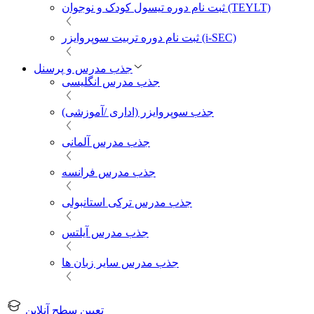
ثبت نام دوره تیسول کودک و نوجوان (TEYLT)
ثبت نام دوره تربیت سوپروایزر (i-SEC)
جذب مدرس و پرسنل
جذب مدرس انگلیسی
جذب سوپروایزر (اداری /آموزشی)
جذب مدرس آلمانی
جذب مدرس فرانسه
جذب مدرس ترکی استانبولی
جذب مدرس آیلتس
جذب مدرس سایر زبان ها
تعیین سطح آنلاین