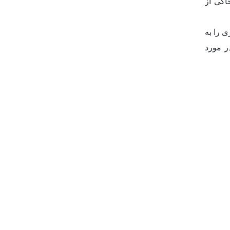
اکی از
ی را به
نگام بحث در مورد