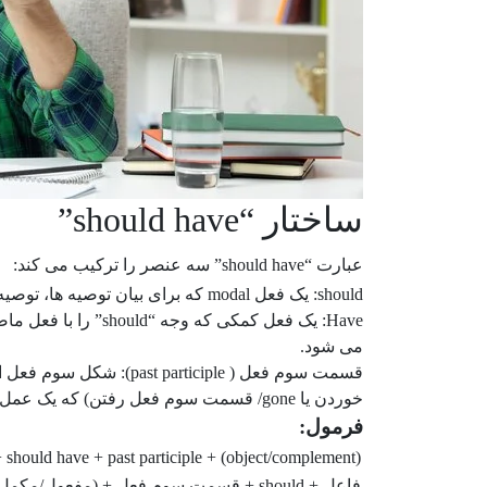
ساختار “should have”
عبارت “should have” سه عنصر را ترکیب می کند:
should: یک فعل modal که برای بیان توصیه ها، توصیه ها، انتظارات یا تعهدات استفاده می شود.
Have: یک فعل کمکی 
می شود.
خوردن یا gone/ قسمت سوم فعل رفتن) که یک عمل کامل شده را نشان می دهد.
فرمول:
 should have + past participle + (object/complement)
فاعل + should + قسمت سوم فعل + (مفعول/مکمل)