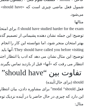
می‌شود.
مثالها
I should have studied harder for the exam/ برای امتحان باید بیشتر درس می خواندم.
توضیح: این جمله نشان دهنده پشیمانی از تصمیم گذشت
بهتر امتحان منجر شود، اما نتوانسته این کار را انجام د
They should have called you before visiting/ آنها باید قبل از مراجعه با شما تماس می گرفتند.
توضیح: این مثال نشان می دهد که ادب یا انتظار اجت
انتظار می رفت که «آنها» قبل از بازدید تماس بگیرند، ا
تفاوت بین “should have” و “should”
should (برای حال/آینده)
فعل modal “should” برای مشاوره دادن، 
این دارد که چیزی در حال حاضر یا در آینده نزدیک ت
مثال: