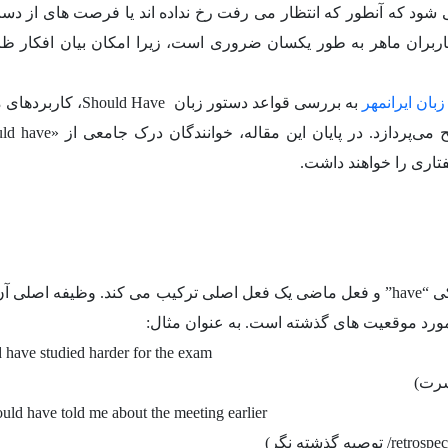
 شود که آنطور که انتظار می رفت رخ نداده اند یا فرصت های از دس
m برای یادگیرندگان و کاربران ماهر به طور یکسان ضروری است، زیرا امکان بیان افکار
بان ایرانمهر
به بررسی قواعد دستور زبان ould Have
فتاری را خواهند داشت.
عبارت “should have” عبارت “should” را با فعل کمکی “have” و فعل ماضی یک فعل اصلی ترکیب می کند. وظیفه اص
مورد موقعیت های گذشته است. به عنوان مثال:
d have studied harder for the exam
uld have told me about the meeting earlier