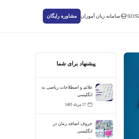
0219
سامانه زبان آموزان
مشاوره رایگان
پیشنهاد برای شما
علائم و اصطلاحات ریاضی به
انگلیسی
17 مرداد 1405
حروف اضافه زمان در
انگلیسی