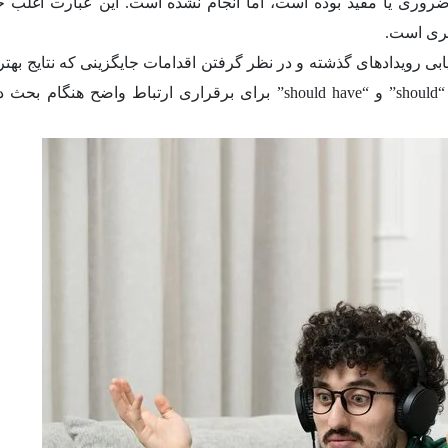
ری یا مفید بوده است، اما انجام نشده است. این عبارت اغلب ح
یری است.
ابی رویدادهای گذشته و در نظر گرفتن اقدامات جایگزینی که نتایج بهتر
همراه می آورد استفاده می شود. درک تفاوت بین “should” و “should have” برای برقراری ارتباط واضح ه