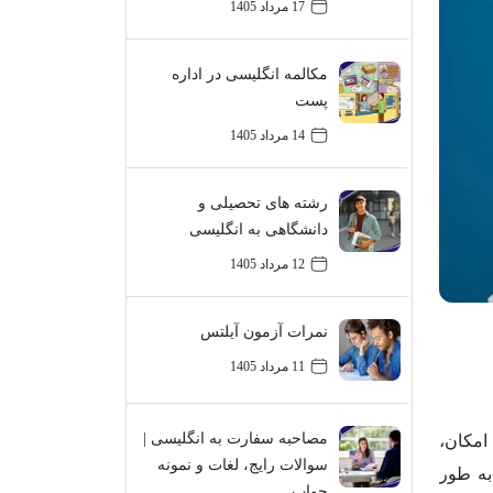
17 مرداد 1405
مکالمه انگلیسی در اداره
پست
14 مرداد 1405
رشته های تحصیلی و
دانشگاهی به انگلیسی
12 مرداد 1405
نمرات آزمون آیلتس
11 مرداد 1405
مصاحبه سفارت به انگلیسی |
 امکان،
سوالات رایج، لغات و نمونه
 مشخصی دارد زیرا به طور
جواب