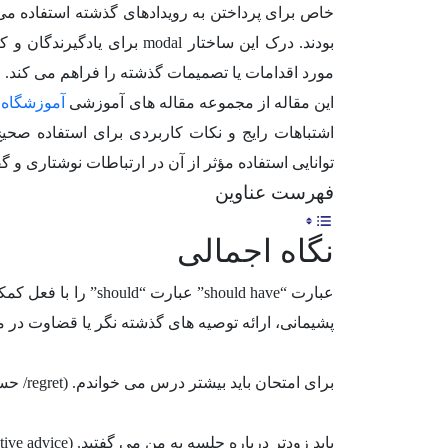
خاص برای پرداختن به رویدادهای گذشته استفاده می
بودند. درک این ساختار odal
مورد اقدامات یا تصمیمات گذشته را فراهم می کند.
این مقاله از مجموعه مقاله های آموزشی
آموزشگاه ز
توانایی استفاده مؤثر از آن در ارتباطات نوشتاری و گ
فهرست عناوین
نگاه اجمالی
پشیمانی، ارائه توصیه های گذشته نگر یا قضاوت در 
برای امتحان باید بیشتر درس می خواندم. (regret/ حسرت)
باید زودتر درباره جلسه به من می گفتید. (retrospective advice/ توصیه گذشته نگر)