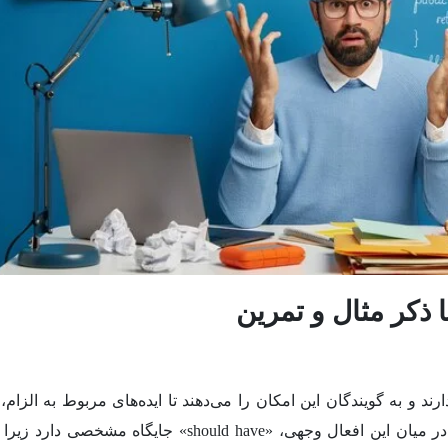
سی دارند و به گویندگان این امکان را می‌دهند تا ایده‌های مربوط به الزام،
اجازه، نصیحت و موقعیت‌های فرضی را بیان کنند. در میان این افعال وجهی، «should have» جایگاه