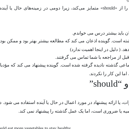
شمول فعل ماضی چیزی است که «should have» را از «should» متمایز می‌کند، زیرا دومی در زمینه‌های حال ی
ه است. گوینده اذعان می کند که مطالعه بیشتر بهتر بود و ممکن بود ب
هد. ( دلیل در اینجا اهمیت ندارد)
ماعی گذشته نادیده گرفته شده است. گوینده پیشنهاد می کند که مؤدبان
ما این کار را نکردند.
بیان انتظارات، یا ارائه پیشنهاد در مورد اعمال در حال یا آینده استفاده می شود. 
وصیه یا ضروری است، اما یک عمل گذشته را پیشنهاد نمی کند.
uld eat more vegetables to stay healthy