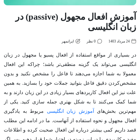
آموزش افعال مجهول (passive) در
زبان انگلیسی
24 مرداد 1403
0 نظر
ایرانمهر
در بسیاری از مواقع استفاده از افعال پسیو یا مجهول در زبان
انگلیسی می‌تواند یک گزینه منطقی‌تر باشد؛ چراکه این افعال
معمولا به شما اجازه می‌دهند تا فاعل را مشخص نکنید و بدون
مشخص‌کردن دقیق فاعل بتوانید جملات خود را بسازید. به همین
علت نیز این افعال کاربردهای بسیار زیادی در این زبان دارند و به
شما کمک می‌کنند تا به شکل بهتری جمله سازی کنید. یکی از
مهم‌ترین بخش‌های
آموزش زبان انگلیسی
مربوط به یادگیری
افعال مجهول و نحوه استفاده از آنهاست. ما در ادامه این مطلب
قصد داریم کمی بیشتر درباره این افعال صحبت کرده و اطلاعات
مفید و کاربردی را در این زمینه در اختیار شما قرار دهیم. پس اگر