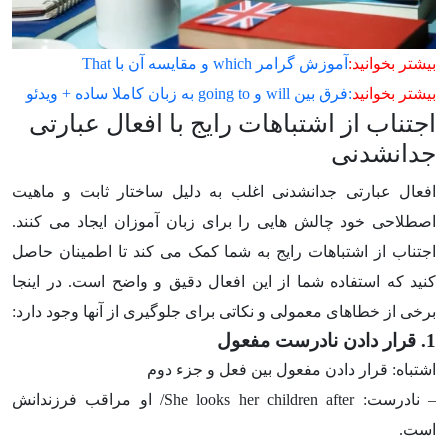
بیشتر بخوانید:
آموزش گرامر which و مقایسه آن با That
بیشتر بخوانید
:فرق بین will و going to به زبان کاملا ساده + ویدئو
اجتناب از اشتباهات رایج با افعال عبارتی
جدانشدنی
افعال عبارتی جدانشدنی اغلب به دلیل ساختار ثابت و ماهیت
اصطلاحی خود چالش هایی را برای زبان آموزان ایجاد می کنند.
اجتناب از اشتباهات رایج به شما کمک می کند تا اطمینان حاصل
کنید که استفاده شما از این افعال دقیق و واضح است. در اینجا
برخی از خطاهای معمولی و نکاتی برای جلوگیری از آنها وجود دارد:
1. قرار دادن نادرست مفعول
اشتباه: قرار دادن مفعول بین فعل و جزء دوم
– نادرست:
She looks her children after
/ او مراقب فرزندانش
است.