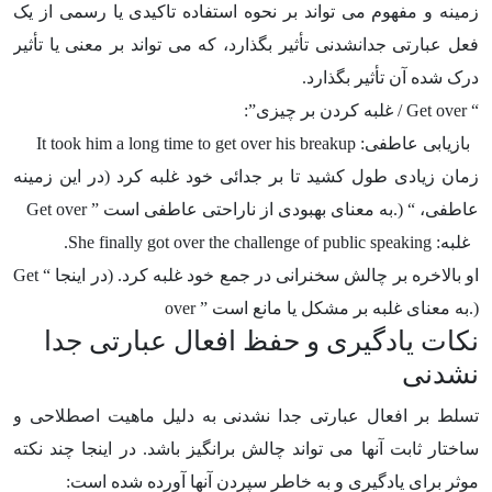
زمینه و مفهوم می تواند بر نحوه استفاده تاکیدی یا رسمی از یک
فعل عبارتی جدانشدنی تأثیر بگذارد، که می تواند بر معنی یا تأثیر
درک شده آن تأثیر بگذارد.
“
Get over
/ غلبه کردن بر چیزی”:
بازیابی عاطفی: It took him a long time to get over his breakup
زمان زیادی طول کشید تا بر جدائی خود غلبه کرد (در این زمینه
عاطفی، “
Get over ” به معنای بهبودی از ناراحتی عاطفی است.)
غلبه: She finally got over the challenge of public speaking.
او بالاخره بر چالش سخنرانی در جمع خود غلبه کرد. (در اینجا “
Get
over ” به معنای غلبه بر مشکل یا مانع است.)
نکات یادگیری و حفظ افعال عبارتی جدا
نشدنی
تسلط بر افعال عبارتی جدا نشدنی به دلیل ماهیت اصطلاحی و
ساختار ثابت آنها می تواند چالش برانگیز باشد. در اینجا چند نکته
موثر برای یادگیری و به خاطر سپردن آنها آورده شده است: