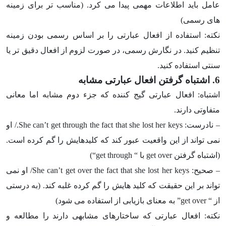
عامل باید اطلاعات مهمی پیدا می کرد. (مناسب تر برای زمینه
های رسمی)
نکته: استفاده از افعال عبارتی را بر اساس رسمی بودن زمینه
تنظیم کنید. در نگارش رسمی، در صورت لزوم از افعال دقیق تر یا
سنتی استفاده کنید.
6. اشتباه گرفتن افعال عبارتی مشابه
اشتباه: افعال عبارتی گیج کننده که جزء دوم مشابه اما معانی
متفاوتی دارند.
– نادرست:
She can’t get through the fact that she lost her keys
./ او
نمی تواند از این واقعیت عبور کند که کلیدهایش را گم کرده است.
(اشتباه گرفتن
get over
با “
get through
“)
– صحیح:
She can’t get over the fact that she lost her keys
/ او نمی
تواند بر این حقیقت که کلید هایش را گم کرده غلبه کند. (به درستی
از “
get over
” به معنای بازیابی از استفاده می شود)
نکته: افعال عبارتی که ساختارهای مشابهی دارند را مطالعه و