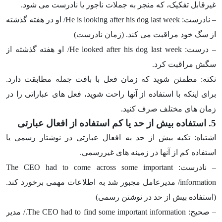
غیرقابل تفکیک، که منجر به جملات ناجور یا نادرست می شود.
– نادرست:
He is looking after his dog last week
/ او در هفته گذشته
از سگ خود مراقبت می کند. (زمان نادرست)
– درست:
He looked after his dog last week
/ او هفته گذشته از
سگش مراقبت کرد.
نکته: مطمئن شوید که زمان فعل با بافت جمله مطابقت دارد.
برای اینکه با استفاده از آنها راحت شوید، فعل های عباراتی را در
زمان های مختلف صرف کنید.
5. استفاده بیش از حد یا کم استفاده از افعال عبارتی
اشتباه: تکیه بیش از حد به افعال عبارتی در نوشتار رسمی یا
استفاده کم از آنها در زمینه های غیررسمی.
– نادرست:
The CEO had to come across some important
information
/ مدیرعامل مجبور شد به اطلاعات مهمی برخورد کند.
(استفاده بیش از حد در نوشتن رسمی)
– صحیح:
The CEO had to find some important information
./ مدیر