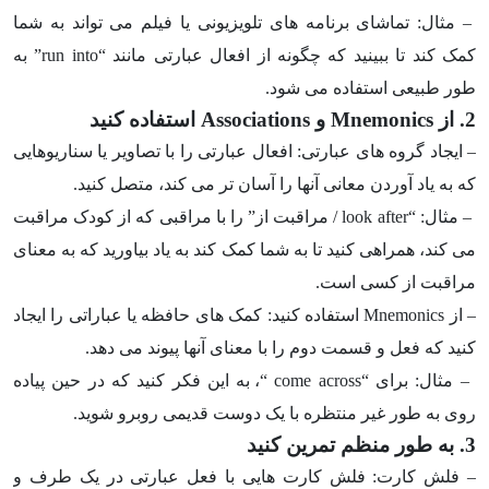
– مثال: تماشای برنامه های تلویزیونی یا فیلم می تواند به شما
کمک کند تا ببینید که چگونه از افعال عبارتی مانند “
run into
” به
طور طبیعی استفاده می شود.
2. از
Mnemonics
و
Associations
استفاده کنید
– ایجاد گروه های عبارتی: افعال عبارتی را با تصاویر یا سناریوهایی
که به یاد آوردن معانی آنها را آسان تر می کند، متصل کنید.
– مثال: “
look after
/ مراقبت از” را با مراقبی که از کودک مراقبت
می کند، همراهی کنید تا به شما کمک کند به یاد بیاورید که به معنای
مراقبت از کسی است.
– از
Mnemonics
استفاده کنید: کمک های حافظه یا عباراتی را ایجاد
کنید که فعل و قسمت دوم را با معنای آنها پیوند می دهد.
– مثال: برای “
come across
“، به این فکر کنید که در حین پیاده
روی به طور غیر منتظره با یک دوست قدیمی روبرو شوید.
3. به طور منظم تمرین کنید
– فلش کارت: فلش کارت هایی با فعل عبارتی در یک طرف و