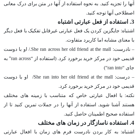
آنها را تجزیه کنید. به نحوه استفاده از آنها در متن برای درک معانی
اصطلاحی آنها توجه کنید.
3. استفاده از فعل عبارتی اشتباه
اشتباه: جایگزین کردن یک فعل عبارتی غیرقابل تفکیک با فعل دیگر
با معنای مشابه اما کاربرد متفاوت.
– نادرست:
She ran across her old friend at the mall
./ او با دوست
قدیمی خود در مرکز خرید برخورد کرد. (استفاده از “
ran across
” به
جای “
ran into
“)
– درست:
She ran into her old friend at the mall
/
او با دوست
قدیمی خود در مرکز خرید برخورد کرد.
نکته: با افعال عبارتی خاص که متناسب با زمینه های مختلف
هستند آشنا شوید. استفاده از آنها را در جملات تمرین کنید تا از
استفاده صحیح اطمینان حاصل کنید.
4. استفاده ناسازگار در زمان های مختلف
اشتباه: به کار بردن نادرست فرم های زمان با افعال عبارتی