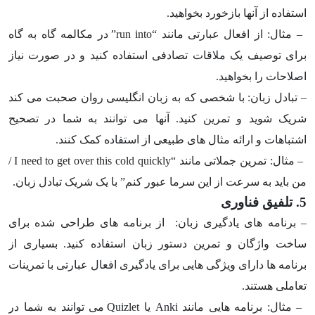
استفاده از آنها بازخورد بخواهید.
– مثال: از افعال عبارتی مانند “
run into
” در مکالمه گاه به گاه
برای توصیف یک ملاقات تصادفی استفاده کنید و در صورت نیاز
اصلاحات را بخواهید.
– تبادل زبان: با شخصی که به زبان انگلیسی روان صحبت می کند
شریک شوید و تمرین کنید. آنها می توانند به شما در تصحیح
اشتباهات و ارائه مثال های طبیعی از استفاده کمک کنند.
– مثال: تمرین جملاتی مانند “
I need to get over this cold quickly
/
من باید به سرعت از این سرما عبور کنم” با یک شریک تبادل زبان.
5. تلفیق فناوری
– برنامه های یادگیری زبان: از برنامه های طراحی شده برای
ساخت واژگان و تمرین دستور زبان استفاده کنید. بسیاری از
برنامه ها دارای ویژگی هایی برای یادگیری افعال عبارتی با تمرینات
تعاملی هستند.
– مثال: برنامه هایی مانند
Anki
یا
Quizlet
می توانند به شما در