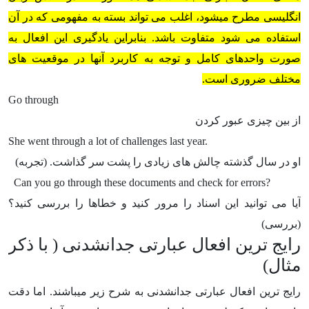
انگلیسی مطرح میشود، اغلب می تواند بسته به مفهومی که در آن
استفاده می شود متفاوت باشد. بنابراین یادگیری این افعال به
صورت واحدهای کامل و توجه به کاربرد آنها در موقعیت های
مختلف ضروری است.
Go through
از بین چیزی عبور کردن
She went through a lot of challenges last year.
او در سال گذشته چالش های زیادی را پشت سر گذاشت. (تجربه)
Can you go through these documents and check for errors?
آیا می توانید این اسناد را مرور کنید و خطاها را بررسی کنید؟
(بررسی)
رایج ترین افعال عبارتی جدانشدنی ( با ذکر
مثال)
رایج ترین افعال عبارتی جدانشدنی به شرح زیر میباشند. اما دقت