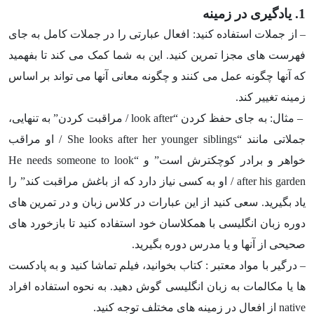
1. یادگیری در زمینه
– از جملات استفاده کنید: افعال عبارتی را در جملات کامل به جای
فهرست های مجزا تمرین کنید. این به شما کمک می کند تا بفهمید
که آنها چگونه عمل می کنند و چگونه معانی آنها می تواند بر اساس
زمینه تغییر کند.
– مثال: به جای حفظ کردن “
look after
/ مراقبت کردن” به تنهایی،
جملاتی مانند “
She looks after her younger siblings
/ او مراقب
خواهر و برادر کوچکترش است” و “
He needs someone to look
after his garden
/ او به کسی نیاز دارد که از باغش مراقبت کند” را
یاد بگیرید. سعی کنید از این عبارات در کلاس زبان و در تمرین های
دوره زبان انگلیسی با همکلاسان خود استفاده کنید تا بازخورد های
صحیحی از آنها و یا مدرس دوره بگیرید.
– درگیر با مواد معتبر : کتاب بخوانید، فیلم تماشا کنید و به پادکست
ها یا مکالمات به زبان انگلیسی گوش دهید. به نحوه استفاده افراد
native
از افعال در زمینه های مختلف توجه کنید.