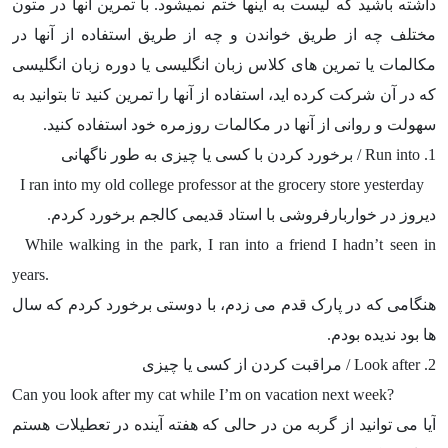
داشته باشید که لیست به اینها ختم نمیشود. با تمرین آنها در متون
مختلف چه از طریق خواندن و چه از طریق استفاده از آنها در
مکالمات یا تمرین های کلاس زبان انگلیسی یا دوره زبان انگلیسی
که در آن شرکت کرده اید، استفاده از آنها را تمرین کنید تا بتوانید به
سهولت و روانی از آنها در مکالمات روزمره خود استفاده کنید.
1.
Run into
/ برخورد کردن با کسی یا چیزی به طور ناگهانی
I ran into my old college professor at the grocery store yesterday
دیروز در خواربارفروشی با استاد قدیمی کالجم برخورد کردم.
While walking in the park, I ran into a friend I hadn’t seen in
years.
هنگامی که در پارک قدم می زدم، با دوستی برخورد کردم که سال
ها بود ندیده بودم.
2.
Look after
/ مراقبت کردن از کسی یا چیزی
Can you look after my cat while I’m on vacation next week?
آیا می توانید از گربه من در حالی که هفته آینده در تعطیلات هستم