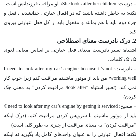
– درست:
She looks after her children
/ او مراقب فرزندانش است.
نکته: به خاطر داشته باشید که در افعال عبارتی جدانشدنی، فعل و
جزء دوم باید با هم بمانند و مفعول باید از کل فعل عبارتی پیروی
کند.
2. درک نادرست معنای اصطلاحی
اشتباه: تعبیر نادرست معنای فعل عبارتی بر اساس معانی لغوی
تک تک کلمات.
– نادرست:
I need to look after my car’s engine because it’s not
working well
/ من باید از موتور ماشینم مراقبت کنم زیرا خوب کار
نمی کند. (تعبیر اشتباه “
look after
/ مراقبت کردن” به معنی چک
کردن)
– صحیح:
I need to look after my car’s engine by getting it serviced
/
باید از موتور ماشینم با سرویس کردن مراقبت کنم. (درک اینکه
“مراقبت کردن” به معنای مراقبت از چیزی به طور کلی است)
نکته: افعال عبارتی را به عنوان واحدهای کامل یاد بگیرید نه اینکه