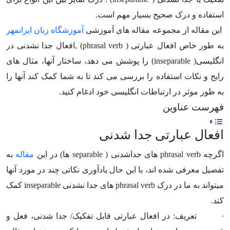
استفاده و درک صحیح بسیار مهم است.
این مقاله از مجموعه مقاله های آموزشی
آموزشگاه زبان ایرانمهر
به طور خاص افعال عبارتی (
phrasal verb
) ,افعال جدا نشدنی در
انگلیسی(
inseparable
) را پوشش می دهد، ساختار آنها، مثال های
رایج و نکات استفاده را بررسی می کند تا به شما کمک کند آنها را
به طور موثر در ارتباطات انگلیسی خود ادغام کنید.
فهرست عناوین
افعال عبارتی جدا شدنی
اگرچه
phrasal verb
های جداشدنی (
separable
ها) در این
مقاله
به
تفصیل معرفی شده اند، با این حال یادآوری نکاتی چند در مورد آنها
میتواند به ما در درک
phrasal verb
های جدا نشدنی
inseparable
کمک
کند.
·
تعریف: در افعال عبارتی قابل تفکیک/ جدا شدنی، فعل و