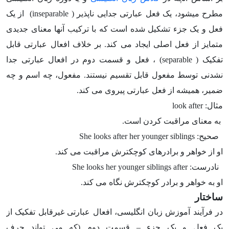
مطرح میشود، یک فعل عبارتی جدایی ناپذیر (
inseparable
) از یک
فعل و یک جزء تشکیل شده است که با ترکیب آنها معنای جدیدی
متمایز از فعل اصلی ایجاد می کند. بر خلاف افعال عبارتی قابل
تفکیک (
separable
) ، فعل و قسمت دوم در افعال عبارتی جدا
نشدنی توسط مفعول قابل تقسیم نیستند. مفعول، چه اسم و چه
ضمیر، همیشه از فعل عبارتی پیروی می کند.
مثال: look after
به معنای مراقبت کردن است.
صحیح: She looks after her younger siblings
او از خواهر و برادرهای کوچکترش مراقبت می کند.
نادرست: She looks her younger siblings after
او به خواهر و برادر کوچکترش نگاه می کند.
ساختار
در فرآیند آموزش زبان انگلیسی، افعال عبارتی غیرقابل تفکیک از
یک فعل و یک جزء
–
قسمت دوم (که می تواند حرف