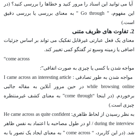
آیا می توانید این اسناد را مرور کنید و خطاها را بررسی کنید؟ (در
این مفهوم، ” Go through ” به معنای بررسی یا بررسی دقیق
است.)
2. تفاوت های ظریف متنی
معنای یک فعل عبارتی غیرقابل تفکیک می تواند بر اساس جزئیات
اضافی یا زمینه وسیع تر گفتگو کمی تغییر کند.
“come across
مواجه شدن با کسی یا چیزی به صورت اتفاقی”:
مواجه شدن به طور تصادفی :
I came across an interesting article
while browsing online
در حین مرور آنلاین به مقاله جالبی
برخوردم. (در اینجا “
come through
” به معنای کشف غیرمنتظره
چیزی است.)
به نظر رسیدن از لحاظ ظاهری:
He came across as quite confident
during the interview
/ او در طول مصاحبه با اعتماد به نفس ظاهر
شد. (در این کاربرد، “
come across
” به معنای ایجاد یک تصور یا به