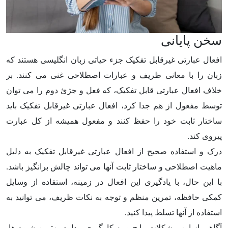
سخن پایانی
افعال عبارتی غیرقابل تفکیک جزء حیاتی زبان انگلیسی هستند که
زبان را با معانی ظریف و عبارات اصطلاحی غنی می کنند. بر
خلاف افعال عبارتی قابل تفکیک، که فعل و جژئ دوم را می توان
توسط مفعول از هم جدا کرد، افعال عبارتی غیرقابل تفکیک باید
ساختار ثابت خود را حفظ کنند و مفعول همیشه از کل عبارت
پیروی کند.
درک و استفاده صحیح از افعال عبارتی غیرقابل تفکیک به دلیل
ماهیت اصطلاحی و ساختار ثابت آنها می تواند چالش برانگیز باشد.
با این حال، با یادگیری این افعال در زمینه، استفاده از وسایل
کمکی حافظه، تمرین منظم و توجه به نکات ظریف، می توانید به
استفاده از آنها تسلط پیدا کنید.
آگاهی از این مشکلات رایج و به کارگیری مداوم بهترین شیوه ها،