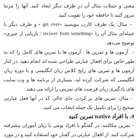
معنی و جملات مثال آن در طرف دیگر ایجاد کنید. آنها را مرتبا
مرور کنید تا حافظه خود را تقویت کنید.
– مثال: یک طرف کارت بنویسید «
get over
» و طرف دیگر با
جمله‌ای مثال آن را «
recover from something
/ بازیابی از چیزی»
توضیح می‌دهد.
– آزمون ها و تمرین ها : آزمون ها یا تمرین های کامل را که به
طور خاص برای افعال عبارتی طراحی شده اند انجام دهید. در کنار
آزمون ها و تمرین های رایج کلاس زبان انگلیسی و یا دوره زبان
انگلیسی که شرکت کرده اید، بسیاری از برنامه ها و وب سایت
های یادگیری زبان فرصت های تمرینی را ارائه می دهند.
– مثال: تمرین های پر کردن جای خالی که در آنها فعل عبارتی
صحیح را برای تکمیل یک جمله انتخاب می کنید.
4. با افراد
native
تمرین کنید
– تمرین مکالمه: در گفتگو با افراد بومی یا زبان آموزان پیشرفته
شرکت کنید. از افعال عبارتی در گفتار خود استفاده کنید و در مورد