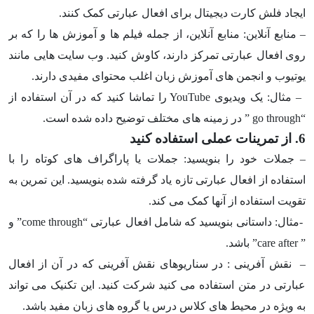
ایجاد فلش کارت دیجیتال برای افعال عبارتی کمک کنند.
– منابع آنلاین: منابع آنلاین، از جمله فیلم ها و آموزش ها را که بر
روی افعال عبارتی تمرکز دارند، کاوش کنید. وب سایت هایی مانند
یوتیوب و انجمن های آموزش زبان اغلب محتوای مفیدی دارند.
– مثال: یک ویدیوی
YouTube
را تماشا کنید که در آن استفاده از
“
go through
” در زمینه های مختلف توضیح داده شده است.
6. از تمرینات عملی استفاده کنید
– جملات خود را بنویسید: جملات یا پاراگراف های کوتاه را با
استفاده از افعال عبارتی تازه یاد گرفته شده بنویسید. این تمرین به
تقویت استفاده از آنها کمک می کند.
-مثال: داستانی بنویسید که شامل افعال عبارتی “
come through
” و
”
care after
” باشد.
– نقش آفرینی : در سناریوهای نقش آفرینی که در آن از افعال
عبارتی در متن استفاده می کنید شرکت کنید. این تکنیک می تواند
به ویژه در محیط های کلاس درس یا گروه های زبان مفید باشد.