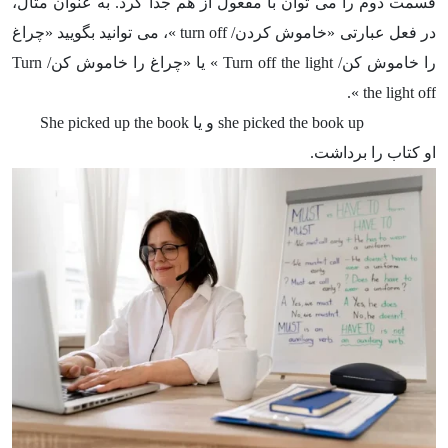
قسمت دوم را می توان با مفعول از هم جدا کرد. به عنوان مثال،
در فعل عبارتی «خاموش کردن/
turn off
»، می توانید بگویید «چراغ
را خاموش کن/
Turn off the light
» یا «چراغ را خاموش کن/
Turn
».
the light off
و یا she picked the book up
She picked up the book
او کتاب را برداشت.