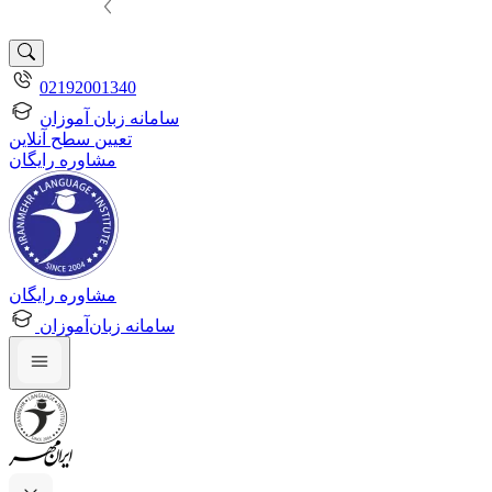
02192001340
سامانه زبان آموزان
تعیین سطح آنلاین
مشاوره رایگان
مشاوره رایگان
سامانه زبان‌آموزان