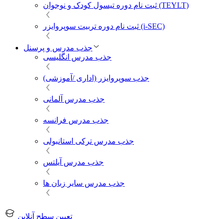
ثبت نام دوره تیسول کودک و نوجوان (TEYLT)
ثبت نام دوره تربیت سوپروایزر (i-SEC)
جذب مدرس و پرسنل
جذب مدرس انگلیسی
جذب سوپروایزر (اداری /آموزشی)
جذب مدرس آلمانی
جذب مدرس فرانسه
جذب مدرس ترکی استانبولی
جذب مدرس آیلتس
جذب مدرس سایر زبان ها
تعیین سطح آنلاین