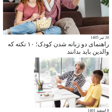
20 تیر 1405
راهنمای دو زبانه شدن کودک؛ ۱۰ نکته که
والدین باید بدانند
8 اسفند 1401