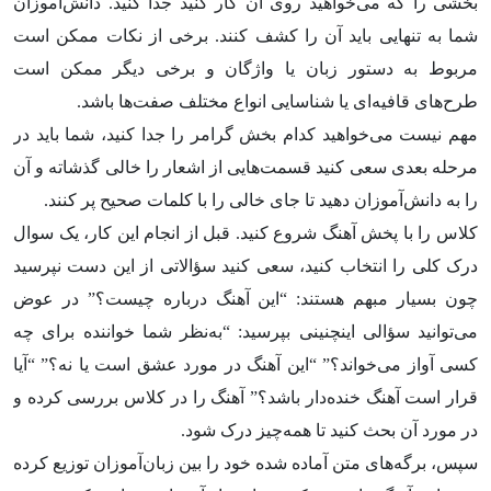
بخشی را که می‌خواهید روی آن کار کنید جدا کنید. دانش‌آموزان
شما به تنهایی باید آن را کشف کنند. برخی از نکات ممکن است
مربوط به دستور زبان یا واژگان و برخی دیگر ممکن است
طرح‌های قافیه‌ای یا شناسایی انواع مختلف صفت‌ها باشد.
مهم نیست می‌خواهید کدام بخش گرامر را جدا کنید، شما باید در
مرحله بعدی سعی کنید قسمت‌هایی از اشعار را خالی گذشاته و آن
را به دانش‌آموزان دهید تا جای خالی را با کلمات صحیح پر کنند.
کلاس را با پخش آهنگ شروع کنید. قبل از انجام این کار، یک سوال
درک کلی را انتخاب کنید، سعی کنید سؤالاتی از این دست نپرسید
چون بسیار مبهم هستند: “این آهنگ درباره چیست؟” در عوض
می‌توانید سؤالی اینچنینی بپرسید: “به‌نظر شما خواننده برای چه
کسی آواز می‌خواند؟” “این آهنگ در مورد عشق است یا نه؟” “آیا
قرار است آهنگ خنده‌دار باشد؟” آهنگ را در کلاس بررسی کرده و
در مورد آن بحث کنید تا همه‌چیز درک شود.
سپس، برگه‌های متن آماده شده خود را بین زبان‌آموزان توزیع کرده