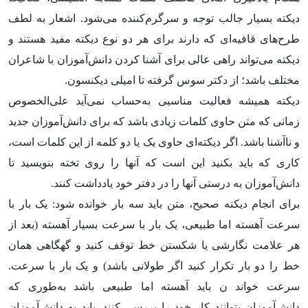
دیکته بسیار جالب توجه و سرگرم‌کننده می‌شود. اشعار به لطف
طرح‌های قافیه‌ای که دارند برای هر دو نوع دیکته مفید هستند و
دیکته‌ می‌تواند راهی عالی برای آشنا کردن دانش‌آموزان با شاعران
مختلف باشد؛ از دکتر سوس گرفته تا امیلی دیکنسون.
دیکته همیشه فعالیت مناسبی به‌حساب نمی‌آید علی‌الخصوص
زمانی که متن حاوی کلمات زیادی باشد که برای دانش‌آموزان جدید
و ناآشنا باشد. اگر دیکته‌ای حاوی یک یا دو کلمه از این کلمات است،
کاری که باید بکنید این است که آنها را روی تخته بنویسید تا
دانش‌آموزان به درستی آنها را در دفتر خود یادداشت کنند.
برای انجام دیکته صحیح، متن باید سه بار خوانده شود: یک بار با
سرعت آهسته اما طبیعی، یک بار با سرعت بسیار آهسته (بعد از
هر علامت نگارشی یا شکستن خط توقف کنید و گهگاهی همان
خط را دو بار تکرار کنید اگر طولانی باشد) و یک بار با سرعت.
سرعت خواند ن باید آهسته اما طبیعی باشد به‌طوری که
دانش‌آموزان بتوانند کار خود را بررسی کنند. باید به دانش‌آموزان