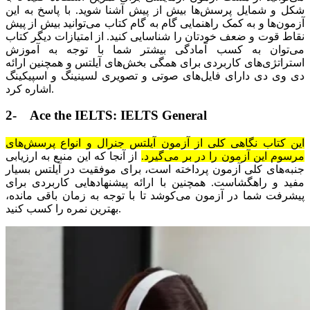
شکل و شمایل پرسش‌ها بیش از پیش آشنا شوید. با پاسخ به این
آزمون‌ها و به کمک راهنمایی گام به گام کتاب می‌توانید بیش از پیش
نقاط قوت و ضعف خودتان را شناسایی کنید. از امتیازات دیگر کتاب
می‌توان به کسب آمادگی بیشتر شما با توجه به آموزش
استراتژی‌های کاربردی برای همگی بخش‌های آیلتس و همچنین ارائه
دی وی دی دارای فایل‌های صوتی و تصویری لسینینگ و اسپیکینگ
اشاره کرد.
2- Ace the IELTS: IELTS General
این کتاب نگاهی کلی از آزمون آیلتس جنرال و انواع پرسش‌های
مرسوم این آزمون را در بر می‌گیرد.
از آنجا که این منبع به ارزیابی
جنبه‌های کلی آزمون پرداخته است، برای موفقیت در آیلتس بسیار
مفید و راهگشاست. همچنین با ارائه پیشنهادهایی کاربردی برای
پیشرفت شما در آزمون می‌کوشد تا با توجه به زمان باقی مانده،
بهترین نمره را کسب کنید.