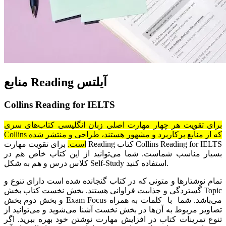
منابع Reading آیلتس
Collins Reading for IELTS
برای تقویت هر چهار مهارت اصلی زبان انگلیسی کتاب‌های سری
Collins که از منابع پرکاربرد و مشهور هستند، طراحی و منتشر شده
است.
برای تقویت مهارت Reading کتاب Collins Reading for IELTS
بسیار مناسب شماست. شما می‌توانید از این کتاب خاص هم در
کلاس درس و هم به شکل Self-Study استفاده کنید.
تمام نوشتارها و متونی که در کتاب گنجانده شده است دارای تنوع و
گستردگی و جذابیت فراوانی هستند. بخش نخست کتاب بخش Topic
و بخش دوم بخش Exam Focus می‌باشد. ‌شما با کلمات به همراه
تصاویر مربوط به آن‌ها در بخش نخست آشنا می‌شوید و می‌توانید از
تنوع تمرینات کتاب در افزایش مهارت نوشتن خود بهره ببرید. اگر