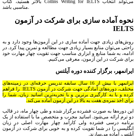
بالاتر هستید، کتاب Collins Writing for IELTS می‌تواند انتخاب
مناسبی باشد.
نحوه آماده سازی برای شرکت در آزمون
IELTS
روش‌های زیادی جهت آماده سازی در این آزمون‌ها وجود دارد و به
راحتی می‌توان منابع بسیار زیادی جهت مطالعه و تمرین پیدا کرد. در
ادامه، به شما منابع و ابزاری مناسب جهت تقویت چهار مهارت خود
برای شرکت در این آزمون، معرفی می‌کنیم.
ایرانمهر، برگزار کننده‌ دوره‌ آیلتس
ایرانمهر با بیش از 16 سال سابقه‌ تدریس حرفه‌ای در زمینه‌های
مختلف، دوره‌های آمادگی جهت شرکت در آزمون IELTS را فراهم
کرده و با به کارگیری برترین و با تجربه‌ترین اساتید زبان، شما را
برای اخذ نمره‌ی هفت به بالا در این آزمون آماده می‌کند.
این دوره‌ها به صورت فشرده برگزار شده و طی چهار ماه، در قالب
دو ترم ارائه می‌شود. اساتید مجرب و متخصص ما با استفاده از یک
برنامه درسی فشرده ولی کارآمد چهار مهارت اصلی در زبان
انگلیسی را در شما تقویت کرده و به خوبی برای شرکت در آزمون
آیلتس، آماده می‌سازند.