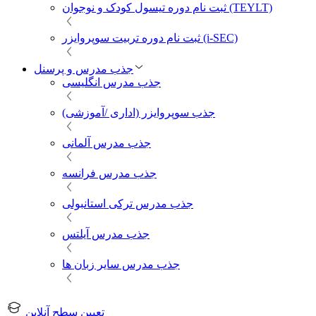
ثبت نام دوره تیسول کودک و نوجوان (TEYLT)
ثبت نام دوره تربیت سوپروایزر (i-SEC)
جذب مدرس و پرسنل
جذب مدرس انگلیسی
جذب سوپروایزر (اداری /آموزشی)
جذب مدرس آلمانی
جذب مدرس فرانسه
جذب مدرس ترکی استانبولی
جذب مدرس آیلتس
جذب مدرس سایر زبان ها
تعیین سطح آنلاین