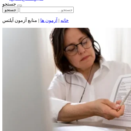
جستجو
جستجو
خانه
|
آزمون ها
|
منابع آزمون آیلتس