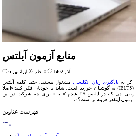
منابع آزمون آیلتس
6 آذر 1402
0 نظر
ایرانمهر
اگر به
یادگیری زبان انگلیسی
مشغول هستید، حتما کلمه‌ آیلتس
(IELTS) به گوشتان خورده است. شاید با خودتان فکر کنید:«اصلا
یعنی چی که در آیلتس 7.5 شدم؟» یا « برای چه شرکت در این
آزمون اینقدر هزینه بر است؟».
فهرست عناوین
آزمون آیلتس و اهمیت آن