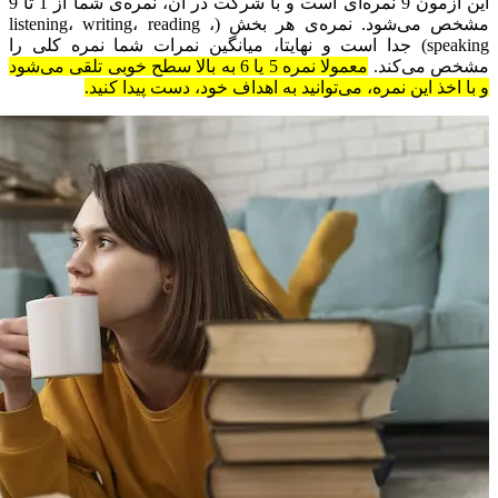
این آزمون 9 نمره‌ای است و با شرکت در آن، نمره‌ی شما از 1 تا 9
مشخص می‌شود. نمره‌ی هر بخش (listening، writing، reading ،
speaking) جدا است و نهایتا، میانگین نمرات شما نمره‌ کلی را
مشخص می‌کند.
معمولا نمره‌ 5 یا 6 به بالا سطح خوبی تلقی می‌شود
و با اخذ این نمره،‌ می‌توانید به اهداف خود، دست پیدا کنید.