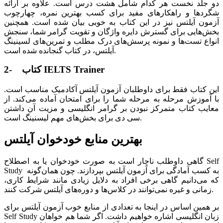
دو جلد نخست هر کدام شامل هشت درس است. علاوه بر ارائه
شگردها و راهکارهای مفید برای کسب بهترین نمره، چهارچوب
آزمون آیلتس نیز در این کتاب به خوبی بیان شده است. همچنین
بخش‌هایی برای گسترش دایره واژگان و تقویت گرامر شما، سنجش
انواع تست‌ها و نمونه پرسش‌های درک مطلب و تمرین‌های لسینینگ
آیلتس، در کتاب گنجانده شده است.
2- کتاب IELTS Trainer
این کتاب فقط برای داوطلبان آزمون آیلتس آکادمیک مناسب است.
با آموزش مرحله به مرحله شما را برای امتحان آماده می‌کند. از
معایب کتاب متمرکز نبودن بر گرامر انگلیسی و مزیت آن داشتن
سی دی برای بخش‌های مهم لیسنینگ است.
بهترین منابع خودخوان آیلتس
گاهی داوطلب ناچار است به صورت خودخوان یا به اصطلاح Self
Study به کسب آمادگی برای آزمون آیلتس بپردازند. چون همان‌گونه
که می‌دانیم گاهی برخی افراد به دلایل زیادی مانند شرایط کاری،
زمانی و غیره نمی‌توانند در کلاس‌ها و دوره‌های آیلتس شرکت کنند.
بر همین اساس در اینجا به تعدادی از منابع خوب آزمون آیلتس برای
Self Study زبان انگلیسی اشاره خواهیم داشت. اگر شما هم خواهان