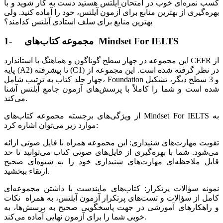
کسب نمره‌ای خوب در امتحان آیلتس هستید دست به کار شوید و با
بهره‌گیری از بهترین منابع برای آزمون آیلتس، خود را آماده کنید. ولی
بهترین منابع برای سلف استادی آیلتس کدامند؟
1- مجموعه کتاب‌های Mindset For IELTS
این مجموعه در چهار سطح گوناگون و هماهنگ با استاندارد CEFR از
پایه (A2) تا پیشرفته (C1) در نظر گرفته شده است. این مجموعه از
چهار جلد کتاب به‌ ترتیب شامل، Foundation و 3 سطح دیگر، تشکیل
شده است و شما را کاملاً با پرسش‌های آزمون جامع آیلتس آشنا
می‌کند.
از ویژگی‌های برجسته مجموعه کتاب‌های Mindset For IELTS به
موارد زیر می‌توان اشاره کرد:
تقویت مهارت‌های شنیداری: این مجموعه همراه با فایل صوتی ارائه
می‌شود. شما با بهره‌گیری از فایل‌های صوتی کتاب می‌توانید تا حد
قابل ملاحظه‌ای مهارت‌های شنیداری خود را به شیوه‌ای صحیح
ارتقاء ببخشید.
نمونه سؤالات پرتکرار: کتاب‌های مایندست با داشتن مجموعه‌ای
کامل از سؤالات و تست‌های پرتکرار آزمون آیلتس، به همراه نکات
و راهکارهای آموزشی در جهت پاسخگویی صحیح به پرسش‌ها، به
خوبی شما را برای آزمون نهایی آماده می‌کند.