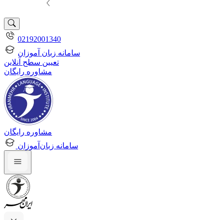
02192001340
سامانه زبان آموزان
تعیین سطح آنلاین
مشاوره رایگان
مشاوره رایگان
سامانه زبان‌آموزان