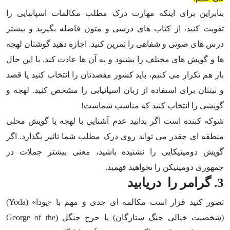
بنابراین برای اینکه مهارت درک مطلب مکالمات اسپانیایی را
تقویت کنید، از کتاب های درسی و متون فاصله بگیرید و بیشتر
درس های صوتی و شفاهی را تمرین کنید. اجازه دهید گوشتان لهجه
ها و گویش های مختلف را بشنود و به آن ها عادت کند. با این حال
باز هم تکرار می کنیم، باید کشور مقصدتان را انتخاب کنید یا قصد
و نیتتان برای استفاده از زبان اسپانیایی را مشخص کنید. لهجه و
گویشی را انتخاب کنید که مناسب شماست!
شوکه کننده است اگر بدانید عدم آشنایی با لهجه یا گویش محلی
منطقه ای چقدر می تواند روی درک مطلب شما تاثیر بگذارد. اگر
گویش دومینیکایی را نشنیده باشید، معنی بیشتر جملات در
جمهوری دومینیکن را نخواهید فهمید.
3. گرامر را دریابید
تصور کنید قرار است مکالمه ای جدی و مهم با «یودا» (Yoda)
(شخصیت خیالی جنگ ستارگان) یا جرج جنگل (George of the