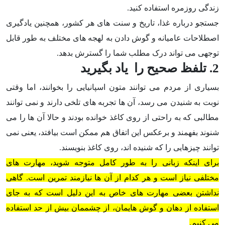
زندگی روزمره استفاده کنید.
جستجو درباره غذا، تاریخ و سنت های هر کشور، همچنین یادگیری
اصطلاحات عامیانه و گوش دادن به لهجه های مختلف به طور قابل
توجهی می تواند درک مطلب شما را گسترش بدهد.
2. تلفظ صحیح را یاد بگیرید
بسیاری از مردم می توانند متون اسپانیایی را بخوانند، اما وقتی
نوبت به شنیدن می رسد، آن ها تجربه های تلخی دارند و نمی توانند
مطالبی که به راحتی از روی کاغذ خوانده بودند و حالا آن ها را می
شنوند بفهمند و برعکس این اتفاق هم ممکن است بیافتد، یعنی نمی
توانند چیزهایی را که شنیده اند، روی کاغذ بنویسند.
برای اینکه زبانی را به طور کامل متوجه شوید، مهارت های
مختلفی نیاز است و هر کدام از آن ها نیازمند تمرین است. گاهی
نداشتن بعضی مهارت های خاص به این دلیل است که به جای
استفاده از دهان و گوش هایمان، از چشممان بیش از حد استفاده
می کنیم.