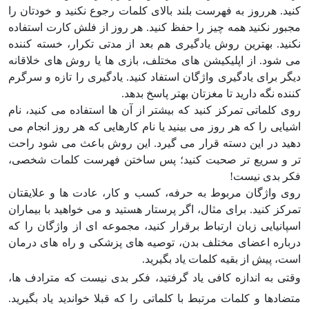
کنید. هرروز به فهرست بلند بالای کلمات رجوع نکنید و خودتان را
مجبور نکنید همه چیز را حفظ کنید. هر روز از فلش کارت استفاده
نکنید. بهترین روش یادگیری هم بعد از مدتی تکرار، خسته کننده
می شود. از اپلیکیشن های مختلف، بازی ها یا روش های خلاقانه
دیگر برای یادگیری واژگان استفاد کنید. یادگیری را تازه و سرگرم
کننده نگه دارید تا مغزتان بهتر پاسخ بدهد.
روی کلماتی تمرکز کنید که بیشتر از آن ها استفاده می کنید، نام
اشیایی را که هر روز می بینید یا نام کارهایی که هر روز انجام می
دهید در این دسته قرار می گیرد. این روش باعث می شود راحت
تر و سریع تر صحبت کنید؛ پس ساختن فهرست کلمات شخصی،
فکر بدی نیست!
روی واژگان مربوط به حرفه، کسب و کار، عادت ها و علایقتان
تمرکز کنید. برای مثال، اگر پرستار هستید و می خواهید با بیماران
اسپانیایی زبان ارتباط برقرار کنید، مجموعه ای از واژگان را که
درباره اعضای مختلف بدن، توصیه های پزشکی و راه های درمان
است، پیش از بقیه کلمات یاد بگیرید.
وقتی به اندازه کافی یاد گرفتید، فکر بدی نیست که مترادف ها،
متضادها و کلمات مرتبط با کلماتی را که قبلا خواندید یاد بگیرید.