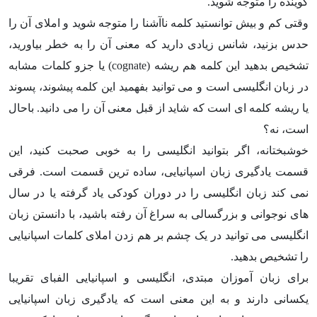
گوینده را متوجه شوید.
وقتی کم و بیش توانستید کلمه ناآشنا را متوجه شوید و املای آن را
حدس بزنید، شانس زیادی دارید که معنی آن را به خطر بیاورید،
تشخیص بدهید این کلمه هم ریشه (cognate) یا جزو کلمات مشابه
در زبان انگلیسی است و می توانید بفهمید این کلمه پیشوند، پسوند
یا ریشه کلمه ای است که شاید از قبل معنی آن را می دانید. باحال
است، نه؟
خوشبختانه، اگر بتوانید انگلیسی را به خوبی صحبت کنید، این
قسمت یادگیری زبان اسپانیایی، ساده ترین قسمت است. فرقی
نمی کند زبان انگلیسی را در دوران کودکی یاد گرفته یا در سال
های نوجوانی و بزرگسالی به سراغ آن رفته باشید، با دانستن زبان
انگلیسی می توانید در یک چشم بر هم زدن املای کلمات اسپانیایی
را تشخیص بدهید.
برای زبان آموزان مبتدی، انگلیسی و اسپانیایی الفبای تقریبا
یکسانی دارند و به این معنی است که یادگیری زبان اسپانیایی