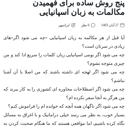
پنج روش ساده برای فهمیدن
مکالمات به زبان اسپانیایی
27 آبان 1403
0 نظر
ایرانمهر
آیا قبل از هر مکالمه به زبان اسپانیایی «چه می شود اگر»های
زیادی در سرتان است؟
چه می شود اگر بومی اسپانیایی زبان کلمات را سریع ادا کند و من
چیزی متوجه نشوم؟
چه می شود اگر لهجه ای داشته باشند که من اصلا با آن آشنا
نباشم؟
چه می شود اگر اصطلاحات محاوره ای کشوری را به کار ببرند که
من هرگز به آنجا سفر نکرده ام؟
چه می شود اگر ناگهان همه آنچه که خوانده ام را فراموش کنم؟
بسیار خوب، به نظر می رسد خیلی دراماتیک و با اغراق به مسائل
نگاه کرده باشیم، اما مواقعی هستند که ما هنگام صحبت کردن به