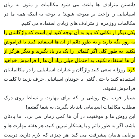
دانستن مترادف ها باعث می شود مکالمات و متون به زبان
اسپانیایی را راحت تر متوجه شوید؛ با توجه به اینکه همه ما در
مکالمات روزمره از مترادف های زیادی استفاده می کنیم.
یکی دیگر از نکاتی که باید به آن توجه کنید این است که واژگانتان را
به روز نگه دارید و به طور دائم از آن ها استفاده کنید تا فراموش
نکنید. به طور کلی اگر کلماتی را یک بار یاد بگیرید و دیگر هرگز از
آن ها استفاده نکنید، به احتمال خیلی زیاد آن ها را فراموش خواهید
کرد.
روزانه سعی کنید واژگان و عبارات اسپانیایی را در مکالماتتان
استفاده کنید یا حتی گاهی با خودتان اسپانیایی حرف بزنید تا کلمات
فراموش نشوند.
بسیار خوب، پنج روشی را که برای مهارت و تسلط روی درک
مطلب مکالمات اسپانیایی باید یاد بگیرید، به شما گفتیم!
این روش ها و موفقیت در آن ها کمی زمان می برد، اما یادتان
باشد، اگر به طور دائم و با پشتکار تمرین کنید، هر هفته مهارت ها و
توانایی هایتان پیشرفت می کند. هر چیزی که لازم دارید، درست