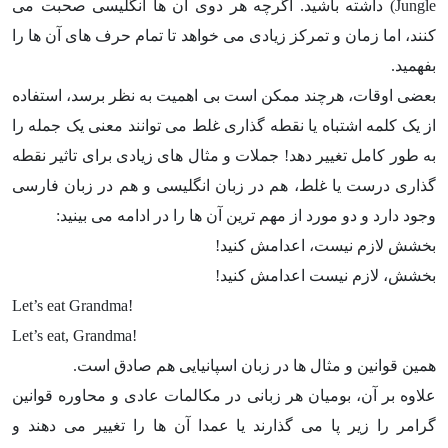
Jungle) داشته باشید. اگرچه هر دوی آن ها انگلیسی صحبت می
کنند، اما زمان و تمرکز زیادی می خواهد تا تمام حرف های آن ها را
بفهمید.
بعضی اوقات، هرچند ممکن است بی اهمیت به نظر برسد، استفاده
از یک کلمه اشتباه یا نقطه گذاری غلط می توانند معنی یک جمله را
به طور کامل تغییر دهد! جملات و مثال های زیادی برای تاثیر نقطه
گذاری درست یا غلط، هم در زبان انگلیسی و هم در زبان فارسی
وجود دارد و دو مورد از مهم ترین آن ها را در ادامه می بینید:
بخشش لازم نیست، اعدامش کنید!
بخشش، لازم نیست اعدامش کنید!
!Let’s eat Grandma
!Let’s eat, Grandma
همین قوانین و مثال ها در زبان اسپانیایی هم صادق است.
علاوه بر آن، بومیان هر زبانی در مکالمات عادی و محاوره قوانین
گرامر را زیر پا می گذارند یا عمدا آن ها را تغییر می دهند و