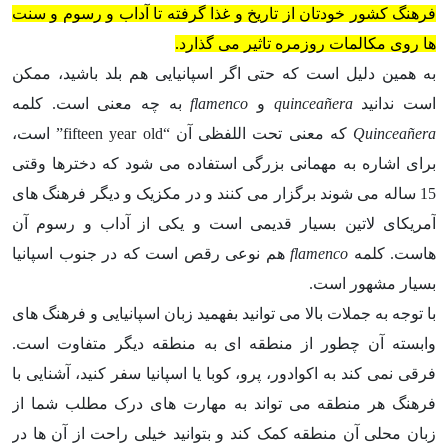
فرهنگ کشور خودتان از تاریخ و غذا گرفته تا آداب و رسوم و سنت
ها روی مکالمات روزمره تاثیر می گذارد.
به همین دلیل است که حتی اگر اسپانیایی هم بلد باشید، ممکن
است ندانید
quinceañera
و
flamenco
به چه معنی است. کلمه
Quinceañera
که معنی تحت اللفظی آن “fifteen year old” است،
برای اشاره به مهمانی بزرگی استفاده می شود که دخترها وقتی
15 ساله می شوند برگزار می کنند و در مکزیک و دیگر فرهنگ های
آمریکای لاتین بسیار قدیمی است و یکی از آداب و رسوم آن
هاست. کلمه
flamenco
هم نوعی رقص است که در جنوب اسپانیا
بسیار مشهور است.
با توجه به جملات بالا می توانید بفهمید زبان اسپانیایی و فرهنگ های
وابسته آن چطور از منطقه ای به منطقه دیگر متفاوت است.
فرقی نمی کند به اکوادور، پرو، کوبا یا اسپانیا سفر کنید، آشنایی با
فرهنگ هر منطقه می تواند به مهارت های درک مطلب شما از
زبان محلی آن منطقه کمک کند و بتوانید خیلی راحت از آن ها در