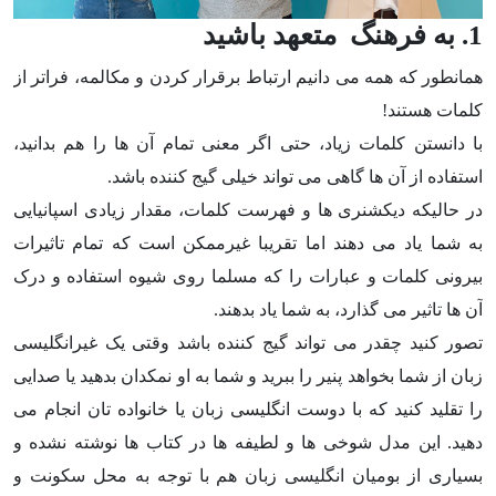
1
. به فرهنگ متعهد باشید
همانطور که همه می دانیم ارتباط برقرار کردن و مکالمه، فراتر از
کلمات هستند!
با دانستن کلمات زیاد، حتی اگر معنی تمام آن ها را هم بدانید،
استفاده از آن ها گاهی می تواند خیلی گیج کننده باشد.
در حالیکه دیکشنری ها و فهرست کلمات، مقدار زیادی اسپانیایی
به شما یاد می دهند اما تقریبا غیرممکن است که تمام تاثیرات
بیرونی کلمات و عبارات را که مسلما روی شیوه استفاده و درک
آن ها تاثیر می گذارد، به شما یاد بدهند.
تصور کنید چقدر می تواند گیج کننده باشد وقتی یک غیرانگلیسی
زبان از شما بخواهد پنیر را ببرید و شما به او نمکدان بدهید یا صدایی
را تقلید کنید که با دوست انگلیسی زبان یا خانواده تان انجام می
دهید. این مدل شوخی ها و لطیفه ها در کتاب ها نوشته نشده و
بسیاری از بومیان انگلیسی زبان هم با توجه به محل سکونت و