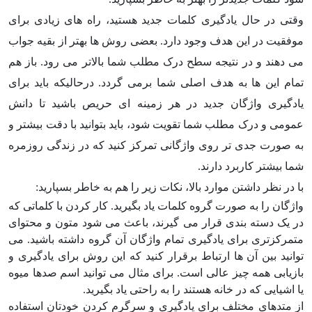
وقتی در حال یادگیری کلمات جدید هستید، راه های زیادی برای
موفقیت در این هدف وجود دارد. بعضی روش ها بهتر از بقیه جواب
می دهند و در نتیجه سطح درک مطلب شما بالاتر می رود. باز هم
تمام این ها به هدف اصلی شما برمی گردد. درحالیکه باید برای
یادگیری واژگان جدید در هر زمینه ای حریص باشید تا دانش
عمومی و درک مطلب شما تقویت شود، باید بتوانید با دقت بیشتر و
به صورت جدی تر روی واژگانی تمرکز کنید که در زندگی روزمره
شما بیشتر کاربرد دارند.
با در نظر داشتن موارد بالا، نکات زیر را هم به خاطر بسپارید:
واژگان را به صورت گروه کلمات یاد بگیرید. کار کردن با کلماتی که
در یک دسته بندی قرار می گیرند، باعث می شود متون و محتوای
متمرکزتری برای یادگیری تمام واژگان آن گروه داشته باشید. می
توانید بین آن ها ارتباط برقرار کنید که این روش برای یادگیری و
بازیابی همه چیز عالی است. برای مثال می توانید اسم صدها میوه
یا اشیایی که در خانه هستند را به راحتی یاد بگیرید.
از متدهای مختلف برای یادگیری و سرگرم کردن خودتان استفاده