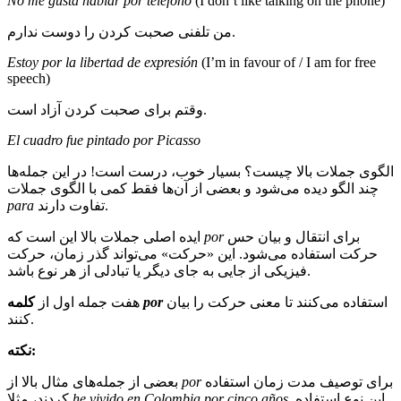
No me gusta hablar por teléfono
(I don’t like talking on the phone)
من تلفنی صحبت کردن را دوست ندارم.
Estoy por la libertad de expresión
(I’m in favour of / I am for free
speech)
وقتم برای صحبت کردن آزاد است.
El cuadro fue pintado por Picasso
الگوی جملات بالا چیست؟ بسیار خوب، درست است! در این جمله‌ها
چند الگو دیده می‌شود و بعضی از آن‌ها فقط کمی با الگوی جملات
تفاوت دارند.
para
برای انتقال و بیان حس
por
ایده اصلی جملات بالا این است که
حرکت استفاده می‌شود. این «حرکت» می‌تواند گذر زمان، حرکت
فیزیکی از جایی به جای دیگر یا تبادلی از هر نوع باشد.
استفاده می‌کنند تا معنی حرکت را بیان
por
کلمه
هفت جمله اول از
کنند.
نکته:
برای توصیف مدت زمان استفاده
por
بعضی از جمله‌های مثال بالا از
این نوع استفاده
.
he vivido en Colombia por cinco años
کردند، مثلا