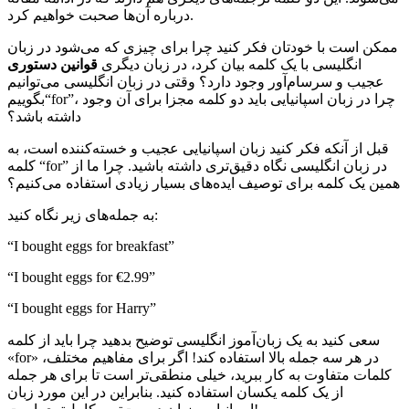
درباره آن‌ها صحبت خواهیم کرد.
ممکن است با خودتان فکر کنید چرا برای چیزی که می‌شود در زبان
انگلیسی با یک کلمه بیان کرد، در زبان دیگری
قوانین دستوری
عجیب و سرسام‌آور وجود دارد؟ وقتی در زبان انگلیسی می‌توانیم
بگوییم“for”، چرا در زبان اسپانیایی باید دو کلمه مجزا برای آن وجود
داشته باشد؟
قبل از آنکه فکر کنید زبان اسپانیایی عجیب و خسته‌کننده است، به
کلمه “for” در زبان انگلیسی نگاه دقیق‌تری داشته باشید. چرا ما از
همین یک کلمه برای توصیف ایده‌های بسیار زیادی استفاده می‌کنیم؟
به جمله‌های زیر نگاه کنید:
“I bought eggs for breakfast”
“I bought eggs for €2.99”
“I bought eggs for Harry”
سعی کنید به یک زبان‌آموز انگلیسی توضیح بدهید چرا باید از کلمه
«for» در هر سه جمله بالا استفاده کند! اگر برای مفاهیم مختلف،
کلمات متفاوت به کار ببرید، خیلی منطقی‌تر است تا برای هر جمله
از یک کلمه یکسان استفاده کنید. بنابراین در این مورد زبان