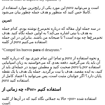
است و می‌توانید
para
این مورد یکی از رایج‌ترین موارد استفاده از
کاملا حس کنید که منظور و هدف جمله چطور بیان می‌شود.
تمرین:
در سه جمله اول مقاله که درباره تخم‌مرغ نوشته بودم، کدام جمله
به هدف یا نیتی اشاره می‌کند؟ به اولین جمله نگاه کنید. هدف
تخم‌مرغ‌ها چه بوده است؟ تا صبحانه من باشند. بنابراین در این جمله
استفاده می‌کنیم:
para
از کلمه
“Compré los huevos
para
el desayuno.”
و نحوه استفاده از
para
و تمام! این تمام چیزی بود که درباره کلمه
آن باید یاد می‌گرفتید. دفعه بعدی که می‌خواستید به زبان اسپانیایی
استفاده
por
یا
para
صحبت کنید و مطمئن نبودید در جمله‌ای باید از
کنید، به ایده مقصد، هدف یا نیت برگردید. جمله یک هدف یا یک نقطه
پایان دارد؟ اگر جوابتان مثبت است، پس می‌توانید با اعتماد کامل از
استفاده کنید.
para
» استفاده کنیم
Por
چه زمانی از «
حالا به جملاتی نگاه کنید که در آن‌ها از کلمه «por» استفاده شده
است: