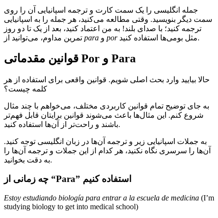
جمله انگلیسی را یک سمت کارت و ترجمه اسپانیایی آن را روی
سمت دیگر بنویسید. وقتی مطالعه می‌کنید، هر جمله را به اسپانیایی
ترجمه کنید؛ با صدای بلند! به من اعتماد کنید، بعد از یک تا دو روز
مثل بومی‌ها استفاده کنید.
por
و
para
تمرین مداوم، می‌توانید از
Para
و
Por
قوانین مقدماتی
حالا بیایید وارد بحث اصلی شویم. قوانین واقعی برای استفاده از هر
کلمه چیست؟
به جای توضیح تمام قوانین کاربردی مختلف، می‌خواهم با چند مثال
شروع کنم. این مثال‌ها باعث می‌شوند قوانین برایتان قابل فهم‌تر
باشند و راحت‌تر از آن‌ها استفاده کنید.
به جملات اسپانیایی زیر و ترجمه آن‌ها در زبان انگلیسی توجه کنید.
آن‌ها را سرسری نگاه نکنید، هر کدام از این جملات و ترجمه آن‌ها را
به دقت بخوانید.
استفاده کنیم
“Para”
چه زمانی از
Estoy estudiando biología para entrar a la escuela de medicina
(I’m
studying biology to get into medical school)