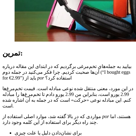
تمرین:
بیایید به جمله‌های تخم‌مرغی برگردیم که در ابتدای این مقاله درباره
آن‌ها صحبت کردیم. چرا فکر می‌کنید در جمله دوم (“I bought eggs
استفاده کرد؟
por
for €2.99”) باید از
در این مورد، معنی منتقل شده نوعی مبادله است. قیمت تخم‌مرغ‌ها
2.99 یورو است، بنابراین من 2.99 یورو دادم تا تخم‌مرغ‌ها را مبادله
کنم. این مبادله نوعی «حرکت» است که در جمله به آن اشاره شده
است.
هستند، اما
por
مواردی که در بالا گفته شد، موارد اصلی استفاده از
چند راه دیگر برای استفاده از این کلمه وجود دارد.
برای نشان‌دادن دلیل یا علت چیزی