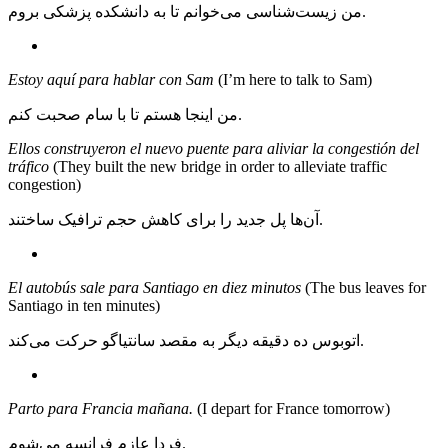
من زیست‌شناسی می‌خوانم تا به دانشکده پزشکی بروم.
Estoy aquí para hablar con Sam
(I’m here to talk to Sam)
من اینجا هستم تا با سام صحبت کنم.
Ellos construyeron el nuevo puente para aliviar la congestión del
tráfico
(They built the new bridge in order to alleviate traffic
congestion)
آن‌ها پل جدید را برای کاهش حجم ترافیک ساختند.
El autobús sale para Santiago en diez minutos
(The bus leaves for
Santiago in ten minutes)
اتوبوس ده دقیقه دیگر به مقصد سانتیاگو حرکت می‌کند.
Parto para Francia mañana.
(I depart for France tomorrow)
فردا عازم فرانسه می‌شوم.