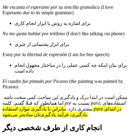
Me encanta el esperanto por su sencilla gramática
(I love
Esperanto
due to
its simple grammar)
برای اشاره به روش یا ابزار انجام کاری
No me gusta hablar por teléfono
(I don’t like talking
via
phone)
برای ابراز پشتیبانی از چیزی
Estoy por la libertad de expresión
(I am for free speech)
برای بیان اینکه چه کسی عملی را در ساختار مجهول انجام
داده است
El cuadro fue pintado por Picasso
(the painting was painted by
Picasso)
ممکن است در ابتدا درک و یادگیری این مباحث کمی سخت باشد.
، استفاده‌های
para
نسبت به
por
اما همانطور که قبلا گفتم، کلمه
در ابتدای
para
بنابراین با یادگیری موارد استفاده
بیشتری دارد.
یادگیری، فرآیند یادگیری‌تان ساده‌تر می‌شود.
انجام کاری از طرف شخصی دیگر