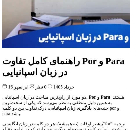
راهنمای کامل تفاوت Por و Para
در زبان اسپانیایی
16 خرداد 1405
0 نظر
ایرانمهر
هستند.
Por و Para
دو مورد از رایج‌ترین مباحث در زبان اسپانیایی،
به همین دلیل منطقی به نظر می‌رسد که یکی از سخت‌ترین
جنبه‌های
یادگیری زبان اسپانیایی
، درک تفاوت بین دو کلمه por و
para باشد.
بیشتر اوقات (نه همیشه)، هر دو کلمه در زبان انگلیسی“for” ترجمه
می‌شوند. این دو کلمه ترجمه‌های دیگری هم دارند که در ادامه مقاله