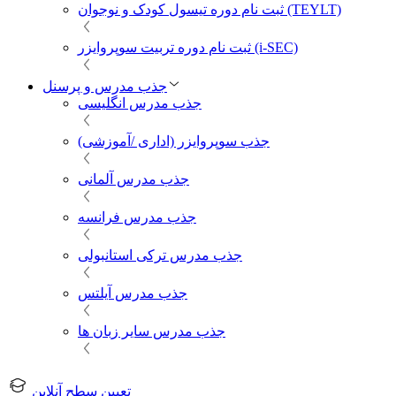
ثبت نام دوره تیسول کودک و نوجوان (TEYLT)
ثبت نام دوره تربیت سوپروایزر (i-SEC)
جذب مدرس و پرسنل
جذب مدرس انگلیسی
جذب سوپروایزر (اداری /آموزشی)
جذب مدرس آلمانی
جذب مدرس فرانسه
جذب مدرس ترکی استانبولی
جذب مدرس آیلتس
جذب مدرس سایر زبان ها
تعیین سطح آنلاین