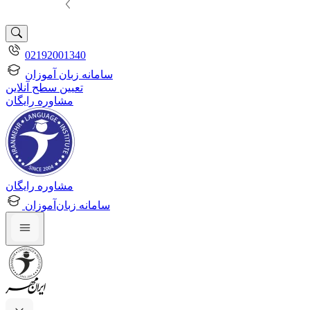
02192001340
سامانه زبان آموزان
تعیین سطح آنلاین
مشاوره رایگان
مشاوره رایگان
سامانه زبان‌آموزان