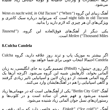
می‌شود.
آهنگ زیبای این گروه (
“Wenn es nacht wird, in Old Tucson”
(“When
night falls in old Tucson است که می‌توانید درباره سبک کانتری و
ویژگی‌های آن هر چیزی که لازم دارید را بدانید.
یکی دیگر از آهنگ‌های فوق‌العاده این گروه، (
”
Tausend
(“Thousand Miles است.
Meilen
8.Culcha Candela
اگر بیشتر به موزیک پاپ و ترند روز علاقه دارید، گروه Culcha
Candela احتمالا انتخاب خوبی برای شما خواهد بود.
اگر روزی «پیتبول» (Pitbull) تصمیم بگیرد به جای انگلیسی، به زبان
آلمانی بخواند، کارهایش شبیه این گروه می‌شود. اگرچه آن‌ها یک
گروه آلمانی هستند، از دو زبان لاتین و اسپانیایی تاثیر زیادی گرفتند
و گاهی اسپانیایی را هم در آهنگ‌هایشان وارد می‌کنند.
آهنگ “Berlin City Girl” یکی از آهنگ‌هایی است که در مهمانی‌ها زیاد
شنیده می‌شود و فهم شعر آن ساده است و در کلوب‌ها و
رستوران‌های نسل جوان آلمانی زیاد شنیده می‌شود.
آهنگ
“Eiskalt”
(“Ice cold”) ریتم خاصی دارد که برای رقص و