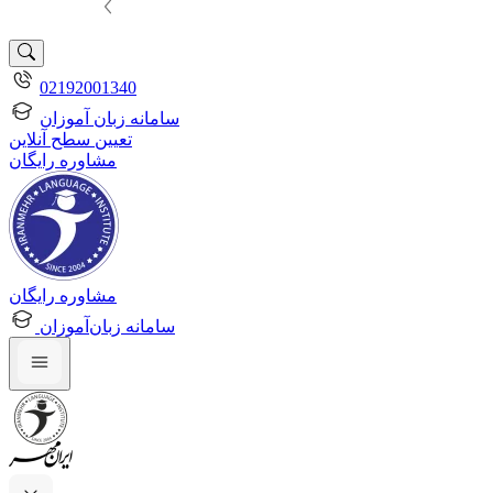
02192001340
سامانه زبان آموزان
تعیین سطح آنلاین
مشاوره رایگان
مشاوره رایگان
سامانه زبان‌آموزان