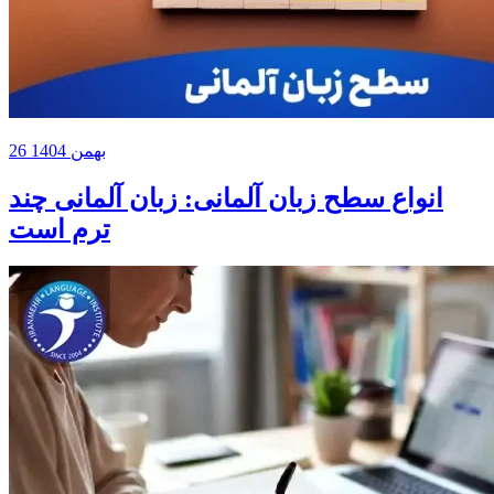
26 بهمن 1404
انواع سطح زبان آلمانی: زبان آلمانی چند
ترم است