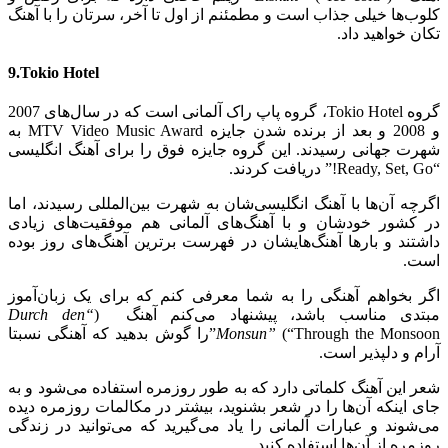
کلوب‌ها خیلی جذاب است و مطمئنم از اول تا آخر، سرتان را با آهنگ
تکان خواهید داد.
9.Tokio Hotel
گروه Tokio Hotel، گروه پاپ راک آلمانی است که در سال‌های 2007
و 2008 و بعد از برنده شدن جایزه MTV Video Music Award به
شهرت جهانی رسیدند. این گروه جایزه فوق را برای آهنگ انگلیسی
“Ready, Set, Go!” دریافت کردند.
اگرچه آن‌ها با آهنگ انگلیسی‌شان به شهرت بین‌المللی رسیدند، اما
در کشور خودشان و با آهنگ‌های آلمانی هم موفقیت‌های زیادی
داشتند و بارها آهنگ‌هایشان در فهرست برترین آهنگ‌های روز بوده
است.
اگر بخواهم آهنگی را به شما معرفی کنم که برای یک زبان‌آموز
مبتدی مناسب باشد، پیشنهاد می‌کنم آهنگ (
“Durch den
Monsun”
(“Through the Monsoon”را گوش بدهید که آهنگی نسبتا
آرام و دلپذیر است.
شعر این آهنگ کلماتی دارد که به طور روزمره استفاده می‌شود و به
جای اینکه آن‌ها را در شعر بشنوید، بیشتر در مکالمات روزمره دیده
می‌شوند و عبارات آلمانی را یاد می‌گیرید که می‌توانید در زندگی
روزمره از آن‌ها استفاده کنید.