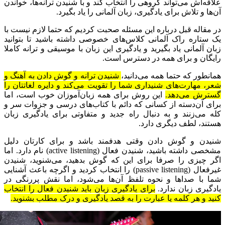
علاقه‌اش می‌تواند گروهی را انتخاب کند و با‌ شنیدن ترانه‌ها، خواندن
آن‌ها و تلاش برای یادگیری، زبان آلمانی را یاد بگیرد.
در مقاله قبل درباره این مسئله صحبت کردیم که حتما لازم نیست با
یک ستاره راک آلمانی کلاس‌های خصوصی داشته باشید تا بتوانید
زبان آلمانی یاد بگیرید و یادگیری این زبان با موسیقی و ترانه کاملا
رایگان و برای همه در دسترس است.
همانطور که حتما همه می‌دانید،
شنیدن ترانه و گوش دادن به آهنگ و
شعر، مهارت‌های شنیداری شما را تقویت می‌کند و دایره لغاتتان را
گسترش می‌دهد.
این روش برای همه زبان‌آموزان خوب است، اما
برای آن‌دسته از کسانی که دائم با کتاب‌های درسی و جزوات سر و
کله می‌زنند و به دنبال راه جدید و متفاوتی برای یادگیری زبان
هستند، لطف دیگری دارد.
شنیدن و گوش دادن وقتی هدفمند باشد و برای کارتان دلیل
مشخصی داشته باشید، شنیدن فعال (active listening) نام دارد. اما
اگر چیزی را صرفا برای این که گوش بدهید، می‌شنوید، شنیدن
غیرفعال (passive listening) را انتخاب کردید و اگرچه باعث آشنایی
شما با صداها و نحوه تلفظ آن‌ها می‌شود، اما نقش پررنگی در
یادگیری زبان ندارد.
برای یادگیری زبان باید شنیدن فعال را انتخاب
کنید و هر کلمه یا عبارت را به قصد یادگیری و درک مطلب بشنوید.