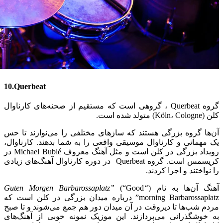
10.Querbeat
گروه Querbeat ، گروهی است که مستقیم از صحنه‌های کارناوال
کلن (Köln، Cologne) متولد شده است.
آن‌ها گروه بزرگی هستند که سازهای مختلفی را می‌نوازند تا حس
یک مهمانی و کارناوال موسیقی واقعی را به شما بدهند. کارناوال،
رویداد بزرگی در کلن است و مثل آهنگ معروف Michael Bublé در
کریسمس است. گروه Querbeat در دوره کارناوال آهنگ‌های زیادی
را نواختند و اجرا کردند.
آهنگ آن‌ها به نام (
“Guten Morgen Barbarossaplatz”
(“Good
morning Barbarossaplatz” درباره میدان بزرگی در کلن است که
مردم شب‌ها تا دیروقت در آن میدان دور هم جمع می‌شوند و تا صبح
به خوشگذرانی می‌پردازند. این موزیک نمونه خوبی از آهنگ‌های