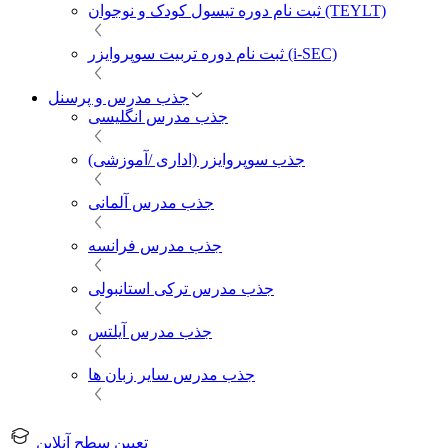
ثبت نام دوره تیسول کودک و نوجوان (TEYLT)
ثبت نام دوره تربیت سوپروایزر (i-SEC)
جذب مدرس و پرسنل
جذب مدرس انگلیسی
جذب سوپروایزر (اداری /آموزشی)
جذب مدرس آلمانی
جذب مدرس فرانسه
جذب مدرس ترکی استانبولی
جذب مدرس آیلتس
جذب مدرس سایر زبان ها
تعیین سطح آنلاین