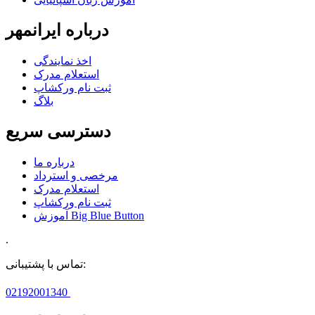
درباره ایرانمهر
اخذ نمايندگی
استعلام مدرک
ثبت نام ورکشاپ
بلاگ
دسترسی سریع
درباره ما
مرخصی و استرداد
استعلام مدرک
ثبت نام ورکشاپ
آموزش Big Blue Button
.
تماس با پشتیبانی:
02192001340