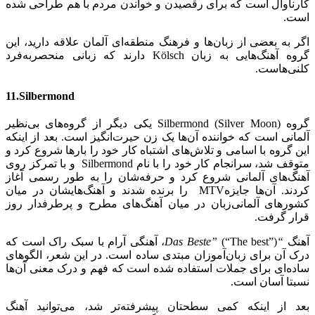
کارناوال است که برای رقصیدن و خواندن مردم با هم طراحی شده
است.
اگر به بعضی از زبان‌ها و فرهنگ منطقه‌ای آلمان علاقه دارید، این
گروه آهنگ‌هایی به زبان Kölsch دارند که زبانی منحصربه‌فرد
کلنی‌هاست.
11.Silbermond
گروه (Silbermond (Silver Moon یکی دیگر از گروه‌های بی‌نظیر
آلمانی است که خواننده آن‌ها یک زن حیرت‌انگیز است. بعد از اینکه
این گروه با اسامی و تلاش‌های اشتباه کار خود را بارها شروع کرد و
متوقف شد، سرانجام کار خود را با نام Silbermond و با تمرکز روی
آهنگ‌های آلمانی شروع کرد و حرفه‌شان را به طور رسمی آغاز
کردند. آن‌ها جایزهMTV را برنده شدند و آهنگ‌هایشان در میان
کشورهای آلمانی‌زبان در میان آهنگ‌های مطرح و پرطرفدار روز
قرار گرفت.
آهنگ
“Das Beste”
(“The best”)، آهنگی آرام با سبک راک است که
درک آن برای زبان‌آموزان مبتدی ساده است. در این شعر، الگوهای
ساده‌ای برای جملات استفاده شده است که فهم و درک معنی آن‌ها
نسبتا آسان است.
بعد از اینکه کمی سطحتان پیشرفته‌تر شد، می‌توانید آهنگ