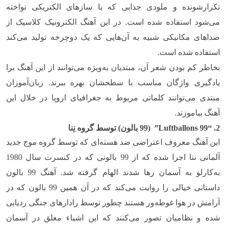
تکرارشونده و ملودی جذابی که با سازهای الکتریکی نواخته
می‌شود استفاده شده است. در این آهنگ الکترونیک کلاسیک از
صداهای مکانیکی شبیه به آن‌هایی که یک دوچرخه تولید می‌کند
استفاده شده است.
بخاطر کم بودن شعر آن، مبتدیان به‌ویژه می‌توانند از این آهنگ برا
یادگیری واژگان مناسب با سطحشان بهره ببرند. زبان‌آموزان
مبتدی می‌توانند کلماتی مربوط به جغرافیای اروپا در خلال این
آهنگ بیاموزند.
2. “99
Luftballons
” (99 بالون) توسط گروه نِنا
این آهنگ معروف اعتراضی ضد هسته‌ای که توسط گروه موج جدید
آلمانی ننا اجرا شده که از 99 بالونی که در کنسرت سال 1980
به‌کارلو به آسمان رها شدند الهام گرفته شد. آهنگ 99 بالون
داستانی خیالی را روایت می‌کند که در آن همین 99 بالون که در
آرامش در هوا غوطه‌ور هستند چطور توسط رادارهای جنگی ردیابی
شده و نظامیان تصور می‌کنند که این اشیاء معلق در آسمان