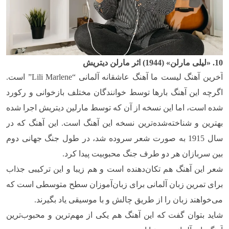
10. «لیلی مارلن» (1944) اثر مارلن دیتریش
آخرین آهنگ لیست ما آهنگ عاشقانه آلمانی “
Lili Marlene
” است.
اگرچه این آهنگ بارها توسط خوانندگان مختلف بازخوانی و رکورد
شده است، اما این نسخه از آن که توسط مارلین دیتریش اجرا شده
بهترین و شناخته‌شده‌ترین نسخه این آهنگ است. این آهنگ که در
سال 1915 به صورت شعر سروده شد، در طول جنگ جهانی دوم
بین سربازان هر دو طرف جنگ محبوبیت پیدا کرد.
شعر این آهنگ هم تکان‌دهنده است و هم زیبا و این ترکیبی جذاب
برای تمرین زبان آلمانی برای زبان‌آموزان سطح متوسطی است که
می‌خواهند زبان را از طریق چالش و با موسیقی یاد بگیرند.
شاید بتوان گفت که این آهنگ هم یکی از مهم‌ترین و محبوب‌ترین