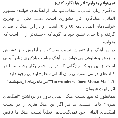
نمی‌توانم بخوابم” اثر هیلدگارد کنف)
یادگیری زبان آلمانی با انتخاب تنها یکی از آهنگ‌های خواننده مشهور
آلمانی، هیلدگارد کار دشواری است.
Knef
یکی از بهترین
خواننده‌های آلمانی دهه 60 و 70 است. او در این آهنگ با صدای
گرفته و تا حدی خشن خود می‌گوید که «خسته‌تر از آن است که
بخوابد».
در این آهنگ او از تنفرش نسبت به سکوت و آرامش و از عشقش
به هیاهو و شلوغی می‌خواند. این آهنگ مناسب یادگیری زبان آلمانی
است از این رو که واژگانی که در این شعر بکار رفته تماماً در
کتاب‌های درسی آموزشی زبان آلمانی سطوح ابتدایی وجود دارد.
5. “
Im wunderschönen Monat Mai
””در ماه زیبای اردیبهشت”
اثر رابرت شومان
همانطور که هیچ لیست آهنگ آلمانی بدون در برداشتن “آهنگ‌های
هنری” کامل نیست، ما نیز اگر این آهنگ هنری را در لیست
آهنگ‌های آلمانی خود نمی‌گنجاندیم، قطعاً لیست آهنگ ما ناقص