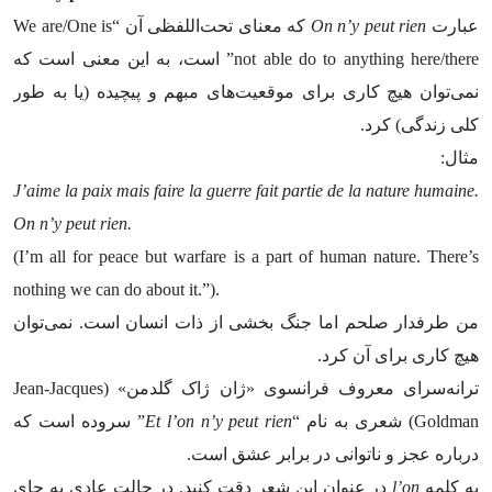
عبارت
On n’y peut rien
که معنای تحت‌اللفظی آن “We are/One is
not able do to anything here/there” است، به این معنی است که
نمی‌توان هیچ کاری برای موقعیت‌های مبهم و پیچیده (یا به طور
کلی زندگی) کرد.
مثال:
J’aime la paix mais faire la guerre fait partie de la nature humaine.
On n’y peut rien.
(I’m all for peace but warfare is a part of human nature. There’s
nothing we can do about it.”).
من طرفدار صلحم اما جنگ بخشی از ذات انسان است. نمی‌توان
هیچ کاری برای آن کرد.
ترانه‌سرای معروف فرانسوی «ژان ژاک گلدمن» (Jean-Jacques
Goldman) شعری به نام “
Et l’on n’y peut rien
” سروده است که
درباره عجز و ناتوانی در برابر عشق است.
به کلمه
l’on
در عنوان این شعر دقت کنید. در حالت عادی به جای