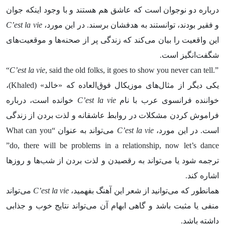
درباره دو نوجوان است که عاشق هم هستند و با وجود اینکه جوان
و فقیر بودند، توانستند به هدفشان برسند. در این مورد،
C’est la vie
این واقعیت را بیان می‌کند که زندگی پر از صحنه‌ها و موقعیت‌های
شگفت‌انگیز است.
“
C’est la vie
, said the old folks, it goes to show you never can tell.”
یکی دیگر از مثال‌های موزیکال فوق‌العاده که «خالد» (Khaled)،
خواننده فرانسوی عرب با نام
C’est la vie
خوانده است، درباره
فراموش کردن مشکلات در روابط عاشقانه و لذت بردن از زندگی
است. در این مورد،
C’est la vie
می‌تواند به عنوان “What can you
do, there will be problems in a relationship, now let’s dance”
ترجمه شود یا می‌تواند به رقصیدن و لذت بردن از شب‌ها و روزها
اشاره کند.
همانطور که می‌توانید از شعر این آهنگ بفهمید،
C’est la vie
می‌تواند
منفی یا مثبت باشد و گاهی ابهام آن می‌تواند نتایج خوب و جذابی
داشته باشد.