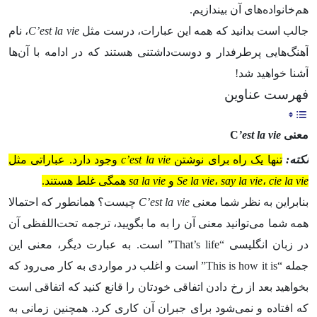
هم‌خانواده‌های آن بیندازیم.
جالب است بدانید که همه این عبارات، درست مثل
C’est la vie
، نام
آهنگ‌هایی پرطرفدار و دوست‌داشتنی هستند که در ادامه با آن‌ها
آشنا خواهید شد!
فهرست عناوین
معنی
’est la vie
C
نکته:
تنها یک راه برای نوشتن
c’est la vie
وجود دارد. عباراتی مثل
cie la vie
،
say la vie
،
Se la vie
و
sa la vie
همگی غلط هستند.
بنابراین به نظر شما معنی
C’est la vie
چیست؟ همانطور که احتمالا
همه شما می‌توانید معنی آن را به ما بگویید، ترجمه تحت‌اللفظی آن
در زبان انگلیسی “That’s life” است. به عبارت دیگر، معنی این
جمله “This is how it is” است و اغلب در مواردی به کار می‌رود که
بخواهید بعد از رخ دادن اتفاقی خودتان را قانع کنید که اتفاقی است
که افتاده و نمی‌شود برای جبران آن کاری کرد. همچنین زمانی به