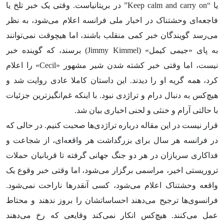
یا “Keep calm and carry on” در بریتانیاست. وقتی یک خبر تلخ یا
فاجعه‌ای وحشتناک در اخبار ملی فرانسه اعلام می‌شود، به نظر
می‌رسد گویندگان خبر کمی منقلب باشند، اما هیچوقت نمی‌توانند
به پای «جیمی کیمل» (Jimmy Kimmel) برسند، که گوینده خبر
نیست، اما وقتی خبر کشته شدن شیر مشهور «Cecil» را اعلام
کرد، همه گریه او را دیدند. این داستان کاملا عادی روایت شد و
هیچ‌کس به دنبال درام و تراژدی نبود. با اینکه غم‌انگیزترین جزئیات
با حالتی آرام و خنثی و لحنی اخباری بیان شد.
قرار نیست در این مقاله درباره تراژدی‌ها صحبت کنیم. در حالی که
در فرانسه هر سال برای بزرگداشت هر واقعه‌ای، از شجاعت و
فداکاری سربازان در هر دو جنگ جهانی گرفته تا قربانیان حملات
تروریستی اخیر، مراسمی برگزار می‌شود، اما وقتی خبر وقوع یک
واقعه وحشتناک اعلام می‌شود، کسی آنقدرها ناراحت نمی‌شود.
فرانسوی‌ها ترجیح می‌دهند احساساتشان را بروز ندهند و محتاط
عمل می‌کنند. هیچ‌کس انکار نمی‌کند وقایعی که رخ می‌دهند