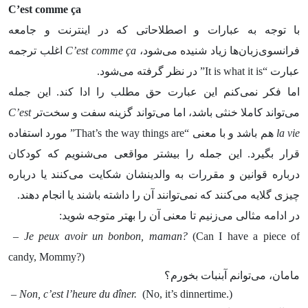
C’est comme ça
با توجه به عبارات و اصطلاحاتی که در اینترنت و جامعه
فرانسوی‌زبان‌ها زیاد شنیده می‌شود،
C’est comme ça
اغلب ترجمه
عبارت “It is what it is” در نظر گرفته می‌شود.
اما فکر نمی‌کنم این عبارت حق مطلب را ادا کند. این جمله
می‌تواند کاملا خنثی باشد، اما می‌تواند گزینه سفت و سخت‌تر
C’est
la vie
هم باشد و با معنی “That’s the way things are” مورد استفاده
قرار بگیرد. این جمله را بیشتر مواقعی می‌شنویم که کودکان
درباره قوانین و مقررات به والدینشان شکایت می‌کنند یا درباره
چیزی گلایه می‌کنند که نمی‌توانند آن را داشته باشند یا انجام دهند.
در ادامه مثالی می‌زنیم تا معنی آن را بهتر متوجه شوید:
– Je peux avoir un bonbon, maman?
(Can I have a piece of
candy, Mommy?)
مامان، می‌توانم آبنبات بخورم؟
– Non, c’est l’heure du dîner.
(No, it’s dinnertime.)