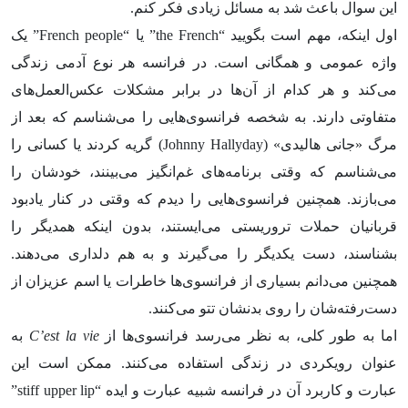
این سوال باعث شد به مسائل زیادی فکر کنم.
اول اینکه، مهم است بگویید “the French” یا “French people” یک
واژه عمومی و همگانی است. در فرانسه هر نوع آدمی زندگی
می‌کند و هر کدام از آن‌ها در برابر مشکلات عکس‌العمل‌های
متفاوتی دارند. به شخصه فرانسوی‌هایی را می‌شناسم که بعد از
مرگ «جانی هالیدی» (Johnny Hallyday) گریه کردند یا کسانی را
می‌شناسم که وقتی برنامه‌های غم‌انگیز می‌بینند، خودشان را
می‌بازند. همچنین فرانسوی‌هایی را دیدم که وقتی در کنار یادبود
قربانیان حملات تروریستی می‌ایستند، بدون اینکه همدیگر را
بشناسند، دست یکدیگر را می‌گیرند و به هم دلداری می‌دهند.
همچنین می‌دانم بسیاری از فرانسوی‌ها خاطرات یا اسم عزیزان از
دست‌رفته‌شان را روی بدنشان تتو می‌کنند.
اما به طور کلی، به نظر می‌رسد فرانسوی‌ها از
C’est la vie
به
عنوان رویکردی در زندگی استفاده می‌کنند. ممکن است این
عبارت و کاربرد آن در فرانسه شبیه عبارت و ایده “stiff upper lip”