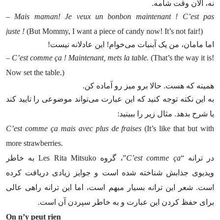
نه، الان وقت شامه.
– Mais maman! Je veux un bonbon maintenant !
C’est pas
juste !
(But Mommy, I want a piece of candy now! It’s not fair!)
اما مامان، من یک آبنبات می‌خوام! این عادلانه نیست!
– C’est comme ça ! Maintenant, mets la table.
(That’s the way it is!
Now set the table.)
همینه که هست. حالا برو میز رو آماده کن.
به این نکته توجه کنید که این عبارت می‌تواند موضوعی را تایید کند
یا شرح بدهد. مثال زیر را ببینید:
C’est comme ça mais avec plus de fraises
(It’s like that but with
more strawberries.
در ترانه “
C’est comme ça
”، گروه Les Rita Mitsuko به خاطر
ویدیوی جذابش شناخته شده است و جوایز زیادی دریافت کرده
است. شعر این ترانه بسیار مبهم است، اما این ترانه راهی عالی
برای حفظ کردن این عبارت و به خاطر سپردن آن است.
On n’y peut rien