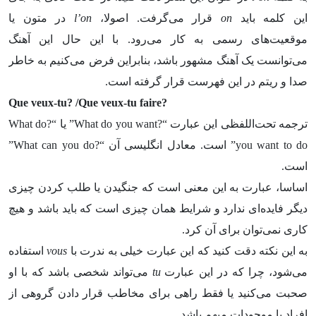
این کلمه باید
on
قرار می‌گرفت. اصولا،
l’on
در متون یا
موقعیت‌های رسمی به کار می‌رود. با این حال این آهنگ
می‌توانست یک آهنگ مشهور باشد، بنابراین فرض می‌کنیم به خاطر
صدا و ریتم در این فهرست قرار گرفته است.
Que veux-tu? /Que veux-tu faire?
ترجمه تحت‌اللفظی این عبارت “?What do you want” یا “?What do
you want to do” است. معادل انگلیسی آن “?What can you do”
است.
اساسا، عبارت به این معنی است که جنگیدن یا طلب کردن چیزی
دیگر فایده‌ای ندارد و شرایط همان چیزی است که باید باشد و هیچ
کاری نمی‌توان برای آن کرد.
به این نکته دقت کنید که این عبارت خیلی به ندرت با
vous
استفاده
می‌شود، چرا که در این عبارت
tu
می‌تواند شخصی باشد که با او
صحبت می‌کنید یا فقط راهی برای مخاطب قرار دادن گروهی از
افراد یا موجودات مبهم باشد.