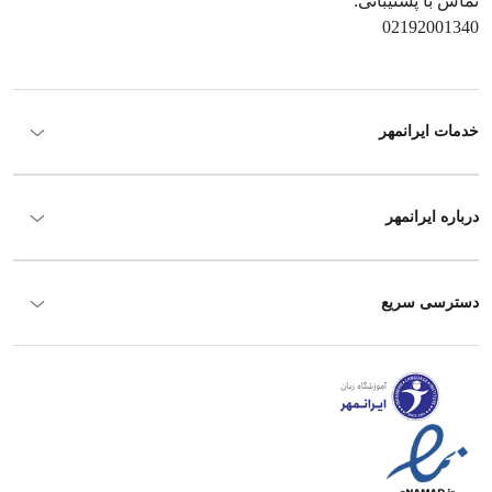
تماس با پشتیبانی:
02192001340
خدمات ایرانمهر
درباره ایرانمهر
دسترسی سریع