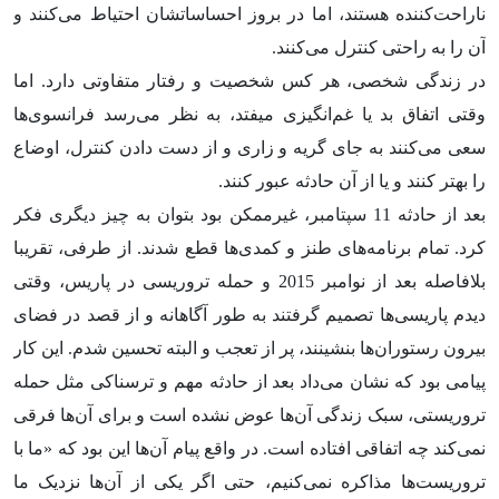
ناراحت‌کننده هستند، اما در بروز احساساتشان احتیاط می‌کنند و
آن را به راحتی کنترل می‌کنند.
در زندگی شخصی، هر کس شخصیت و رفتار متفاوتی دارد. اما
وقتی اتفاق بد یا غم‌انگیزی میفتد، به نظر می‌رسد فرانسوی‌ها
سعی می‌کنند به جای گریه و زاری و از دست دادن کنترل، اوضاع
را بهتر کنند و یا از آن حادثه عبور کنند.
بعد از حادثه 11 سپتامبر، غیرممکن بود بتوان به چیز دیگری فکر
کرد. تمام برنامه‌های طنز و کمدی‌ها قطع شدند. از طرفی، تقریبا
بلافاصله بعد از نوامبر 2015 و حمله تروریسی در پاریس، وقتی
دیدم پاریسی‌ها تصمیم گرفتند به طور آگاهانه و از قصد در فضای
بیرون رستوران‌ها بنشینند، پر از تعجب و البته تحسین شدم. این کار
پیامی بود که نشان می‌داد بعد از حادثه مهم و ترسناکی مثل حمله
تروریستی، سبک زندگی آن‌ها عوض نشده است و برای آن‌ها فرقی
نمی‌کند چه اتفاقی افتاده است. در واقع پیام آن‌ها این بود که «ما با
تروریست‌ها مذاکره نمی‌کنیم، حتی اگر یکی از آن‌ها نزدیک ما