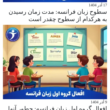
17 آذر 1404
سطوح زبان فرانسه: مدت زمان رسیدن
به هرکدام از سطوح چقدر است
9 آذر 1404
افعال گروه اول زبان فرانسه: چطور آنها