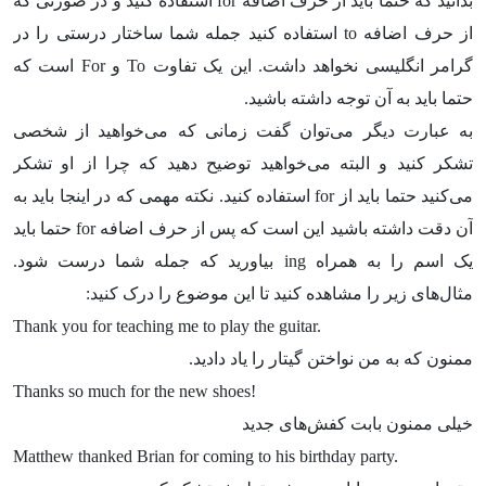
بدانید که حتما باید از حرف اضافه
for
استفاده کنید و در صورتی که
از حرف اضافه
to
استفاده کنید جمله شما ساختار درستی را در
گرامر انگلیسی نخواهد داشت. این یک تفاوت
To
و
For
است که
حتما باید به آن توجه داشته باشید.
به عبارت دیگر می‌توان گفت زمانی که می‌خواهید از شخصی
تشکر کنید و البته می‌خواهید توضیح دهید که چرا از او تشکر
می‌کنید حتما باید از
for
استفاده کنید. نکته مهمی که در اینجا باید به
آن دقت داشته باشید این است که پس از حرف اضافه
for
حتما باید
یک اسم را به همراه
ing
بیاورید که جمله شما درست شود.
مثال‌های زیر را مشاهده کنید تا این موضوع را درک کنید:
Thank you for teaching me to play the guitar.
ممنون که به من نواختن گیتار را یاد دادید.
Thanks so much for the new shoes!
خیلی ممنون بابت کفش‌های جدید
Matthew thanked Brian for coming to his birthday party.