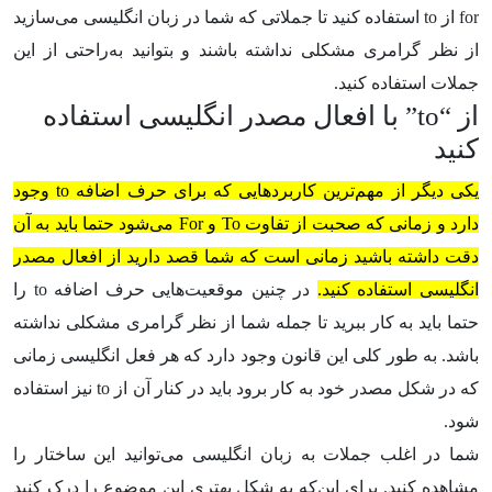
for
از
to
استفاده کنید تا جملاتی که شما در زبان انگلیسی می‌سازید
از نظر گرامری مشکلی نداشته باشند و بتوانید به‌راحتی از این
جملات استفاده کنید.
از “
to
” با افعال مصدر انگلیسی استفاده
کنید
یکی دیگر از مهم‌ترین کاربردهایی که برای حرف اضافه
to
وجود
دارد و زمانی که صحبت از تفاوت
To
و
For
می‌شود حتما باید به آن
دقت داشته باشید زمانی است که شما قصد دارید از افعال مصدر
انگلیسی استفاده کنید.
در چنین موقعیت‌هایی حرف اضافه
to
را
حتما باید به کار ببرید تا جمله شما از نظر گرامری مشکلی نداشته
باشد. به طور کلی این قانون وجود دارد که هر فعل انگلیسی زمانی
که در شکل مصدر خود به کار برود باید در کنار آن از
to
نیز استفاده
شود.
شما در اغلب جملات به زبان انگلیسی می‌توانید این ساختار را
مشاهده کنید. برای این‌که به شکل بهتری این موضوع را درک کنید