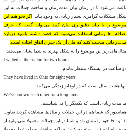
باعث می‌شود تا در زمان بیان مدت‌زمان و ساخت جملات به این
شکل مشکلات گرامری بسیار زیادی به وجود بیاید.
اگر بخواهیم این
موضوع را با بیان دقیق‌تری بیان کنید می‌توان گفت که حرف
اضافه
for
زمانی استفاده می‌شود که قصد داشته باشید درباره
مدت‌زمانی صحبت کنید که طی آن یک چیزی اتفاق افتاده است.
مثال‌های زیر این موضوع را به شکل بهتری به شما نشان می‌دهند:
I waited at the station for two hours.
دو ساعت در ایستگاه منتظر ماندم.
They have lived in Ohio for eight years.
آنها هشت سال است که در اوهایو زندگی می‌کنند.
We’ve known each other for a long time.
ما مدت زیادی است که یکدیگر را می‌شناسیم.
همانطور که شما هم در این جملات و مثال‌ها مشاهده کردید تفاوت
To
و
For
خود را نشان داد و شما در این جملات معمولا نمی‌توانید از
حرف اضافه
TO
استفاده کنید؛ چراکه ساختار جمله شما معمولا