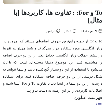
To و For: : تفاوت ها، کاربردها [با
مثال]
21 خرداد 1403
4 نظر
ایرانمهر
To
و
for
از جمله رایج‌ترین حروف اضافه‌ای هستند که امروزه در
زبان انگلیسی مورداستفاده قرار می‌گیرند و شما می‌توانید تقریبا
در بیشتر جملات زبان انگلیسی حداقل یکی از این دو حرف اضافه
را مشاهده کنید. این موضوع دقیقا مسئله‌ای است که باعث
می‌شود تا استفاده از این دو بسیار گیج‌کننده باشد و شما نتوانید به
شکل درستی از این دو حرف اضافه استفاده کنید. برای استفاده
درست از این دو شما در ابتدا باید با تفاوت
To
و
For
آشنا شده و
اطلاعات کاربردی را در این زمینه به دست بیاورید.
فهرست عناوین