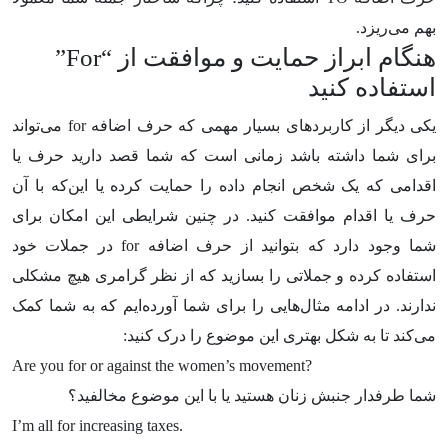
بهم می‌ریزد.
هنگام ابراز حمایت و موافقت از “
For
”
استفاده کنید
یکی دیگر از کاربردهای بسیار مهمی که حرف اضافه
for
می‌تواند
برای شما داشته باشد زمانی است که شما قصد دارید حرف یا
اقدامی که یک شخص انجام داده را حمایت کرده یا این‌که با آن
حرف یا اقدام موافقت کنید. در چنین شرایطی این امکان برای
شما وجود دارد که بتوانید از حرف اضافه
for
در جملات خود
استفاده کرده و جملاتی را بسازید که از نظر گرامری هیچ مشکلی
ندارند. در ادامه مثال‌هایی را برای شما آورده‌ایم که به شما کمک
می‌کند تا به شکل بهتری این موضوع را درک کنید:
Are you for or against the women’s movement?
شما طرفدار جنبش زنان هستید یا با این موضوع مخالفید؟
I’m all for increasing taxes.