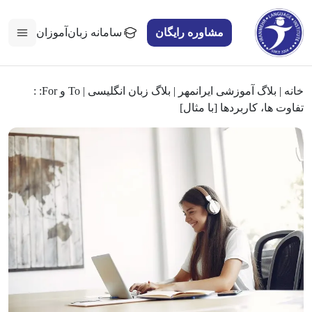
مشاوره رایگان
سامانه زبان‌آموزان
خانه
|
بلاگ آموزشی ایرانمهر
|
بلاگ زبان انگلیسی
|
To و For: :
تفاوت ها، کاربردها [با مثال]