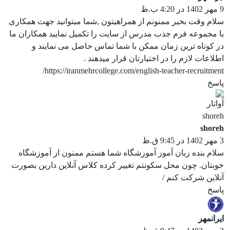
9 مهر 1402 در 4:20 ب.ظ
سلام وقت بخیر ممنونم از همراهیتون ,شما میتوانید جهت همکاری
با مجموعه فرم جذب مدرس از سایت را تکمیل نمایید همکاران ما
در کوتاه ترین زمان ممکن با شما تماس حاصل می نمایند و
اطلاعات لازم را در اختیارتان قرار میدهند .
https://iranmehrcollege.com/english-teacher-recruitment/
پاسخ
shoreh
3 مهر 1402 در 9:45 ق.ظ
سلام بنده زبان آموز آموزشگاه شما هستم ممنون از آموزشگاه
خوبتان. چون محل سکونتم تغییر کرده کلاس آنلاین دارین بصورت
آنلاین شرکت کنم /
پاسخ
ایرانمهر