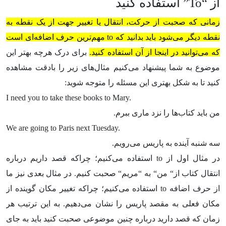
از “
To
” استفاده کنید
زمانی که صحبت از حرکت، انتقال یا تغییر جهت از یک نقطه به
نقطه دیگر می‌شود باید بدانید که
to
مهم‌‌ترین حرف اضافه‌ای است
که می‌توانید در اینجا از آن استفاده کنید.
برای درک هرچه بهتر این
موضوع به شما پیشنهاد می‌کنیم مثال‌های زیر را بادقت مشاهده
کنید تا به شکل بهتری این مسئله را متوجه شوید:
I need you to take these books to Mary.
من باید کتاب‌ها را نزد ماری ببرم.
We are going to Paris next Tuesday.
سه شنبه آینده به پاریس می‌رویم.
در مثال اول از
to
استفاده می‌کنیم؛ چراکه قصد داریم درباره
انتقال کتاب از
“
من
“
به
“
مریم
“
صحبت کنیم. در مثال بعدی نیز ما
از حرف اضافه
to
استفاده می‌کنیم؛ چراکه تغییر مکان گوینده از
مکان فعلی به مقصد پاریس را نشان می‌دهیم. به این ترتیب هر
زمان که قصد دارید درباره چنین موضوعی صحبت کنید باید به جای