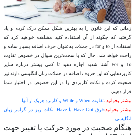
زمانی که این قانون را به بهترین شکل ممکن درک کرده و یاد
گرفتید که چگونه از آن استفاده کنید مشاهده خواهید کرد که
استفاده از
to
و
for
در جملات به‌عنوان حرف اضافه بسیار ساده و
راحت خواهد شد. حال که با سخت‌ترین سوال در خصوص تفاوت
To
و
For
آشنا شدید اجازه دهید تا کمی بیشتر درباره سایر
کاربردهایی که این حروف اضافه در جملات زبان انگلیسی دارند نیز
صحبت کرده و نکات کاربردی را در این خصوص در اختیار شما
قرار دهیم.
بیشتر بخوانید :
تفاوت When و While و کاربرد هریک از آنها
بیشتر بخوانید:
فرق Have Got با Have: نکات ریز در گرامر زبان
انگلیسی
هنگام صحبت در مورد حرکت یا تغییر جهت