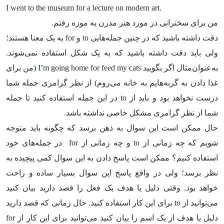
I went to the museum for a lecture on modern art.
من برای سخنرانی در مورد هنر مدرن به موزه رفتم.
دقت داشته باشید که در چنین جمله‌هایی
to
و
for
به یک معنا هستند؛
ولی باید دقت داشته باشید که به یک شکل استفاده نمی‌شوند.
به‌عنوان‌مثال اگر بگویید
I’m going home for feed my cats
(من برای
غذا دادن به گربه‌هایم به خانه می‌روم) از نظر گرامری جمله شما
درست نخواهد بود و باید از
to
در این جمله استفاده کنید تا جمله
شما از نظر گرامری مشکل خاصی نداشته باشد.
حال ممکن است این سوال به ذهن برسد که چگونه باید متوجه
شویم که چه زمانی از
to
و چه زمانی از
for
در جمله‌های خود
استفاده کنیم؟ ممکن است پاسخ دادن به این سوال کمی پیچیده به
نظر برسد؛ ولی در واقع پاسخ این سوال بسیار ساده و راحت
خواهد بود. وقتی دلیل یا هدف یک فعل را قصد دارید بیان کنید
می‌توانید از
to
برای این کار استفاده کنید. حال زمانی که قصد دارید
دلیل یا هدف از یک اسم را بیان کنید می‌توانید برای این کار از
for