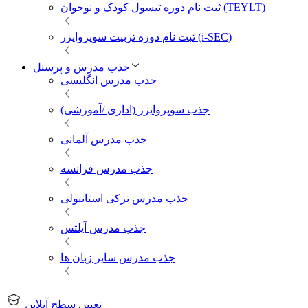
ثبت نام دوره تیسول کودک و نوجوان (TEYLT)
ثبت نام دوره تربیت سوپروایزر (i-SEC)
جذب مدرس و پرسنل
جذب مدرس انگلیسی
جذب سوپروایزر (اداری /آموزشی)
جذب مدرس آلمانی
جذب مدرس فرانسه
جذب مدرس ترکی استانبولی
جذب مدرس آیلتس
جذب مدرس سایر زبان ها
تعیین سطح آنلاین