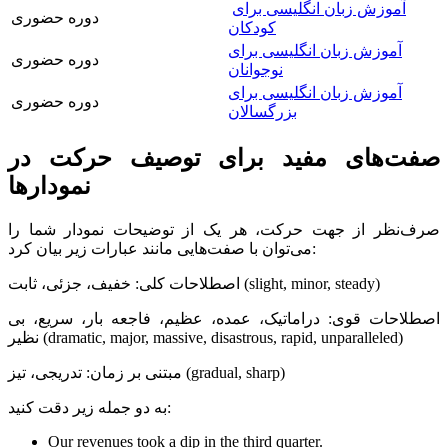
آموزش زبان انگلیسی برای
دوره حضوری
کودکان
آموزش زبان انگلیسی برای
دوره حضوری
نوجوانان
آموزش زبان انگلیسی برای
دوره حضوری
بزرگسالان
صفت‌های مفید برای توصیف حرکت در
نمودارها
صرف‌نظر از جهت حرکت، هر یک از توضیحات نمودار شما را
می‌توان با صفت‌هایی مانند عبارات زیر بیان کرد:
اصطلاحات کلی: خفیف، جزئی، ثابت (slight, minor, steady)
اصطلاحات قوی: دراماتیک، عمده، عظیم، فاجعه بار، سریع، بی
نظیر (dramatic, major, massive, disastrous, rapid, unparalleled)
مبتنی بر زمان: تدریجی، تیز (gradual, sharp)
به دو جمله زیر دقت کنید:
Our revenues took a dip in the third quarter.