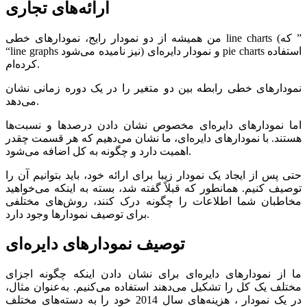
ارائه‌های تجاری
من همیشه از دو نمودار رایج، نمودارهای خطی line charts (که ”
“line graphs نیز نامیده می‌شود) و نمودار دایره‌ای pie charts استفاده
کرده‌ام.
نمودارهای خطی رابطه بین دو متغیر را در یک دوره زمانی نشان
می‌دهد.
اما نمودارهای دایره‌ای مخصوص نشان دادن درصدها و نسبت‌ها
هستند. با نمودارهای دایره‌ای، ما نشان می‌دهیم که هر قسمت چقدر
اهمیت دارد و چگونه به کل اضافه می‌شود.
حتی پس از ایجاد یک نمودار زیبا برای ارائه خود، باید بتوانیم آن را
توصیف کنیم. همانطور که قبلاً گفته شد، بسته به اینکه می‌خواهید
مخاطبان شما اطلاعات را چگونه درک کنند، روش‌های مختلفی
برای توصیف نمودارها وجود دارد.
توصیف نمودارهای دایره‌ای
ما از نمودارهای دایره‌ای برای نشان دادن اینکه چگونه اجزای
مختلف یک کل را تشکیل می‌دهند استفاده می‌کنیم. به‌عنوان مثال،
در یک نمودار ، هزینه‌های سال 2014 خود را به دسته‌های مختلف