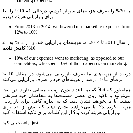
marketing expenses.
ما 20% را صرف هزینه‌های سربار کردیم، درحالی که 10% را
1-
برای بازاریابی هزینه کردیم.
From 2013 to 2014, we lowered our marketing expenses from
12% to 10%.
از سال 2013 تا 2014، ما هزینه‌های بازاریابی خود را از 12% به
2-
10% کاهش دادیم.
10% of our expenses went to marketing, as opposed to our
competitors, who spent 19% of their expenses on marketing.
10 درصد از هزینه‌های ما صرف بازاریابی می‌شود، در مقابل
3-
رقبای ما 19 درصد از هزینه‌های خود را صرف بازاریابی می‌کنند.
همانطور که قبلاً گفتیم، اعداد بدون زمینه معنایی ندارند. در اینجا
می‌توانید با تأکید روی بعضی قسمت‌ها به مخاطبان خود سرنخی
بدهید. آیا می‌خواهید نشان دهید که به اندازه کافی برای بازاریابی
هزینه نکرده‌اید؟ آیا می‌خواهید نشان دهید که بیش از حد برای
بازاریابی هزینه کرده‌اید؟ از این کلمات برای تاکید استفاده کنید:
:خیلی کم only, just