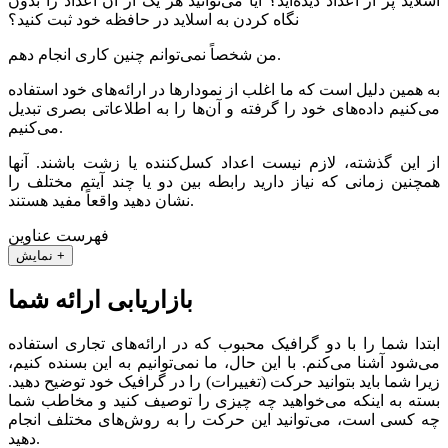
اسلاید پر از اعداد دیده‌اید؟ آیا می‌توانید هر یک از آن اعداد را بدون
نگاه کردن به اسلاید در حافظه خود ثبت کنید؟
من شخصاً نمی‌توانم چنین کاری انجام دهم.
به همین دلیل است که ما اغلب از نمودارها در ارائه‌های خود استفاده
می‌کنیم داده‌های خود را گرفته و آن‌ها را به اطلاعاتی بصری تبدیل
می‌کنیم.
از این گذشته، لازم نیست اعداد کسل‌کننده یا زشت باشند. آنها
همچنین زمانی که نیاز دارید رابطه بین دو یا چند آیتم مختلف را
نشان دهید واقعاً مفید هستند.
فهرست عناوین
نمایش +
بازاریابی ارائه شما
ابتدا شما را با دو گرافیک محبوب که در ارائه‌های تجاری استفاده
می‌شود آشنا می‌کنم. با این حال، ما نمی‌توانیم به این بسنده کنیم،
زیرا شما باید بتوانید حرکت (تغییرات) را در گرافیک خود توضیح دهید.
بسته به اینکه می‌خواهید چه چیزی را توصیف ‌کنید و مخاطب شما
چه کسی است، می‌توانید این حرکت را به روش‌های مختلف انجام
دهید.