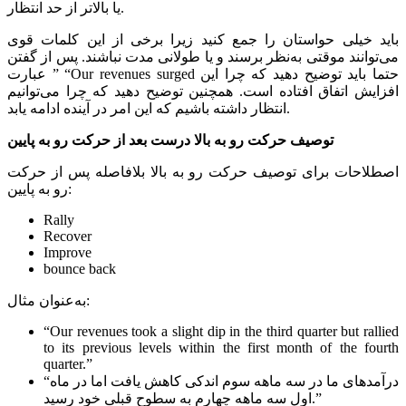
یا بالاتر از حد انتظار.
باید خیلی حواستان را جمع کنید زیرا برخی از این کلمات قوی
می‌توانند موقتی به‌نظر برسند و یا طولانی مدت نباشند. پس از گفتن
عبارت ” “Our revenues surged حتما باید توضیح دهید که چرا این
افزایش اتفاق افتاده است. همچنین توضیح دهید که چرا می‌توانیم
انتظار داشته باشیم که این امر در آینده ادامه یابد.
توصیف حرکت رو به بالا درست بعد از حرکت رو به پایین
اصطلاحات برای توصیف حرکت رو به بالا بلافاصله پس از حرکت
رو به پایین:
Rally
Recover
Improve
bounce back
به‌عنوان مثال:
“Our revenues took a slight dip in the third quarter but rallied
to its previous levels within the first month of the fourth
quarter.”
“درآمدهای ما در سه ماهه سوم اندکی کاهش یافت اما در ماه
اول سه ماهه چهارم به سطوح قبلی خود رسید.”