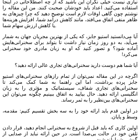
نیازی نیست خیلی نگران این باشید که از چه اصطلاحاتی در اینجا
استفاده می‌کنید. اعداد باید خودشان صحبت کنند. من این مقاله را
نوشتم چون گاهی اوقات لازم است توضیح دهید که چرا چیزهای به
ظاهر منفی اتفاق می‌افتد، مانند کاهش درآمد شما، افزایش هزینه‌ها
یا کاهش ارزش سهام شما.
آیا می‌دانستید استیو جابز، که یکی از بهترین مجریان جهان به شمار
می‌آید، به دو روز زمان نیاز داشت تا بتواند برای سخنرانی‌هایش
آماده شود؟ و تصور کنید که او به زبان مادری خود سخنرانی
می‌کرد!
آیا شما هم دوست دارید سخنرانی‌های تجاری عالی ارائه دهید؟
اگرچه در این مقاله نمی‌توان از تمام رازهای سخنرانی‌های استیو
جابز پرده برداشت، اما این راهنما به شما کمک می‌کند تا
سخنرانی‌های تجاری شفاف، سیستماتیک و مؤثری را به زبان
انگلیسی ارائه دهید. حال بیایید به اتفاق ببینیم چگونه می‌توان این
سخنرانی‌های بین‌نظیر را به ثمر رساند.
در اولین قدم باید ارائه خود را به سه بخش تقسیم کنیم: مقدمه،
وسط و پایان.
اولین کاری که باید قبل از شروع به سخنرانی انجام دهید، قرار دادن
تلفن خود در حالت بی‌صدا است. در حین ارائه نباید از صدایی از
گوشی شما بلند شود.