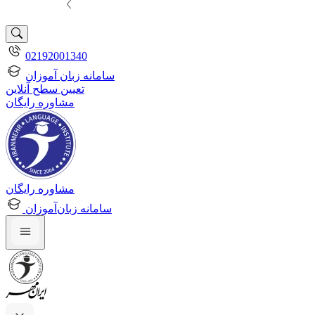
02192001340
سامانه زبان آموزان
تعیین سطح آنلاین
مشاوره رایگان
مشاوره رایگان
سامانه زبان‌آموزان