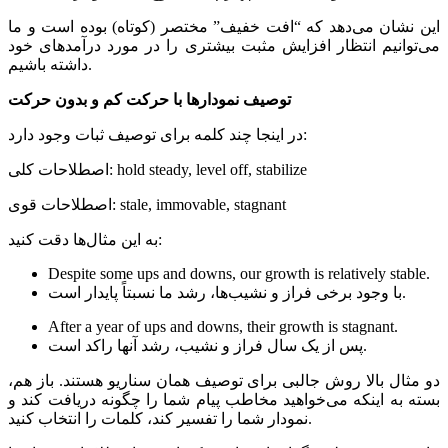
این نشان می‌دهد که “افت خفیف” مختصر (کوتاه) بوده است و ما
می‌توانیم انتظار افزایش مثبت بیشتری را در مورد درآمدهای خود
داشته باشیم.
توصیف نمودارها با حرکت کم و بدون حرکت
در اینجا چند کلمه برای توصیف ثبات وجود دارد:
اصطلاحات کلی: hold steady, level off, stabilize
اصطلاحات قوی: stale, immovable, stagnant
به این مثال‌ها دقت کنید:
Despite some ups and downs, our growth is relatively stable.
با وجود برخی فراز و نشیب‌ها، رشد ما نسبتاً پایدار است.
After a year of ups and downs, their growth is stagnant.
پس از یک سال فراز و نشیب، رشد آنها راکد است.
دو مثال بالا روش جالبی برای توصیف همان سناریو هستند. باز هم،
بسته به اینکه می‌خواهید مخاطب پیام شما را چگونه دریافت کند و
نمودار شما را تفسیر کند، کلمات را انتخاب کنید.