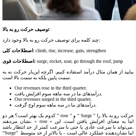
توصیف حرکت رو به بالا
چند کلمه برای توصیف حرکت رو به بالا وجود دارد:
: climb, rise, increase, gain, strengthen
اصطلاحات کلی
surge, rocket, soar, go through the roof, jump
اصطلاحات قوی:
بیایید از همان مثال درآمد استفاده کنیم. اگرچه این‌بار حرکت نه به
سمت پایین بلکه به سمت بالا است.
Our revenues rose in the third quarter.
درآمدهای ما در سه ماهه سوم افزایش یافت.
Our revenues surged in the third quarter.
درآمدهای ما در سه ماهه سوم اوج گرفت.
کدوم یک بهتر است؟ هر دو ” rose ” و ” Surge ” حرکت رو به بالا را
نشان می‌‌دهند. « rose » اما به معنای افزایش یافتن است. این
می‌تواند با سرعت عادی یا حتی با سرعت کمتر از حد انتظار باشد.
“Surge” اما نشان‌دهنده عملکرد عالی است – یا بالاتر از حد متوسط ​​