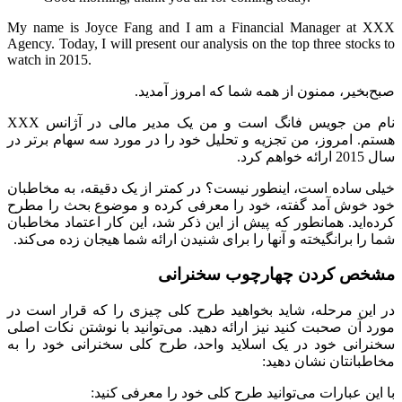
My name is Joyce Fang and I am a Financial Manager at XXX
Agency. Today, I will present our analysis on the top three stocks to
watch in 2015.
صبح‌بخیر، ممنون از همه شما که امروز آمدید.
نام من جویس فانگ است و من یک مدیر مالی در آژانس XXX
هستم. امروز، من تجزیه و تحلیل خود را در مورد سه سهام برتر در
سال 2015 ارائه خواهم کرد.
خیلی ساده است، اینطور نیست؟ در کمتر از یک دقیقه، به مخاطبان
خود خوش آمد گفته، خود را معرفی کرده و موضوع بحث را مطرح
کرده‌اید. همانطور که پیش از این ذکر شد، این کار اعتماد مخاطبان
شما را برانگیخته و آنها را برای شنیدن ارائه شما هیجان زده می‌کند.
مشخص کردن چهارچوب سخنرانی
در این مرحله، شاید بخواهید طرح کلی چیزی را که قرار است در
مورد آن صحبت کنید نیز ارائه دهید. می‌توانید با نوشتن نکات اصلی
سخنرانی خود در یک اسلاید واحد، طرح کلی سخنرانی خود را به
مخاطبانتان نشان دهید:
با این عبارات می‌توانید طرح کلی خود را معرفی کنید: