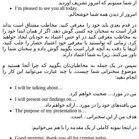
از شما ممنونم که امروز تشریف آوردید.
I’m pleased to see you all today.
امروز از دیدن همه شما خوشحالم.
در قدم بعدی باید خود را معرفی کنید. مخاطب مشتاق است بداند
قرار است به سخنان چه کسی گوش دهد. اگر از همان ابتدا خود را
به مخاطب معرفی کنید در او حس اعتماد به خودتان ایجاد خواهید
کرد. زمانی که توانستید با معرفی خود اعتماد حضار را جلب کنید،
آن‌ها با دقت به آنچه قرار است بگویید گوش داده و سخنان شما را
باور می‌کنند، زیرا به شما اعتماد دارند.
سپس در یک جمله به مخاطبان‌تان بگویید که چرا آنجا هستید و
موضوع سخنرانی شما چیست. با چند عبارت می‌توانید این کار را
انجام دهید:
I will be talking about…
من در مورد… صحبت خواهم کرد.
I will present our findings on…
من یافته‌های خود را در مورد…ارائه خواهم داد.
The purpose of my presentation is…
هدف من از این سخنرانی…است.
در اینجا نمونه کاملی از یک مقدمه را با هم می‌خوانیم:
Good morning, thank you all for coming today.