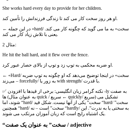
She works hard every day to provide for her children.
او هر روز سخت کار می کند تا زندگی فرزندانش را تأمین کند.
← در این جمله «hard/ سخت» به ما می گوید که چگونه کار می کند.
یعنی با تلاش زیاد کار می کند.
مثال 2:
He hit the ball hard, and it flew over the fence.
او ضربه محکمی به توپ زد و توپ از بالای حصار عبور کرد.
← «Hard/ سخت» در اینجا توضیح می‌دهد که او چگونه به توپ ضربه
می‌زند – forcefully/ به زور یا with strength/ با قدرت.
✅ نکته گرامر زبان انگلیسی: برخی از قیدها با افزودن -ly به صفت
ها (به عنوان مثال quick / سریع ← quickly/ سریع) تشکیل می
شوند، اما “hard/ سخت” یکی از آنها نیست. شکل قید “hard/ سخت”
همچنین “hard/ سخت” است – نه “hardly/ به سختی یا به ندرت”. این
یک اشتباه رایج است که زبان آموزان مرتکب می شوند.
“سخت” به عنوان یک صفت / adjective