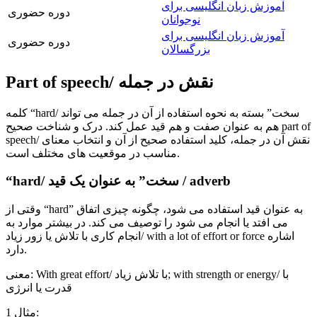
آموزش زبان انگلیسی برای
دوره حضوری
نوجوانان
آموزش زبان انگلیسی برای
دوره حضوری
بزرگسالان
Part of speech/ نقش در جمله
کلمه “hard/ سخت” بسته به نحوه استفاده از آن در جمله می تواند
هم به عنوان صفت و هم قید عمل کند. درک و شناخت صحیح part of
speech/ نقش آن در جمله، کلید استفاده صحیح از آن و انتخاب معنای
مناسب در موقعیت های مختلف است.
“hard/ سخت” به عنوان یک قید / adverb
وقتی از “hard” به عنوان قید استفاده می شود، چگونه چیزی اتفاق
می افتد یا انجام می شود را توصیف می کند. در بیشتر موارد به
انجام کاری با تلاش یا زور زیاد/ with a lot of effort or force اشاره
دارد.
معنی: With great effort/ با تلاش زیاد; with strength or energy/ با
قدرت یا انرژی
مثال 1: