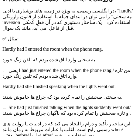
در انگلیسی رسمی، به ویژه در زمینه های نوشتاری یا ادبی، “hardly/
به سختی” را می توان در ابتدای جمله با استفاده از قانون وارونگی-
inversion استفاده کرد – یک ساختار دستوری که در آن فعل کمکی
قبل از فاعل می آید، مانند یک سوال.
✅ مثال:
Hardly had I entered the room when the phone rang.
به سختی وارد اتاق شده بودم که تلفن زنگ خورد.
← یعنی I had just entered the room when the phone rang./ من تازه
وارد اتاق شده بودم که تلفن زنگ خورد.
Hardly had she finished speaking when the lights went out.
به سختی صحبتش را تمام کرده بود که چراغ ها خاموش شدند.
← She had just finished talking when the lights suddenly went out/
او تازه صحبتش را تمام کرده بود که ناگهان چراغ ها خاموش شدند.
این ساختار تأکید و درام را ایجاد می کند که در ادبیات یا روایت های
رسمی رایج است. اغلب با عبارات مربوط به زمان مانند when/
وقتی، before/ قبل یا after/ بعد استفاده می شود.