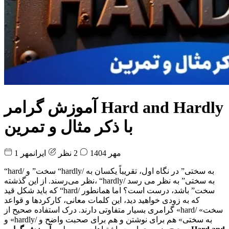
آموزش گرامر Hard and Hardly
با ذکر مثال و تمرین
1 مهر 1404
2 نظر
ایرانمهر
“hard/ سخت” و “hardly/ به سختی” در نگاه اول، تقریباً یکسان به
نظر می‌رسند. از این گذشته، “hardly/ به سختی” به نظر می رسد
که باید شکل قید “hard/ سخت” باشد، درست است؟ اما همانطور
که به زودی خواهید دید، این کلمات معانی، کارکردها و قواعد
گرامری بسیار متفاوتی دارند. درک استفاده صحیح از «hard/ سخت»
و «hardly/ به سختی» هم برای نوشتن و هم برای صحبت واضح و