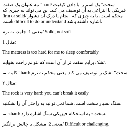
به عنوان یک صفت، “hard/ سخت” یک اسم را با دادن کیفیت
فیزیکی یا انتزاعی به آن توصیف می کند. این می تواند به چیزی که
firm or solid/ محکم است، یا به چیزی که انجام یا درک آن دشوار
است/ difficult to do or understand اشاره داشته باشد.
معنی 1: جامد، نه نرم/ Solid, not soft.
مثال 1:
The mattress is too hard for me to sleep comfortably.
تشک برایم سفت تر از آن است که بتوانم راحت بخوابم.
← کلمه “hard/ سخت” تشک را توصیف می کند. یعنی محکم نه نرم.
مثال ۲:
The rock is very hard; you can’t break it easily.
سنگ بسیار سخت است. شما نمی توانید به راحتی آن را بشکنید.
← «hard/ سخت» به استحکام فیزیکی سنگ اشاره دارد.
معنی 2: مشکل یا چالش برانگیز/ Difficult or challenging.