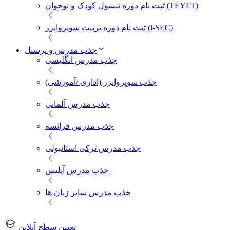
ثبت نام دوره تیسول کودک و نوجوان (TEYLT)
ثبت نام دوره تربیت سوپروایزر (i-SEC)
جذب مدرس و پرسنل
جذب مدرس انگلیسی
جذب سوپروایزر (اداری /آموزشی)
جذب مدرس آلمانی
جذب مدرس فرانسه
جذب مدرس ترکی استانبولی
جذب مدرس آیلتس
جذب مدرس سایر زبان ها
تعیین سطح آنلاین