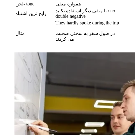
همواره منفی
لحن- tone
با منفی دیگر استفاده نکنید / no
رایج ترین اشتباه
double negative
They hardly spoke during the trip
در طول سفر به سختی صحبت
مثال
می کردند