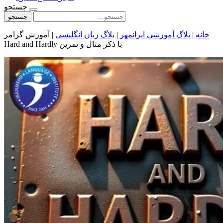
جستجو
جستجو
خانه
|
بلاگ آموزشی ایرانمهر
|
بلاگ زبان انگلیسی
|
آموزش گرامر
Hard and Hardly با ذکر مثال و تمرین