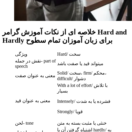
خلاصه ای از نکات آموزش گرامر Hard and
Hardly برای زبان آموزان تمام سطوح
Hard/ سخت
ویژگی
نقش در جمله- part of
میتواند قید یا صفت باشد
speech
Solid/ سخت، firm/ محکم،
معنی به عنوان صفت
difficult/ دشوار
With a lot of effort/ با تلاش
بسیار
معنی به عنوان قید
Intensely/ فشرده یا به شدت
Strongly/ قویا
خنثی یا مثبت بسته به متن
لحن- tone
اشتباه گرفتن آن با hardly/ به