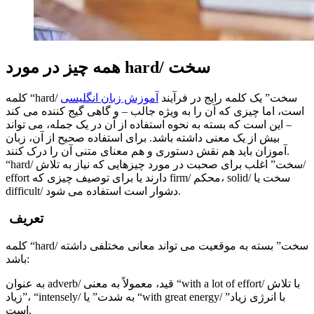
همه چیز در مورد hard/ سخت
کلمه “hard/ سخت” یک کلمه رایج در فرآیند
آموزش زبان انگلیسی
است، اما چیزی که آن را به ویژه جالب – و گاهی گیج کننده می کند
– این است که بسته به نحوه استفاده از آن در یک جمله، می تواند
بیش از یک معنی داشته باشد. برای استفاده صحیح از آن، زبان
آموزان باید هم نقش دستوری و هم معنای متنی آن را درک کنند.
“hard/ سخت” اغلب برای صحبت در مورد چیزهایی که نیاز به تلاش/
effort دارند یا برای توصیف چیزی که firm/ محکم، solid/ سخت یا
difficult/ دشوار است استفاده می شود.
تعریف
کلمه “hard/ سخت” بسته به موقعیت می تواند معانی مختلفی داشته
باشد:
به عنوان adverb/ قید، معمولاً به معنی “with a lot of effort/ با تلاش
زیاد”، “intensely/ به شدت” یا “with great energy/ با انرژی زیاد”
است.