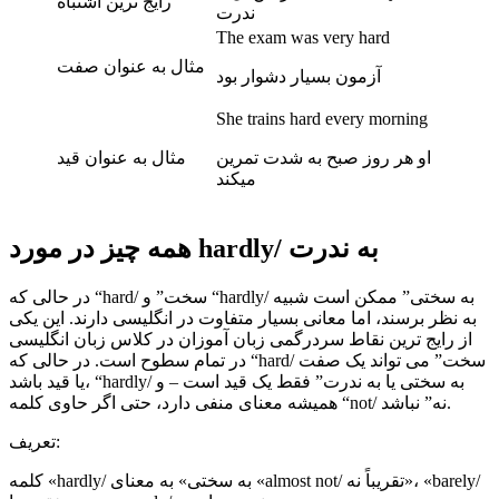
رایج ترین اشتباه
ندرت
The exam was very hard
مثال به عنوان صفت
آزمون بسیار دشوار بود
She trains hard every morning
او هر روز صبح به شدت تمرین
مثال به عنوان قید
میکند
همه چیز در مورد hardly/ به ندرت
در حالی که “hard/ سخت” و “hardly/ به سختی” ممکن است شبیه
به نظر برسند، اما معانی بسیار متفاوت در انگلیسی دارند. این یکی
از رایج ترین نقاط سردرگمی زبان آموزان در کلاس زبان انگلیسی
در تمام سطوح است. در حالی که “hard/ سخت” می تواند یک صفت
یا قید باشد، “hardly/ به سختی یا به ندرت” فقط یک قید است – و
همیشه معنای منفی دارد، حتی اگر حاوی کلمه “not/ نه” نباشد.
تعریف:
کلمه «hardly/ به سختی» به معنای «almost not/ تقریباً نه»، «barely/