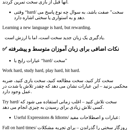
آنها قبل از بازی سخت تمرین کردند.
وقتی “hard/ سخت” صفت باشد، به سوال چه نوع پاسخ می
دهد و به استواری یا سختی اشاره دارد.
Learning a new language is hard, but rewarding.
یادگیری یک زبان جدید سخت است، اما با ارزش است.
✅ نکات اضافی برای زبان آموزان متوسط ​​و پیشرفته
عبارات رایج با “hard/ سخت”
Work hard, study hard, play hard, hit hard.
سخت کار کنید، سخت مطالعه کنید، سخت بازی کنید، ضربه
محکمی بزنید – این عبارات نشان می دهد که چقدر تلاش یا شدت در
عمل وجود دارد.
Try hard/ سخت تلاش کنید – اغلب زمانی استفاده می شود که
کسی تلاش زیادی برای رسیدن به چیزی انجام می دهد.
Useful Expressions & Idioms/ عبارات و اصطلاحات مفید:
Fall on hard times/ روزگار سختی را گذراندن – برای تجربه مشکلات