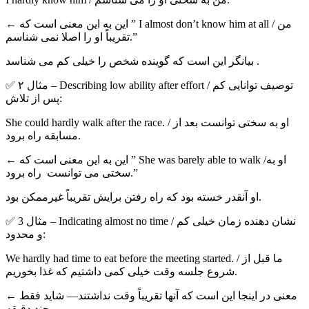
← این به این معنی است که ” I almost don’t know him at all / من
تقریباً او را اصلا نمی شناسم.”
بیانگر این است که گوینده شخص را خیلی کم می شناسد .
✅ مثال ۲ – Describing low ability after effort / توصیف توانایی کم
پس از تلاش:
She could hardly walk after the race. / او به سختی توانست بعد از
مسابقه راه برود.
← این به این معنی است که ” She was barely able to walk /او به
سختی می توانست راه برود.”
او آنقدر خسته بود که راه رفتن برایش تقریباً غیرممکن بود.
✅ مثال 3 – Indicating almost no time / نشان دهنده زمان خیلی کم
و محدود:
We hardly had time to eat before the meeting started. / ما قبل از
شروع جلسه وقت خیلی کمی داشتیم که غذا بخوریم.
← معنی در اینجا این است که آنها تقریباً وقت نداشتند— شاید فقط
چند دقیقه.