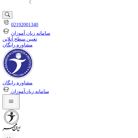
02192001340
سامانه زبان آموزان
تعیین سطح آنلاین
مشاوره رایگان
مشاوره رایگان
سامانه زبان‌آموزان