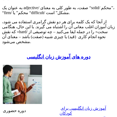
به عنوان یک adjective/ صفت، به طور کلی به معنای “solid/ محکم”،
“firm/ محکم” یا “difficult/ مشکل” است.
از آنجا که یک کلمه برای هر دو نقش گرامری استفاده می شود،
زبان آموزان اغلب معانی آن را اشتباه می گیرند. با این حال، هنگامی
که نقش «hard/ سخت» را در جمله ایفا می‌کنید – چه توصیفی از
نحوه انجام کاری (قید) یا چیزی شبیه (صفت) باشد – معنای آن
مشخص می‌شود.
دوره های آموزش زبان انگلیسی
آموزش زبان انگلیسی برای
دوره حضوری
کودکان