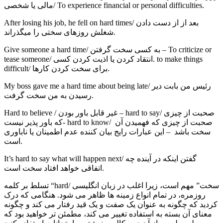
مالی یا شخصی/ To experience financial or personal difficulties.
After losing his job, he fell on hard times/ بعد از از دست دادن
شغلش روزهای سختی را میگذراند.
Give someone a hard time/ به کسی سخت گرفتن – To criticize or
tease someone/ انتقاد کردن یا اذیت کردن کسی. to make things
difficult/ برای سخت کردن کارها.
My boss gave me a hard time about being late/ رئیس من بابت دیر
رسیدن به من سخت گرفت.
Hard to believe / غیر قابل باور بودن – hard to say/ صحبت از چیزی
که باور پذیر نیست- hard to know/ صحبت از چیزی که فهمیدن آن
سخت باشد – این عبارات رایج بیان کننده عدم اطمینان یا ناباوری
است.
It’s hard to say what will happen next/ گفتن اینکه در آینده چه
اتفاقی خواهد افتاد سخت است.
تسلط بر کلمه “hard/ سخت” مهم است، زیرا اغلب در زبان انگلیسی
روزمره، در تمام انواع زمینه ها ظاهر می شود. هنگامی که درک
کردید که چگونه به عنوان یک صفت و یک قید رفتار می کند و چگونه
معنای آن بسته به استفاده تغییر می کند، مطمئن تر خواهید بود که