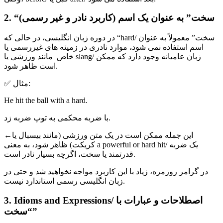
2. “سخت” به عنوان یک اسم (کاربرد نادر و غیر رسمی)
در دوره زبان انگلیسی، در حالی که “hard/ سخت” معمولاً به عنوان
اسم استفاده نمی شود، موارد نادری در زمینه های غیررسمی یا
خاص مانند ورزشی یا slang/ زبان عامیانه وجود دارد که ممکن
است ظاهر شود.
✅ مثال:
He hit the ball with a hard.
با ضربه محکمی به توپ ضربه زد.
←این جمله ممکن است در یک متن ورزشی (مانند بیسبال یا
کریکت) ظاهر شود، به معنی a powerful or hard hit/ یک ضربه
قدرتمند یا سخت، اگرچه بسیار نادر است.
در گرامر روزمره، زیاد با این کاربرد مواجه نخواهید شد و حتی در
زبان انگلیسی رسمی استاندارد نیست.
3. Idioms and Expressions/ اصطلاحات و عبارات با
“سخت”