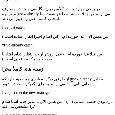
در برخی موارد چه در کلاس زبان انگلیسی و چه در مصارف
روزمره، just و already می توانند در جملات مشابه ظاهر شوند، اما
انتخاب کلمه معنی را تغییر می دهد.
I’ve just eaten
من همین الان غذا خورده ام.” (این اقدام اخیرا اتفاق افتاده است.)
“I’ve already eaten
من قبلاً غذا خورده ام.” (عمل زودتر از حد انتظار اتفاق افتاد یا
مربوط به مکالمه فعلی است.)
زمینه های کاملاً مجزا
از طرفی دیگر، مواردی هم وجود دارد که just و already به دلیل
معانی ذاتی آنها نمی توانند به جای یکدیگر استفاده شوند:
I’ve just met the new manager.
من همین الان با مدیر جدید آشنا شدم.” (just تازه بودن جلسه آشنائی
را مشخص می کند.)