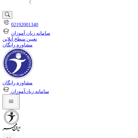
02192001340
سامانه زبان آموزان
تعیین سطح آنلاین
مشاوره رایگان
مشاوره رایگان
سامانه زبان‌آموزان