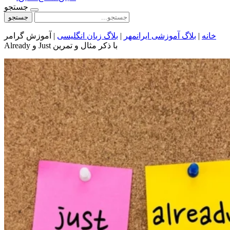
جستجو
جستجو
خانه
|
بلاگ آموزشی ایرانمهر
|
بلاگ زبان انگلیسی
|
آموزش گرامر
Already و Just با ذکر مثال و تمرین