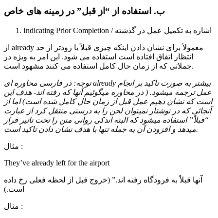
ب. استفاده از “از قبل” در زمینه های خاص
Indicating Prior Completion / اشاره به تکمیل عمل در گذشته
از already معمولاً برای نشان دادن اینکه چیزی قبلاً یا زودتر از حد
انتظار اتفاق افتاده است استفاده می شود. این امر به ویژه در
جملاتی که از زمان حال کامل استفاده می کنند مشهود است.
بیشتر به صورت تاکید بر انجام
already
توجه: در فارسی محاوره ای
عمل ترجمه میشود. ( در محاوره میگوئیم آنها که رفته اند- هدف این
است که نشان دهیم عمل قبل از زمان حال کامل شده است) اما از
آنجائی که در نوشتار نمیتوان لحن را به درستی منتقل کرد از عبارت
“قبلاً” استفاده میشود که البته اندکی روانی متن را تحت تاثیر قرار
میدهد و افزودن آن به جمله تنها با هدف نشان دادن تاکید است.
مثال :
They’ve already left for the airport
آنها قبلاً به فرودگاه رفته اند.” (خروج قبل از لحظه فعلی رخ داده
است.)
مثال :