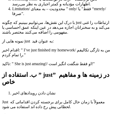
اظهارات مؤدبانه و کمتر اجباری به نظر می‌رسد.
Limitation/ محدودیت – به معنای ” only/ فقط” یا “merely/
صرفا”.
با درک این نقش‌ها، می‌توانیم ببینیم که چگونه just ارتباطات را غنی
می‌کند و به سخنرانان اجازه می‌دهد در عین اینکه عمق احساسی یا
مفهومی را اضافه می‌کنند مختصر باشند.
نمونه هایی از just به عنوان قید:
اقدام اخیر: ” I’ve just finished my homework/ من به تازگی تکالیفم
را تمام کردم.”
تاکید: ” She is just amazing!/ او فقط شگفت انگیز است!”
ب. استفاده از ” just” در زمینه ها و مفاهیم
خاص
نشان دادن رویدادهای اخیر
Just معمولاً با زمان حال کامل برای برجسته کردن اقداماتی که
لحظاتی پیش رخ داده اند استفاده می شود.