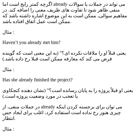
اگرچه کمتر رایج است اما already می تواند در جملات یا سوالات
منفی ظاهر شود تا تفاوت های ظریف معنی را اضافه کند. در
مفاهیم سوالی، ممکن است به این موضوع اشاره داشته باشد که
ممکن است عمل اتفاق افتاده باشد.
مثال :
Haven’t you already met him?
یعنی قبلاً او را ملاقات نکرده ای؟” (به این معنی است که گوینده
فرض می کند که معارفه ممکن است قبلا رخ داده باشد.)
مثال :
Has she already finished the project?
یعنی او قبلاً پروژه را به پایان رسانده است؟” (نشان دهنده کنجکاوی
یا تعجب در مورد وضعیت پروژه است.)
در جملات منفی، از already می توان برای برجسته کردن اینکه
چیزی هنوز رخ نداده است استفاده کرد، اغلب برای ایجاد حس
انتظار.
مثال :