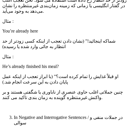
زودتر از حد انتظار رخ داده است استفاده می شود. لحن تعجب اغلب
در گفتار انگلیسی یا زمانی که زمینه زمان‌بندی غیرمنتظره را نشان
می‌دهد به وجود می‌آید.
مثال :
You’re already here
شماکه اینجائید!” (نشان دادن تعجب از اینکه کسی زودتر از حد
انتظار به جائی وارد شده یا رسیده)
مثال :
He’s already finished his meal?
او قبلاً غذایش را تمام کرده است؟” (با ابراز تعجب از اینکه عمل
پایان دادن به این سرعت انجام شد.)
چنین جملاتی اغلب حاوی عنصری از ناباوری یا شگفتی هستند و بر
واکنش غیرمنتظره گوینده به زمان بندی تاکید می کنند.
In Negative and Interrogative Sentences / در جملات منفی و
سوالی