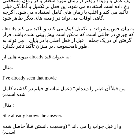
یک عمل یا رویداد زودتر از زمان مورد انتظار یا در زمان مشخصی
رخ داده است استفاده می شود. این فعل بر تکمیل یا آمادگی قبلی
تأکید می کند و اغلب با زمان های کامل استفاده می شود، اگرچه
گاهی اوقات می تواند در زمینه های دیگر ظاهر شود.
already به بیان حس پیشرفت یا تکمیل کمک می کند، و تاکید می کند
که چیزی در حالتی است که ممکن است پیش بینی نشده باشد. قرار
گرفتن آن در یک جمله – قبل از فعل اصلی یا در پایان – می تواند به
طور نامحسوسی بر میزان تأکید تأثیر بگذارد.
نمونه هایی از already به عنوان قید:
مثال:
I’ve already seen that movie
من قبلاً آن فیلم را دیده‌ام.” (عمل تماشای فیلم در گذشته کامل
شده است.)
مثال :
She already knows the answer.
او از قبل جواب را می داند.” (وضعیت دانستن قبلاً حاصل شده
است.)