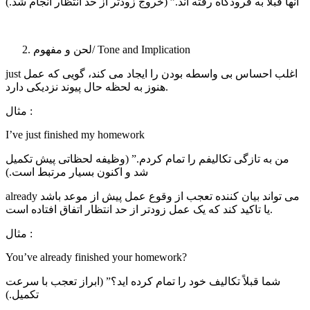
آنها قبلاً به فرودگاه رفته اند.” (خروج زودتر از حد انتظار انجام شد.)
لحن و مفهوم/ Tone and Implication
just اغلب احساس بی واسطه بودن را ایجاد می کند، گویی که عمل
هنوز به لحظه حال پیوند نزدیکی دارد.
مثال :
I’ve just finished my homework
من به تازگی تکالیفم را تمام کردم.” (وظیفه لحظاتی پیش تکمیل
شد و اکنون بسیار مرتبط است.)
already می تواند بیان کننده تعجب از وقوع عمل پیش از موعد باشد
یا تاکید کند که یک عمل زودتر از حد انتظار اتفاق افتاده است.
مثال :
You’ve already finished your homework?
شما قبلاً تکالیف خود را تمام کرده اید؟” (ابراز تعجب با سرعت
تکمیل.)