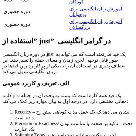
کودکان
آموزش زبان انگلیسی برای
دوره حضوری
نوجوانان
آموزش زبان انگلیسی برای
دوره حضوری
بزرگسالان
استفاده از” just” در گرامر انگلیسی
در دوره زبان انگلیسی،just یک قید قدرتمند است که می تواند به
طور قابل توجهی لحن، زمان و معنای جمله را تغییر دهد. این
انعطاف پذیری در استفاده آن را به یکی از پرکاربردترین قیدها در
زبان انگلیسی تبدیل می کند.
الف. تعریف و کاربرد عمومی
کلمه just یک قید همه کاره است که بسته به بافت آن در جمله
معانی مختلفی دارد. در درجه اول به بیان موارد زیر کمک می کند:
Recency – نشان می دهد که یک عمل مدت کوتاهی پیش رخ
داده است.
Precision or Exactness/ دقت – تأکید بر صحت یا مناسب بودن
یک عبارت.
Softening Tone/ لحن نرم‌کننده – ارائه درخواست‌ها یا