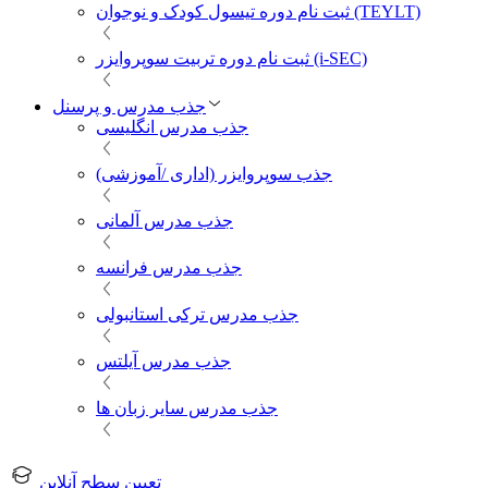
ثبت نام دوره تیسول کودک و نوجوان (TEYLT)
ثبت نام دوره تربیت سوپروایزر (i-SEC)
جذب مدرس و پرسنل
جذب مدرس انگلیسی
جذب سوپروایزر (اداری /آموزشی)
جذب مدرس آلمانی
جذب مدرس فرانسه
جذب مدرس ترکی استانبولی
جذب مدرس آیلتس
جذب مدرس سایر زبان ها
تعیین سطح آنلاین