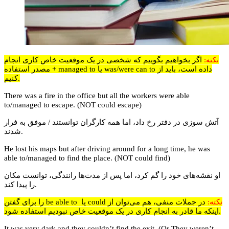
نکته:
اگر بخواهیم بگوییم که شخصی در یک موقعیت خاص کاری انجام
داده است، باید از
was/were can to
یا
managed to
+ مصدر استفاده
کنیم.
There was a fire in the office but all the workers were able
to/managed to escape. (NOT could escape)
آتش سوزی در دفتر رخ داد، اما همه کارگران توانستند / موفق به فرار
شدند.
He lost his maps but after driving around for a long time, he was
able to/managed to find the place. (NOT could find)
او نقشه‌های خود را گم کرد، اما پس از مدت‌ها رانندگی، توانست مکان
را پیدا کند.
نکته:
در جملات منفی، هم می‌توان از
could
یا
be able to
را برای گفتن
اینکه ما قادر به انجام کاری در یک موقعیت خاص نبودیم استفاده شود.
It was very dark and they couldn’t find the exit. (Or They weren’t