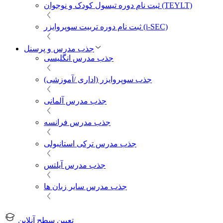
ثبت نام دوره تیسول کودک و نوجوان (TEYLT)
ثبت نام دوره تربیت سوپروایزر (i-SEC)
جذب مدرس و پرسنل
جذب مدرس انگلیسی
جذب سوپروایزر (اداری /آموزشی)
جذب مدرس آلمانی
جذب مدرس فرانسه
جذب مدرس ترکی استانبولی
جذب مدرس آیلتس
جذب مدرس سایر زبان ها
تعیین سطح آنلاین