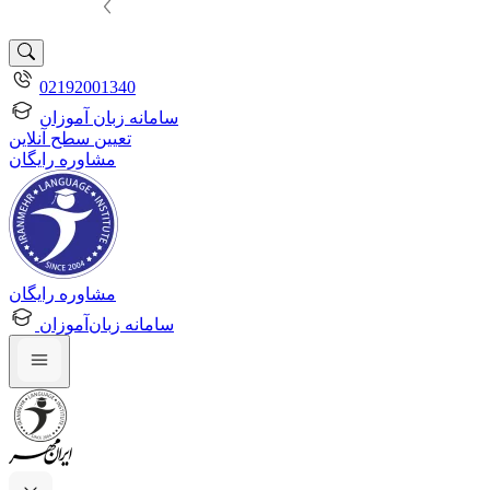
02192001340
سامانه زبان آموزان
تعیین سطح آنلاین
مشاوره رایگان
مشاوره رایگان
سامانه زبان‌آموزان