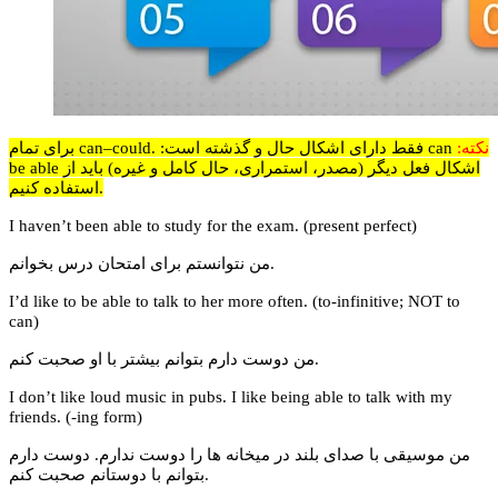
نکته:
can
فقط دارای اشکال حال و گذشته است: .
can–could
برای تمام
اشکال فعل دیگر (مصدر، استمراری، حال کامل و غیره) باید از
be able
استفاده کنیم.
I haven’t been able to study for the exam. (present perfect)
من نتوانستم برای امتحان درس بخوانم.
I’d like to be able to talk to her more often. (to-infinitive; NOT to
can)
من دوست دارم بتوانم بیشتر با او صحبت کنم.
I don’t like loud music in pubs. I like being able to talk with my
friends. (-ing form)
من موسیقی با صدای بلند در میخانه ها را دوست ندارم. دوست دارم
بتوانم با دوستانم صحبت کنم.