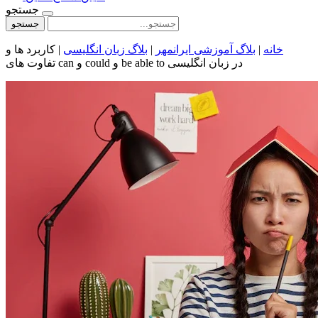
جستجو
جستجو
خانه
|
بلاگ آموزشی ایرانمهر
|
بلاگ زبان انگلیسی
|
کاربرد ها و
تفاوت های can و could و be able to در زبان انگلیسی