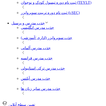
ثبت نام دوره تیسول کودک و نوجوان (TEYLT)
ثبت نام دوره تربیت سوپروایزر (i-SEC)
جذب مدرس و پرسنل
جذب مدرس انگلیسی
جذب سوپروایزر (اداری /آموزشی)
جذب مدرس آلمانی
جذب مدرس فرانسه
جذب مدرس ترکی استانبولی
جذب مدرس آیلتس
جذب مدرس سایر زبان ها
تعیین سطح آنلاین