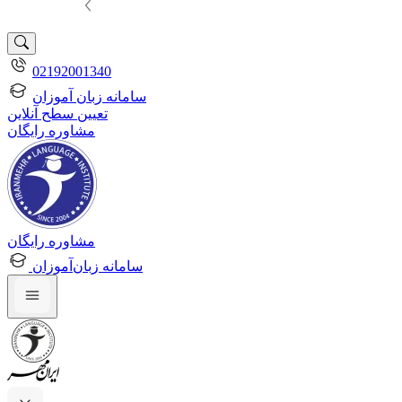
02192001340
سامانه زبان آموزان
تعیین سطح آنلاین
مشاوره رایگان
مشاوره رایگان
سامانه زبان‌آموزان