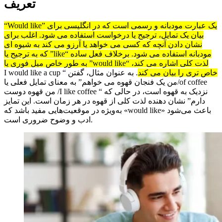
تعریف
” یک عبارت مودبانه و رسمی است که در انگلیسی برای
Would like
“
بیان یک تمایل، ترجیح یا درخواست استفاده می شود. اغلب برای
نشان دادن آنچه که کسی می خواهد یا آرزو می کند به شیوه ای
مودبانه استفاده می شود. برخلاف فعل ساده “
like
” که به ترجیح یا
لذت کلی اشاره می کند، “
would like
” به طور خاص میل فوری یا
خاص تری را بیان می کند
. به عنوان مثال، گفتن “
I would like a cup
of coffee
/من یک فنجان قهوه می خواهم” به معنای تمایل فعلی یا
نزدیک به قهوه است، در حالی که “
I like coffee
/ من قهوه دوست
دارم” نشان دهنده لذت کلی از قهوه در هر زمان است. این تمایز
باعث می‌شود «
would like
» به‌ویژه در موقعیت‌هایی مفید باشد که
ادب و وضوح ضروری است.