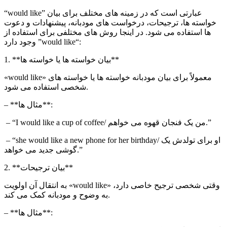
” عبارتی است که در زمینه های مختلف برای بیان
would like
“
خواسته ها، ترجیحات، درخواست های مودبانه، پیشنهادات و دعوت
ها استفاده می شود. در اینجا روش های مختلفی برای استفاده از
” وجود دارد:
“
would like
1. **بیان خواسته ها یا خواسته ها**
» معمولاً برای بیان مودبانه خواسته ها یا خواسته های
would like
«
شخصی استفاده می شود.
– **مثال ها**:
/ من یک فنجان قهوه می خواهم.”
I would like a cup of coffee
– “
/ او برای تولدش یک
she would like a new phone for her birthday
– “
گوشی جدید می خواهد.”
2. **بیان ترجیحات**
وقتی شخصی ترجیح خاصی دارد، «
would like
» به انتقال آن اولویت
به وضوح و مودبانه کمک می کند.
– **مثال ها**: