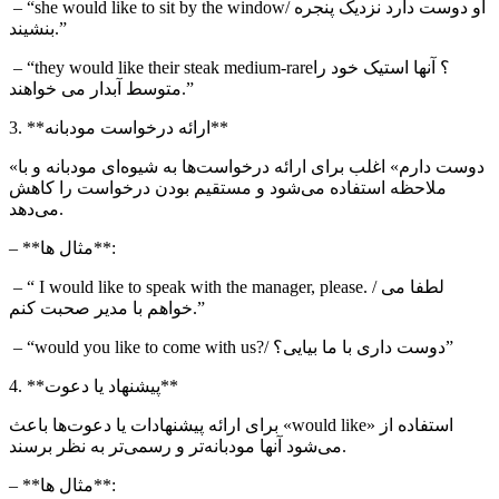
/ او دوست دارد نزدیک پنجره
she would like to sit by the window
– “
بنشیند.”
؟ آنها استیک خود را
they would like their steak medium-rare
– “
آبدار می خواهند.”
متوسط
3. **ارائه درخواست مودبانه**
«دوست دارم» اغلب برای ارائه درخواست‌ها به شیوه‌ای مودبانه و با
ملاحظه استفاده می‌شود و مستقیم بودن درخواست را کاهش
می‌دهد.
– **مثال ها**:
. / لطفا می
I would like to speak with the manager, please
– “
خواهم با مدیر صحبت کنم.”
/ دوست داری با ما بیایی؟”
would you like to come with us?
– “
4. **پیشنهاد یا دعوت**
استفاده از «
would like
» برای ارائه پیشنهادات یا دعوت‌ها باعث
می‌شود آنها مودبانه‌تر و رسمی‌تر به نظر برسند.
– **مثال ها**: