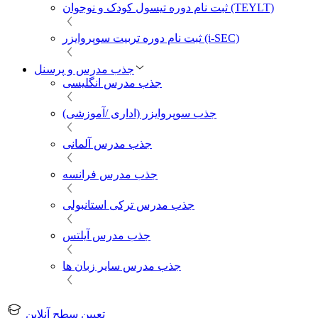
ثبت نام دوره تیسول کودک و نوجوان (TEYLT)
ثبت نام دوره تربیت سوپروایزر (i-SEC)
جذب مدرس و پرسنل
جذب مدرس انگلیسی
جذب سوپروایزر (اداری /آموزشی)
جذب مدرس آلمانی
جذب مدرس فرانسه
جذب مدرس ترکی استانبولی
جذب مدرس آیلتس
جذب مدرس سایر زبان ها
تعیین سطح آنلاین