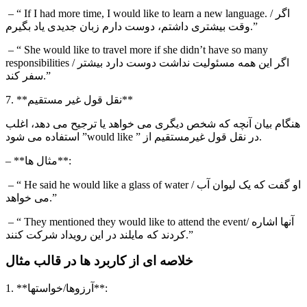
. / اگر
If I had more time, I would like to learn a new language
– “
وقت بیشتری داشتم، دوست دارم زبان جدیدی یاد بگیرم.”
– “
She would like to travel more if she didn’t have so many
/ اگر این همه مسئولیت نداشت دوست دارد بیشتر
responsibilities
سفر کند.”
7. **نقل قول غیر مستقیم**
هنگام بیان آنچه که شخص دیگری می خواهد یا ترجیح می دهد، اغلب
” استفاده می شود.
در نقل قول غیرمستقیم از ”
would like
– **مثال ها**:
/ او گفت که یک لیوان آب
He said he would like a glass of water
– “
می خواهد.”
/ آنها اشاره
They mentioned they would like to attend the event
– “
کردند که مایلند در این رویداد شرکت کنند.”
خلاصه ای از کاربرد ها در قالب مثال
1. **آرزوها/خواستها**: