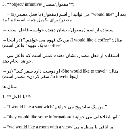
/ مفعول/مصدر**:
object/ infinitive
3. **
– بعد از “
would like
” می توانید از اسم (مفعول) یا فعل مصدر (
to
+
مصدر) برای تکمیل جمله استفاده کنید.
– استفاده از اسم (مفعول)، نشان دهنده خواسته فاعل است.
– مثال: “
I would like a coffee
/ من یک قهوه می خواهم.” (در اینجا
“
a coffee
/ یک قهوه” فاعل است)
– استفاده از فعل مصدر، نشان دهنده عملی است که فاعل می
خواهد انجام دهد.
– مثال: “
She would like to travel
/ او دوست دارد سفر کند.” (در
اینجا «
to travel
/ سفر کردن» مصدر است)
مثال ها:
1. **با فاعل**:
/ من یک ساندویچ می خواهم.”
I would like a sandwich
– “
/ آنها اطلاعاتی می خواهند.”
they would like some information
– “
/ ما اتاقی با منظره می
we would like a room with a view
– “