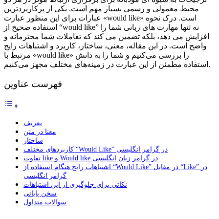
محیط معمولی و رسمی بسیار مهم است. یکی از پرکاربردترین
عبارات برای این منظور عبارت «would like» است. درک نحوه
استفاده صحیح از “would like” نه تنها مهارت های زبانی شما را
افزایش می دهد، بلکه تضمین می کند که تعاملات شما محترمانه و
واضح است. در این مقاله، معنی، ساختار، کاربرد و اشتباهات رایج
مرتبط با «would like» را بررسی می‌کنیم و شما را به دانش
استفاده مطمئن از این عبارت در زمینه‌های مختلف مجهز می‌کنیم.
فهرست عناوین
تعریف
معنا در متن
ساختار
کاربردهای مختلف “Would Like” در گرامر انگلیسی
تفاوت like و Would like در گرامر زبان انگلیسی
اشتباهات رایج هنگام استفاده از “Would Like” در مقابل “Like” در
گرامر انگلیسی
نکاتی برای جلوگیری از این اشتباهات
سخن پایانی
سوالات متداول