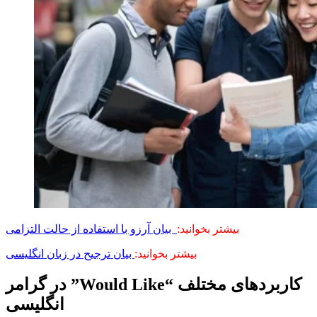
بیشتر بخوانید:
بیان آرزو با استفاده از حالت التزامی
بیشتر بخوانید:
بیان ترجیح در زبان انگلیسی
کاربردهای مختلف “
Would Like
” در گرامر
انگلیسی