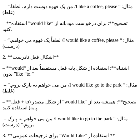
– مثال: “
I like a coffee, please
/ من یک قهوه دوست دارم، لطفا.”
(غلط)
– **تصحیح**: برای درخواست مودبانه از “
would like
” استفاده
کنید.
– مثال: “
I would like a coffee, please
/ لطفاً یک قهوه می خواهم.”
(درست)
2. **اشکال فعل نادرست**
– **اشتباه**: استفاده از شکل پایه فعل مستقیماً بعد از “
would
.”
to
” بدون “
like
– مثال: “
I would like go to the park
/ من می خواهم به پارک بروم.”
(غلط)
– **تصحیح**: همیشه بعد از “
would like
” از شکل مصدر (
to
+ فعل
پایه) استفاده کنید.
– مثال: “
I would like to go to the park
/ من می خواهم به پارک
بروم.” (درست)
” برای ترجیحات عمومی **
3. **استفاده از “
Would Like