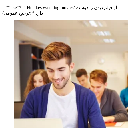
/ او فیلم دیدن را دوست
He likes watching movies
**: “
like
– **
دارد.” (ترجیح عمومی)