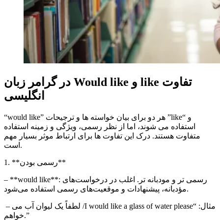
تفاوت
like
و
Would like
در گرامر زبان
انگلیسی
” و “
like
” هر دو برای بیان خواسته ها و ترجیحات
would like
“
استفاده می شوند، اما از نظر رسمی، ویژگی و زمینه استفاده
متفاوت هستند. درک این تفاوت ها برای ارتباط موثر بسیار مهم
است.
1. **رسمی بودن**
**: رسمی تر و مودبانه تر. اغلب در درخواست‌های
would like
– **
مؤدبانه، پیشنهادات و موقعیت‌های رسمی استفاده می‌شود.
– مثال: “
I would like a glass of water please
/ لطفاً یک لیوان آب می
خواهم.”