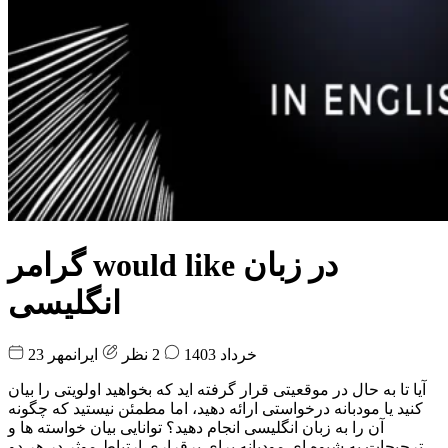
گرامر would like در زبان
انگلیسی
23 خرداد 1403
2 نظر
ایرانمهر
آیا تا به حال در موقعیتی قرار گرفته اید که بخواهید اولویتی را بیان
کنید یا مودبانه درخواستی ارائه دهید، اما مطمئن نیستید که چگونه
آن را به زبان انگلیسی انجام دهید؟ توانایی بیان خواسته ها و
ترجیحات به شیوه ای مودبانه برای برقراری ارتباط موثر در هر دو