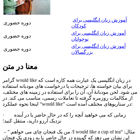
آموزش زبان انگلیسی برای
دوره حضوری
کودکان
آموزش زبان انگلیسی برای
دوره حضوری
نوجوانان
آموزش زبان انگلیسی برای
دوره حضوری
بزرگسالان
معنا در متن
گرامر would like در زبان انگلیسی یک عبارت همه کاره است که
برای بیان خواسته ها، ترجیحات یا درخواست های مودبانه استفاده
می شود. لحن مودبانۀ آن، آن را برای استفاده در زمینه های مختلف،
از مکالمات روزمره گرفته تا تعاملات رسمی، مناسب می کند. در
اینجا نحوه عملکرد “would like” در سناریوهای مختلف آمده است:
زمانی که می خواهید آنچه را که در حال حاضر یا در آینده
·
نزدیک آرزو دارید، منتقل کنید؛
– مثال: “
I would like a cup of tea
/ من یک فنجان چای می خواهم.”
این نشان می دهد که گوینده در حال حاضر یا به زودی یک فنجان