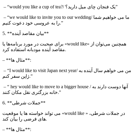
/ یک فنجان چای میل دارید؟”
would you like a cup of tea?
– “
/ ما می خواهیم شما
we would like to invite you to our wedding
– “
را به عروسی خود دعوت کنیم.”
5. **بیان مقاصد آینده**
همچنین می‌توان از «
would like
» برای صحبت در مورد برنامه‌ها یا
مقاصد آینده مودبانه استفاده کرد.
– **مثال ها**:
/ من می خواهم سال آینده به
I would like to visit Japan next year
– “
ژاپن سفر کنم.”
/ آنها دوست دارند به
hey would like to move to a bigger house
– “
خانه بزرگتری نقل مکان کنند.”
6. **جملات شرطی**
در جملات شرطی، «
would like
» می تواند خواسته ها یا موقعیت
های فرضی را بیان کند.
– **مثال ها**: