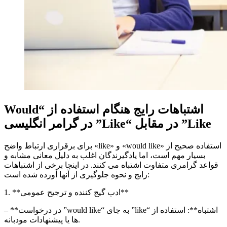
اشتباهات رایج هنگام استفاده از “
Would
Like
” در مقابل “
Like
” در گرامر انگلیسی
استفاده صحیح از «
would like
» و «
like
» برای برقراری ارتباط واضح
بسیار مهم است، اما یادگیرندگان اغلب به دلیل معانی مشابه و
قواعد گرامری متفاوت اشتباه می کنند. در اینجا برخی از اشتباهات
رایج و نحوه جلوگیری از آنها آورده شده است:
1. **ادب گیج کننده و ترجیح عمومی**
– **اشتباه**: استفاده از “
like
” به جای “
would like
” در درخواست
ها یا پیشنهادات مودبانه.