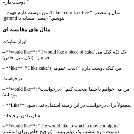
دوست دارم.”
– مثال با مصدر: “
I like to drink coffee
/ من دوست دارم قهوه
بنوشم.” (معنی مشابه با
gerund
)
مثال های مقایسه ای
ابراز تمایلات
/ یک تکه کیک می
I would like a piece of cake
**: “
would like
– **
خواهم.” (الان میل خاص)
/ من کیک دوست دارم.” (لذت عمومی)
I like cake
**: “
like
– **
درخواست
**: “من می خواهم با شما صحبت کنم.” (درخواست
would like
– **
مودبانه)
**: معمولاً برای درخواست در این زمینه استفاده نمی شود.
Like
– **
نشان دادن ترجیحات
– **
would like
**: “
He would like to watch a movie tonight
./
دوست داره امشب یک فیلم ببیند.” (ترجیح خاص برای امشب)