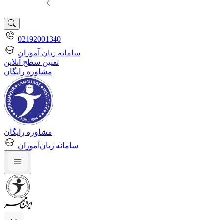
02192001340
سامانه زبان آموزان
تعیین سطح آنلاین
مشاوره رایگان
مشاوره رایگان
سامانه زبان‌آموزان