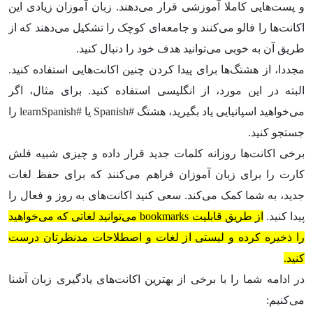
و پست‌هایی کاملا آموزشی قرار می‌دهند. زبان آموزان زیادی این
اکانت‌ها را فالو می‌کنند و جامعه‌ای کوچک را تشکیل می‌دهند که از
طریق آن به خوبی می‌توانید هدف خود را دنبال کنید.
مجددا، از هشتگ‌ها برای پیدا کردن چنین اکانت‌هایی استفاده کنید.
البته در این مورد، از انگلیسی استفاده کنید. برای مثال، اگر
می‌خواهید اسپانیایی یاد بگیرید، هشتگ #Spanish یا #learnSpanish را
جستجو کنید.
برخی اکانت‌ها روزانه کلمات جدید قرار داده و چیزی شبیه فلش
کارت‌ را برای زبان آموزان فراهم می‌کنند که برای حفظ لغات
جدید، به شما کمک می‌کند. سعی کنید اکانت‌های به روز و فعال را
پیدا کنید.
از طریق قابلیت bookmarks می‌توانید لغاتی که می‌خواهید
را ذخیره کرده و لیستی از لغات و اصطلاحات مدنظرتان درست
کنید.
در ادامه شما را با برخی از بهترین اکانت‌های یادگیری زبان آشنا
می‌کنیم: