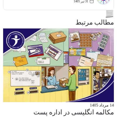
31 تیر 1405
مطالب مرتبط
14 مرداد 1405
مکالمه انگلیسی در اداره پست