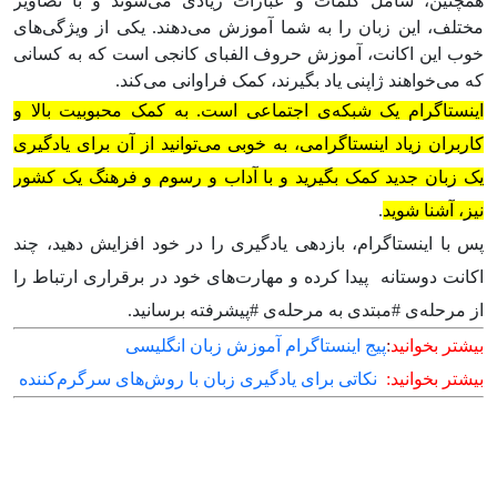
همچنین، شامل کلمات و عبارات زیادی می‌شوند و با تصاویر
مختلف، این زبان را به شما آموزش می‌دهند. یکی از ویژگی‌های
خوب این اکانت، آموزش حروف الفبای کانجی است که به کسانی
که می‌خواهند ژاپنی یاد بگیرند، کمک فراوانی می‌کند.
اینستاگرام یک شبکه‌ی اجتماعی است. به کمک محبوبیت بالا و
کاربران زیاد اینستاگرامی، به خوبی می‌توانید از آن برای یادگیری
یک زبان جدید کمک بگیرید و با آداب و رسوم و فرهنگ یک کشور
نیز، آشنا شوید
.
پس با اینستاگرام، بازدهی یادگیری را در خود افزایش دهید، چند
اکانت دوستانه پیدا کرده و مهارت‌های خود در برقراری ارتباط را
از مرحله‌ی #مبتدی به مرحله‌ی #پیشرفته برسانید.
بیشتر بخوانید
:
پیج اینستاگرام آموزش زبان انگلیسی
بیشتر بخوانید:
نکاتی برای یادگیری زبان با روش‌های سرگرم‌کننده