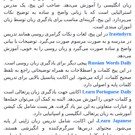
زبان انگلیسی را آموزش می‌دهد. صاحب این پیج، یک مدرس
استرالیایی است که با زبانی واضح و ساده به توضیح نکات
می‌پردازد. این پیج، گزینه‌ای مناسب برای یادگیری زبان توسط زبان
آموزان مبتدی است.
Irastudyru
در این پیج، لغات و نکات گرامری روسی همانند تدریس
در مدرسه و به صورت مرسوم صورت می‌گیرد. توضیحات با بیانی
واضح و ساده صورت می‌گیرد و زبان روسی را به خوبی، آموزش
می‌دهد.
Russian Words Daily
پیجی دیگر برای یادگیری زبان روسی است.
در این پیج کلمات و اصطلاحات به همراه توضیحاتی راجع به تلفظ
صحیح کلمات، ارائه می‌شود. این اکانت پتانسیل بالایی برای تدریس
کلمات پایه و اصولی دارد.
Learn Portuguese Daily
اکانتی جهت یادگیری زبان پرتغالی است
و کلمات خوبی را آموزش می‌دهد. البته به کمک آن می‌توان جمله‌ها
و عبارات متفاوتی به این نیز یاد گرفت. هر پست شامل یک کپشن
آموزشی به زبان پرتغالی، انگلیسی و اسپانیایی دارد.
Learn Japanese
،
این اکانت، شامل تدریس زبان ژاپنی از پایه
می‌شود. محتوای درس‌ها سرگرم‌کننده و انگیزشی هستند.