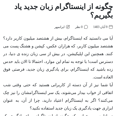
چگونه از اینستاگرام زبان جدید یاد
بگیریم؟
9 آبان 1403
0 نظر
ایرانمهر
آیا می دانستید که اینستاگرام، بیش از هشتصد میلیون کاربر دارد؟
هشتصد میلیون کاربر، که هزاران عکس، کپشن و هشتگ پست می
کنند. همچنین این اپلیکیشن، در بیش از سی زبان زنده ی دنیا، در
دسترس است! با توجه به تمام این موارد، احتمالا تا الان باید حدس
زده باشید که اینستاگرام، برای یادگیری زبان جدید، فرصتی فوق
العاده است.
آیا شما نیز از آن دسته از کاربرانی هستید که حتی وقتی شب
اتفاقی از خواب بیدار می‌شوند، یک سر اینستاگرامشان را نیز چک
می‌کنند؟ اگر به اینستاگرام اعتیاد دارید، چرا از آن، به عنوان
ابزاری جهت یادگیری یک زبان جدید استفاده نکنید؟
در ادامه، می خوانیم که چگونه از اینستاگرام، برای یادگیری یک