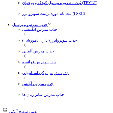
ثبت نام دوره تیسول کودک و نوجوان (TEYLT)
ثبت نام دوره تربیت سوپروایزر (i-SEC)
جذب مدرس و پرسنل
جذب مدرس انگلیسی
جذب سوپروایزر (اداری /آموزشی)
جذب مدرس آلمانی
جذب مدرس فرانسه
جذب مدرس ترکی استانبولی
جذب مدرس آیلتس
جذب مدرس سایر زبان ها
تعیین سطح آنلاین