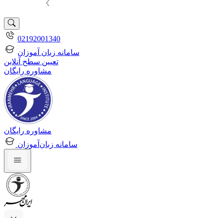
02192001340
سامانه زبان آموزان
تعیین سطح آنلاین
مشاوره رایگان
مشاوره رایگان
سامانه زبان‌آموزان