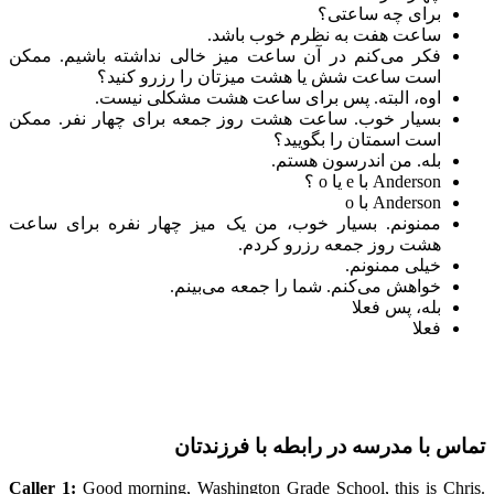
برای چه ساعتی؟
ساعت هفت به نظرم خوب باشد.
فکر می‌کنم در آن ساعت میز خالی نداشته باشیم. ممکن
است ساعت شش یا هشت میزتان را رزرو کنید؟
اوه، البته. پس برای ساعت هشت مشکلی نیست.
بسیار خوب. ساعت هشت روز جمعه برای چهار نفر. ممکن
است اسمتان را بگویید؟
بله. من اندرسون هستم.
Anderson با e یا o ؟
Anderson با o
ممنونم. بسیار خوب، من یک میز چهار نفره برای ساعت
هشت روز جمعه رزرو کردم.
خیلی ممنونم.
خواهش می‌کنم. شما را جمعه می‌بینم.
بله، پس فعلا
فعلا
تماس با مدرسه در رابطه با فرزندتان
Caller 1:
Good morning, Washington Grade School, this is Chris.