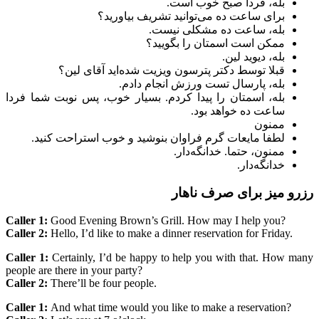
بله، فردا صبح خوب است.
برای ساعت ده می‌توانید تشریف بیاورید؟
بله، ساعت ده مشکلی نیست.
ممکن است اسمتان را بگویید؟
بله، دیوید لین.
قبلا توسط دکتر پترسون ویزیت شده‌اید آقای لین؟
بله، پارسال تست ورزش انجام دادم.
بله، اسمتان را پیدا کردم. بسیار خوب، پس نوبت شما فردا
ساعت ده خواهد بود.
ممنون
لطفا مایعات گرم فراوان بنوشید و خوب استراحت کنید.
ممنون، حتما. خدانگه‌دار.
خدانگه‌دار.
رزرو میز برای صرف ناهار
Caller 1:
Good Evening Brown’s Grill. How may I help you?
Caller 2:
Hello, I’d like to make a dinner reservation for Friday.
Caller 1:
Certainly, I’d be happy to help you with that. How many
people are there in your party?
Caller 2:
There’ll be four people.
Caller 1:
And what time would you like to make a reservation?