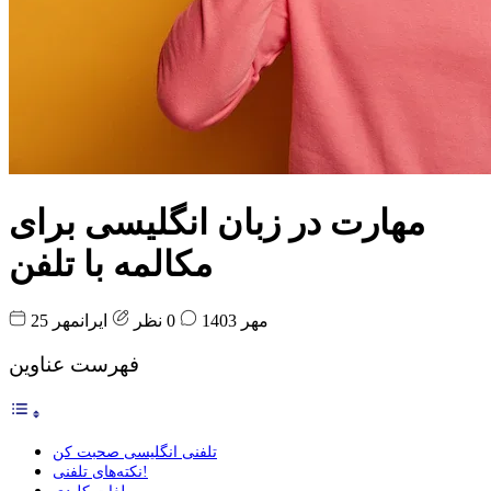
مهارت در زبان انگلیسی برای
مکالمه با تلفن
25 مهر 1403
0 نظر
ایرانمهر
فهرست عناوین
تلفنی انگلیسی صحبت کن
نکته‌‌های تلفنی!