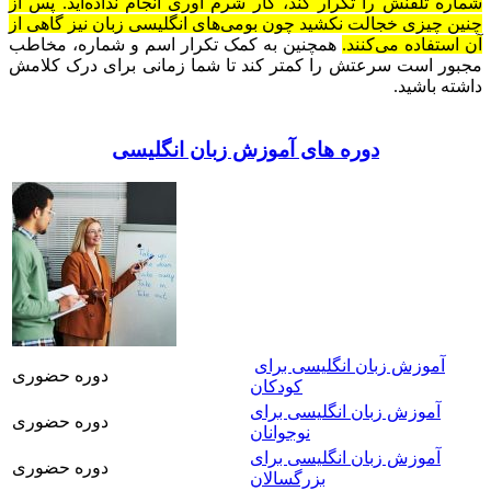
شماره تلفنش را تکرار کند، کار شرم آوری انجام نداده‌اید. پس از
چنین چیزی خجالت نکشید چون بومی‌های انگلیسی زبان نیز گاهی از
آن استفاده می‌کنند.
همچنین به کمک تکرار اسم و شماره، مخاطب
مجبور است سرعتش را کمتر کند تا شما زمانی برای درک کلامش
داشته باشید.
دوره های آموزش زبان انگلیسی
آموزش زبان انگلیسی برای
دوره حضوری
کودکان
آموزش زبان انگلیسی برای
دوره حضوری
نوجوانان
آموزش زبان انگلیسی برای
دوره حضوری
بزرگسالان