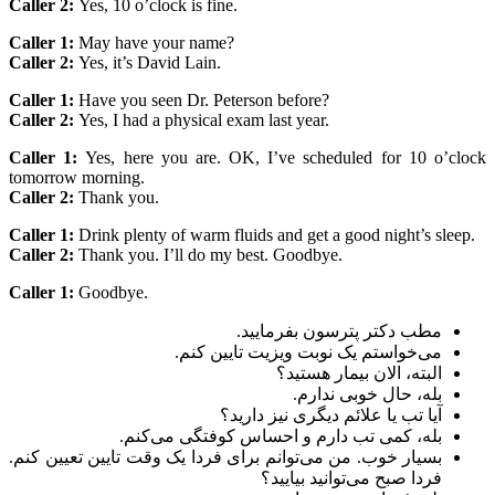
Caller 2:
Yes, 10 o’clock is fine.
Caller 1:
May have your name?
Caller 2:
Yes, it’s David Lain.
Caller 1:
Have you seen Dr. Peterson before?
Caller 2:
Yes, I had a physical exam last year.
Caller 1:
Yes, here you are. OK, I’ve scheduled for 10 o’clock
tomorrow morning.
Caller 2:
Thank you.
Caller 1:
Drink plenty of warm fluids and get a good night’s sleep.
Caller 2:
Thank you. I’ll do my best. Goodbye.
Caller 1:
Goodbye.
مطب دکتر پترسون بفرمایید.
می‌خواستم یک نوبت ویزیت تایین کنم.
البته، الان بیمار هستید؟
بله، حال خوبی ندارم.
آیا تب یا علائم دیگری نیز دارید؟
بله، کمی تب دارم و احساس کوفتگی می‌کنم.
بسیار خوب. من می‌توانم برای فردا یک وقت تایین تعیین کنم.
فردا صبح می‌توانید بیایید؟