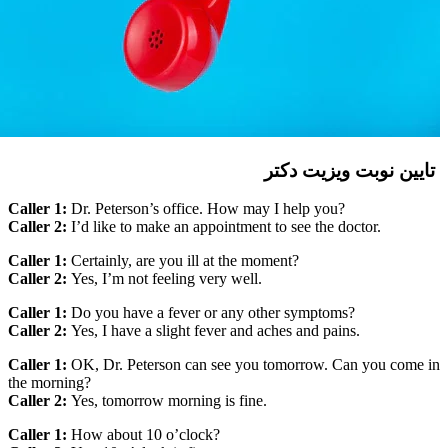
تایین نوبت ویزیت دکتر
Caller 1:
Dr. Peterson’s office. How may I help you?
Caller 2:
I’d like to make an appointment to see the doctor.
Caller 1:
Certainly, are you ill at the moment?
Caller 2:
Yes, I’m not feeling very well.
Caller 1:
Do you have a fever or any other symptoms?
Caller 2:
Yes, I have a slight fever and aches and pains.
Caller 1:
OK, Dr. Peterson can see you tomorrow. Can you come in
the morning?
Caller 2:
Yes, tomorrow morning is fine.
Caller 1:
How about 10 o’clock?