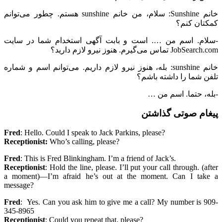
خانم Sunshine: سلام، من خانم sunshine هستم. چطور می‌توانم
کمکتان کنم؟
-سلام. اسم من …. است و بابت آگهی استخدام شما در سایت
JobSearch.com تماس می‌گیرم. هنوز نیرو لازم دارید؟
خانم sunshine: بله، هنوز نیرو لازم داریم. می‌توانم اسم و شماره
تلفن شما را داشته باشم؟
-بله، حتما. اسم من …
پیغام صوتی گذاشتن
Fred
: Hello. Could I speak to Jack Parkins, please?
Receptionist:
Who’s calling, please?
Fred
: This is Fred Blinkingham. I’m a friend of Jack’s.
Receptionist
: Hold the line, please. I’ll put your call through. (after
a moment)—I’m afraid he’s out at the moment. Can I take a
message?
Fred
: Yes. Can you ask him to give me a call? My number is 909-
345-8965
Receptionist
: Could you repeat that, please?