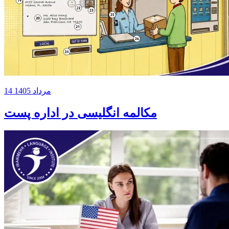
14 مرداد 1405
مکالمه انگلیسی در اداره پست