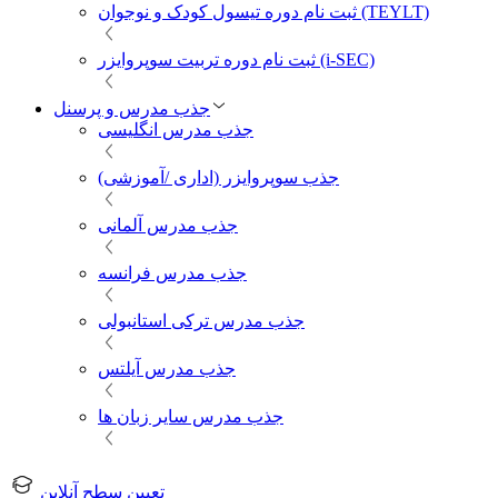
ثبت نام دوره تیسول کودک و نوجوان (TEYLT)
ثبت نام دوره تربیت سوپروایزر (i-SEC)
جذب مدرس و پرسنل
جذب مدرس انگلیسی
جذب سوپروایزر (اداری /آموزشی)
جذب مدرس آلمانی
جذب مدرس فرانسه
جذب مدرس ترکی استانبولی
جذب مدرس آیلتس
جذب مدرس سایر زبان ها
تعیین سطح آنلاین