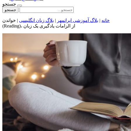
جستجو
جستجو
خانه
|
بلاگ آموزشی ایرانمهر
|
بلاگ زبان انگلیسی
|
خواندن
(Reading)، از الزامات یادگیری یک زبان