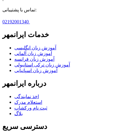
تماس با پشتیبانی:
02192001340
خدمات ایرانمهر
آموزش زبان انگلیسی
آموزش زبان آلمانی
آموزش زبان فرانسه
آموزش زبان ترکی استانبولی
آموزش زبان اسپانیایی
درباره ایرانمهر
اخذ نمايندگی
استعلام مدرک
ثبت نام ورکشاپ
بلاگ
دسترسی سریع