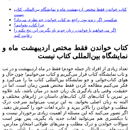
کتاب خواندن فقط مختص اردیبهشت ماه و نمایشگاه بین‌المللی کتاب
نیست
شکسپیر اگر زنده بود، راجع به کتاب خواندن چه نظری می‌داد؟
چرا کتاب بخوانیم؟
اگر می‌خواهید با خواندن، زبان جدید یاد بگیرید، این پنج نکته را
رعایت کنید
کتاب خواندن فقط مختص اردیبهشت ماه و
نمایشگاه بین‌المللی کتاب نیست
تعداد زیادی از افراد (از جمله خودم) فقط در ماه اردیبهشت و در تب
و تاب نمایشگاه کتاب قرار می‌گیریم و کتاب می‌خوانیم! چون حال و
هوای کتاب‌خوانی و جو نمایشگاه بین‌المللی کتاب ما را می‌گیرد و
فکر می‌کنیم مطالعه کردن فقط مختص همین زمان است. اما در
حقیقت، وقتی پای یادگیری یک زبان جدید در میان باشد، باید علاوه
بر تمرین با کتاب‌های کار، کتاب‌های داستان در ژانرهای مختلف و
البته به زبان اصلی بخوانید. به این ترتیب می‌توانید سرعت درک
مطلب و خواندن را بالاتر ببرید و دایره لغات خود را گسترش دهید.
اگر تصور می‌کنید که این مسئله از اهمیت زیادی برخوردار نیست و
با دیکشنری هم می‌توانید لغات جدید یاد بگیرید، پس بهتر است
سوالات خواندن و درک مطلب و متن‌های طولانی امتحان مدارس،
آزمون‌های بین‌المللی و حتی کنکور سراسری را یادآور شوم.