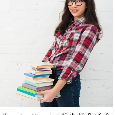
درنگ نکنید، اگر کتاب‌های کاغذی را می‌پسندید، سری به میدان