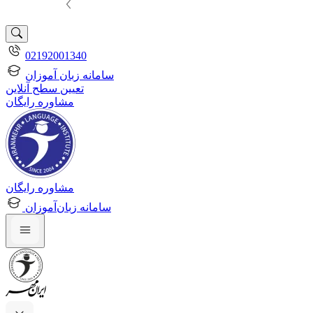
02192001340
سامانه زبان آموزان
تعیین سطح آنلاین
مشاوره رایگان
مشاوره رایگان
سامانه زبان‌آموزان