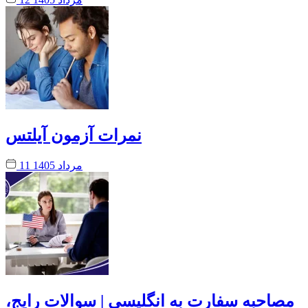
نمرات آزمون آیلتس
11 مرداد 1405
مصاحبه سفارت به انگلیسی | سوالات رایج،