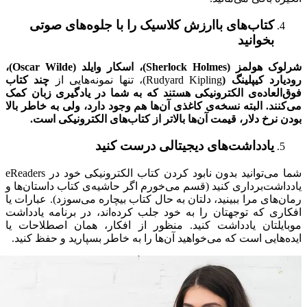
کتاب‌های باارزش کلاسیک را با جلوه‌های صوتی
بخوانید
شرلوک هولمز (
Sherlock Holmes
)
، اسکار وایلد (
Oscar Wilde
)
،
رودیارد کیپلینگ (
Rudyard Kipling)، تنها نمونه‌هایی از
چند کتاب
فوق‌العاده‌ی الکترونیکی هستند که به شما در یادگیری زبان کمک
می‌کنند. البته نسخه‌ی کاغذی آن‌ها هم وجود دارد، ولی به خاطر بالا
بودن نرخ دلار، قیمت آن‌ها بالاتر از کتاب‌های الکترونیکی است.
یادداشت‌های دیجیتالی درست کنید
شما می‌توانید بدون نابود کردن کتاب الکترونیکی خود در eReaders
یادداشت‌برداری کنید (قسم می‌خورم اگر حاشیه‌ی کتاب‌ داستان‌ها و
رمان‌های مرا ببینید، دلتان به حال کتاب بیچاره می‌سوزد). عبارات یا
افکاری که توجهتان را به خود جلب کرده‌اند، در برنامه یادداشت
موبایلتان یادداشت کنید. منظور از افکار، همان اصطلاحات یا
ایده‌هایی است که می‌خواهید آن‌ها را به خاطر بسپارید و حفظ کنید.