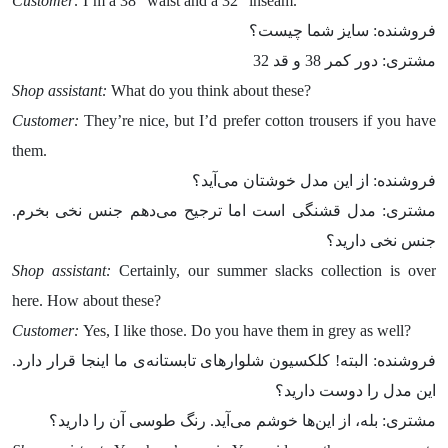
Customer:
I’m a 38” waist and a 32″ inseam.
فروشنده: سایز شما چیست؟
مشتری: دور کمر 38 و قد 32
Shop assistant:
What do you think about these?
Customer:
They’re nice, but I’d prefer cotton trousers if you have
them.
فروشنده: از این مدل خوشتان می‌آید؟
مشتری:‌ مدل قشنگی است اما ترجیح می‌دهم جنس نخی بخرم.
جنس نخی دارید؟‌
Shop assistant:
Certainly, our summer slacks collection is over
here. How about these?
Customer:
Yes, I like those. Do you have them in grey as well?
فروشنده: البته! کلکسیون شلوارهای تابستانه‌ی ما اینجا قرار دارد.
این مدل را دوست دارید؟
مشتری: بله، از این‌ها خوشم می‌آید. رنگ طوسی آن را دارید؟