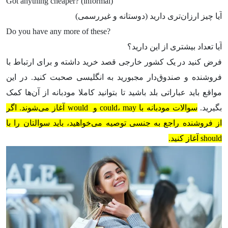
Got anything cheaper? (informal)
آیا چیز ارزان‌تری دارید (دوستانه و غیررسمی)
Do you have any more of these?
آیا تعداد بیشتری از این دارید؟
فرض کنید در یک کشور خارجی قصد خرید داشته و برای ارتباط با
فروشنده و صندوق‌دار مجبورید به انگلیسی صحبت کنید. در این
مواقع باید عباراتی بلد باشید تا بتوانید کاملا مودبانه از آن‌ها کمک
بگیرید.
سوالات مودبانه با could، may و would آغاز می‌شوند. اگر
از فروشنده راجع به جنسی توصیه می‌خواهید، باید سوالتان را با
should آغاز کنید.