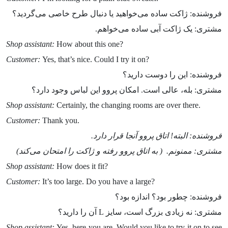
فروشنده: ژاکت ساده می‌خواهید یا دنبال طرح خاصی می‌گردید؟
مشتری: یک ژاکت آبی ساده می‌خواهم.
Shop assistant:
How about this one?
Customer:
Yes, that’s nice. Could I try it on?
فروشنده: این را دوست دارید؟
مشتری: بله، عالی است. امکان پروو این لباس وجود دارد؟
Shop assistant:
Certainly, the changing rooms are over there.
Customer:
Thank you.
فروشنده: البته! اتاق پروو آنجا قرار دارد.
مشتری: ممنونم.
( به اتاق پروو رفته و ژاکت را امتحان می‌کند)
Shop assistant:
How does it fit?
Customer:
It’s too large. Do you have a large?
فروشنده: چطور بود؟ اندازه بود؟
مشتری: نه زیادی بزرگ است، سایز L آن را دارید؟
Shop assistant:
Yes, here you are. Would you like to try it on to see