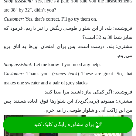
Shop assistant:
Yes, here’s a pair. You said you the measurements
are 38″ by 32″, didn’t you?
Customer:
Yes, that’s correct. I’ll go try them on.
فروشنده: بله، از این شلوار طوسی رنگش را نیز داریم. فرمود که
سایز شما 38 به 32 است؟
مشتری: بله، درست است. پس برای امتحان این‌ها به اتاق پرو
می‌روم.
Shop assistant:
Let me know if you need any help.​
Customer:
Thank you. (
comes back
) These are great. So, that
makes one sweater and a pair of grey slacks.
فروشنده: اگر کمکی نیاز داشتید مرا صدا کنید.
مشتری: ممنونم (
برمی‌گردد
). این شلوارها فوق العاده هستند. پس
من این ژاکت آبی و شلوار طوسی را می‌خرم.
برای مشاوره رایگان کلیک کنید