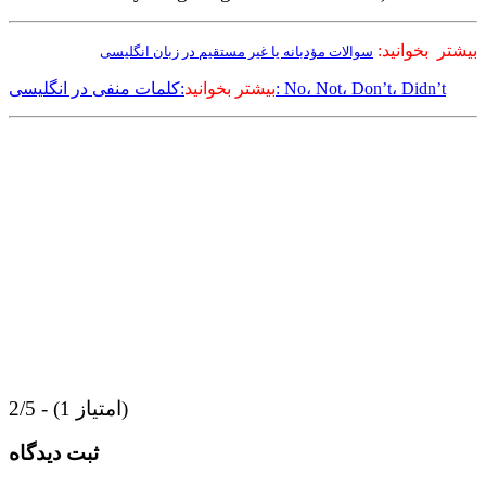
بیشتر بخوانید:
سوالات مؤدبانه یا غیر مستقیم در زبان انگلیسی
:کلمات منفی در انگلیسی: No، Not، Don’t، Didn’t
بیشتر بخوانید
2/5 - (1 امتیاز)
ثبت دیدگاه