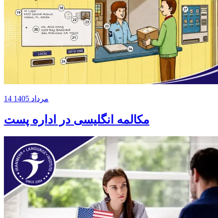
14 مرداد 1405
مکالمه انگلیسی در اداره پست