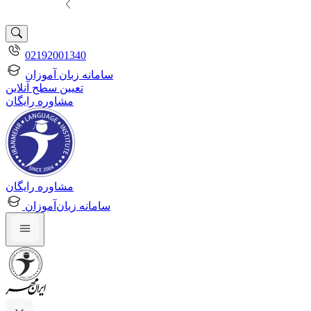
02192001340
سامانه زبان آموزان
تعیین سطح آنلاین
مشاوره رایگان
مشاوره رایگان
سامانه زبان‌آموزان