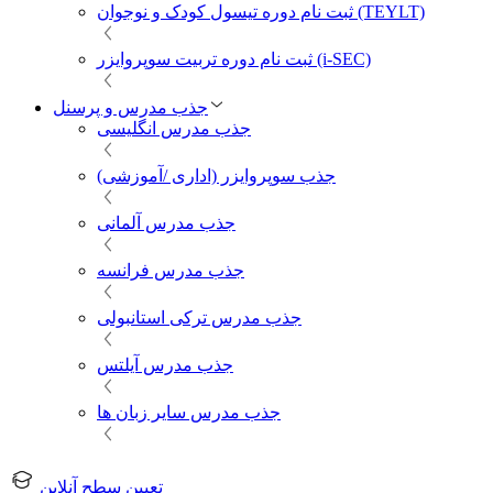
ثبت نام دوره تیسول کودک و نوجوان (TEYLT)
ثبت نام دوره تربیت سوپروایزر (i-SEC)
جذب مدرس و پرسنل
جذب مدرس انگلیسی
جذب سوپروایزر (اداری /آموزشی)
جذب مدرس آلمانی
جذب مدرس فرانسه
جذب مدرس ترکی استانبولی
جذب مدرس آیلتس
جذب مدرس سایر زبان ها
تعیین سطح آنلاین