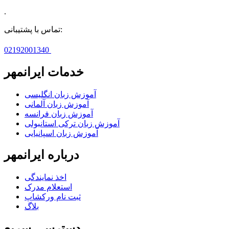
.
تماس با پشتیبانی:
02192001340
خدمات ایرانمهر
آموزش زبان انگلیسی
آموزش زبان آلمانی
آموزش زبان فرانسه
آموزش زبان ترکی استانبولی
آموزش زبان اسپانیایی
درباره ایرانمهر
اخذ نمايندگی
استعلام مدرک
ثبت نام ورکشاپ
بلاگ
دسترسی سریع