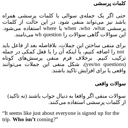
کلمات پرسشی
حتی اگر یک جمله‌ی سوالی با کلمات پرسشی همراه
باشد نیز می‌تواند منفی شود. در این حالت از کلمات
پرسشی
what
،
who
،
when
یا
where
استفاده می‌شود.
این سوالات گاهی سوالات را
wh question
می‌نامند.
برای منفی ساختن این جملات، بلافاصله بعد از فاعل باید
not
را اضافه کنیم، یا اینکه آن را با فعل کمکی در جمله
ترکیب کنیم.
برخلاف فرم منفی پرسش‌های کوتاه
(
yes/no questions
)،
شکل منفی این جملات می‌توانند
واقعی یا برای افزایش تاکید باشند.
سوالات واقعی
سوالات منفی اگر واقعا به دنبال جواب باشند (نه تاکید)
از کلمات پرسشی استفاده می‌کنند.
“It seems like just about everyone is signed up for the
trip.
Who isn’t
coming?”