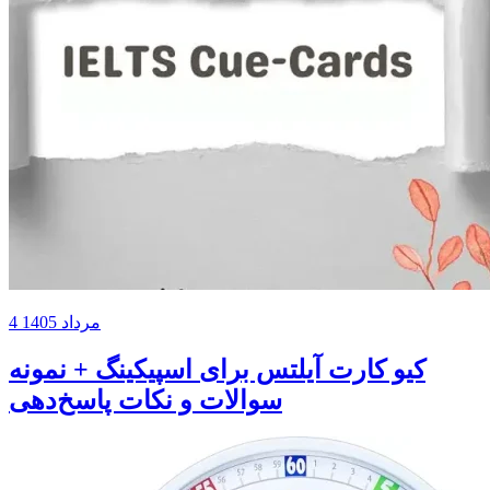
4 مرداد 1405
کیو کارت آیلتس برای اسپیکینگ + نمونه
سوالات و نکات پاسخ‌دهی