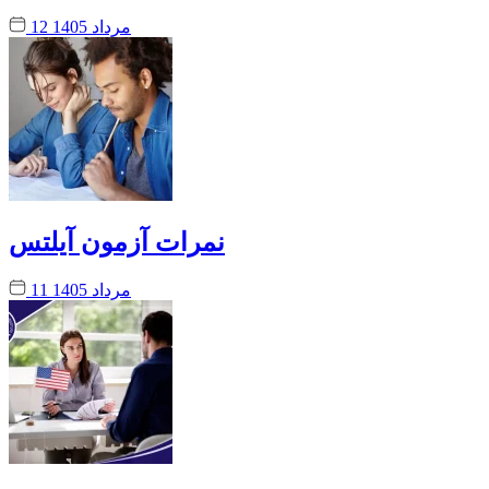
12 مرداد 1405
نمرات آزمون آیلتس
11 مرداد 1405