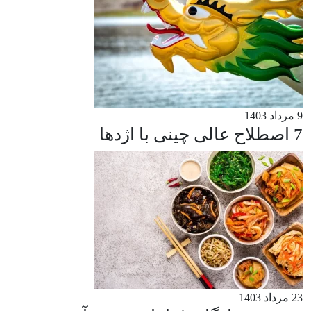
9 مرداد 1403
7 اصطلاح عالی چینی با اژدها
23 مرداد 1403