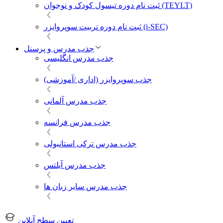
ثبت نام دوره تیسول کودک و نوجوان (TEYLT)
ثبت نام دوره تربیت سوپروایزر (i-SEC)
جذب مدرس و پرسنل
جذب مدرس انگلیسی
جذب سوپروایزر (اداری /آموزشی)
جذب مدرس آلمانی
جذب مدرس فرانسه
جذب مدرس ترکی استانبولی
جذب مدرس آیلتس
جذب مدرس سایر زبان ها
تعیین سطح آنلاین