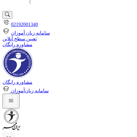
02192001340
سامانه زبان آموزان
تعیین سطح آنلاین
مشاوره رایگان
مشاوره رایگان
سامانه زبان‌آموزان