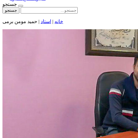
جستجو
جستجو
خانه
|
استاد
|
حمید مومن برمی