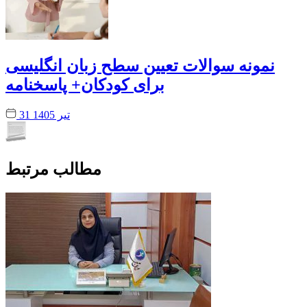
نمونه سوالات تعیین سطح زبان انگلیسی
برای کودکان+ پاسخنامه
31 تیر 1405
مطالب مرتبط