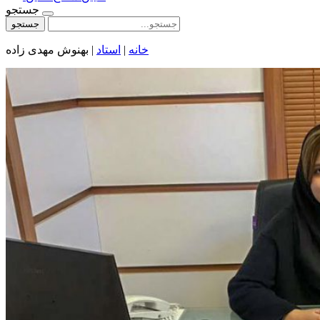
جستجو
جستجو
خانه
|
استاد
|
بهنوش مهدی زاده