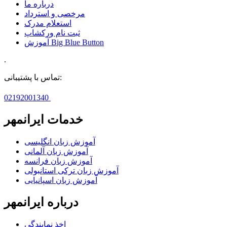
درباره ما
مرخصی و استرداد
استعلام مدرک
ثبت نام ورکشاپ
آموزش Big Blue Button
.
تماس با پشتیبانی:
02192001340
خدمات ایرانمهر
آموزش زبان انگلیسی
آموزش زبان آلمانی
آموزش زبان فرانسه
آموزش زبان ترکی استانبولی
آموزش زبان اسپانیایی
درباره ایرانمهر
اخذ نمايندگی