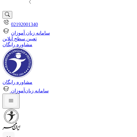
02192001340
سامانه زبان آموزان
تعیین سطح آنلاین
مشاوره رایگان
مشاوره رایگان
سامانه زبان‌آموزان