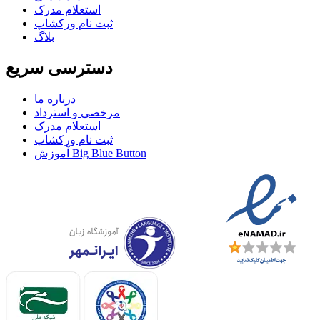
استعلام مدرک
ثبت نام ورکشاپ
بلاگ
دسترسی سریع
درباره ما
مرخصی و استرداد
استعلام مدرک
ثبت نام ورکشاپ
آموزش Big Blue Button