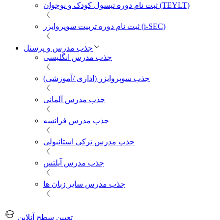
ثبت نام دوره تیسول کودک و نوجوان (TEYLT)
ثبت نام دوره تربیت سوپروایزر (i-SEC)
جذب مدرس و پرسنل
جذب مدرس انگلیسی
جذب سوپروایزر (اداری /آموزشی)
جذب مدرس آلمانی
جذب مدرس فرانسه
جذب مدرس ترکی استانبولی
جذب مدرس آیلتس
جذب مدرس سایر زبان ها
تعیین سطح آنلاین