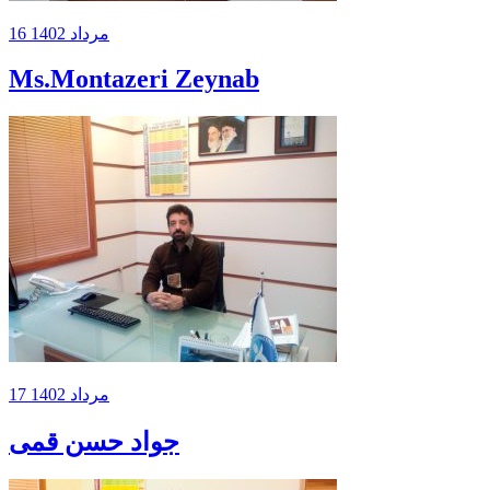
16 مرداد 1402
Ms.Montazeri Zeynab
17 مرداد 1402
جواد حسن قمی