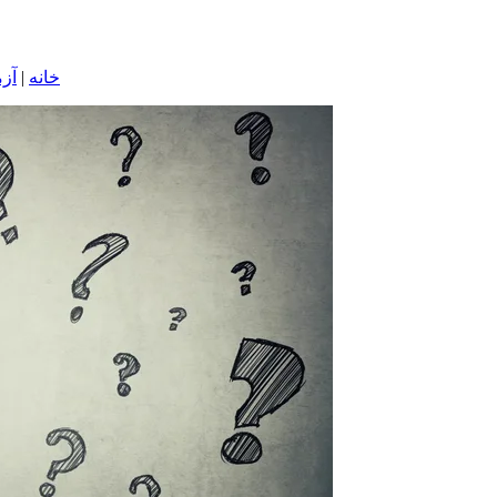
خانه
|
آزم