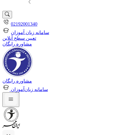
02192001340
سامانه زبان آموزان
تعیین سطح آنلاین
مشاوره رایگان
مشاوره رایگان
سامانه زبان‌آموزان