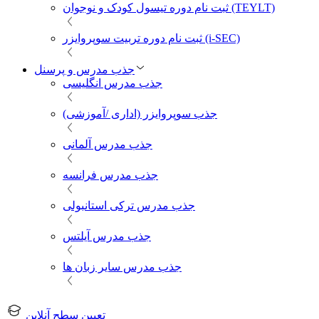
ثبت نام دوره تیسول کودک و نوجوان (TEYLT)
ثبت نام دوره تربیت سوپروایزر (i-SEC)
جذب مدرس و پرسنل
جذب مدرس انگلیسی
جذب سوپروایزر (اداری /آموزشی)
جذب مدرس آلمانی
جذب مدرس فرانسه
جذب مدرس ترکی استانبولی
جذب مدرس آیلتس
جذب مدرس سایر زبان ها
تعیین سطح آنلاین