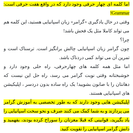
اما کلمه ای چهار حرفی وجود دارد که در واقع هفت حرفی است:
Grammar!
وقتی در حال یادگیری «گرامر» زبان اسپانیایی هستید، این کلمه هم
می تواند کاملا مثل یک فحش باشد!
چرا؟
چون گرامر زبان اسپانیایی چالش برانگیز است. ترسناک است و
تمرین آن می تواند کمی دردناک باشد.
اما مثل همه کلمه های چهارحرفی، راه حلی وجود دارد و
خوشبختانه وقتی نوبت گرامر می رسد، راه حل این نیست که
دهانتان را با صابون بشویید! یک راه ساده بدون دردسر ، اپلیکیشن
های اسپانیایی هستند.
اپلیکیشن هایی وجود دارند که به طور تخصصی به آموزش گرامر
می پردازند و به شما کمک می کنند صرف و نحو سخت اسپانیایی را
یاد بگیرید، قوانینی که قبلا مغزتان را سوراخ کرده بودند، بفهمید و
دانش گرامر اسپانیایی را تقویت کنید.