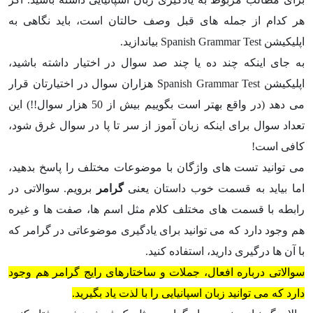
هر کدام از جمله های قبل وصف حالتان است، باید نگاهی به
اپلیکیشن Spanish Grammar Test بیاندازید.
به جای اینکه چند ده یا چند صد سوال در اختیار داشته باشید،
اپلیکیشن Spanish Grammar Test هزاران سوال در اختیارتان قرار
می دهد (در واقع بهتر است بگوییم بیش از 50 هزار سوال!!) این
تعداد سوال برای اینکه زبان آموز از سر تا پا در سوال غرق شود،
کافی است!
می توانید تست های واژگان با موضوعات مختلف را پاسخ بدهید،
اما بیاید به قسمت خوب داستان یعنی
گرامر
برویم. سوالاتی در
رابطه با قسمت های مختلف کلام مثل اسم ها، صفت ها و غیره
هم وجود دارد که می توانید برای یادگیری موضوعاتی در گرامر که
با آن ها درگیری دارید، استفاده کنید.
سوالاتی درباره افعال، جملات و ساختارهای رایج گرامر هم وجود
دارد که می توانید زبان اسپانیایی را با لذت یاد بگیرید.