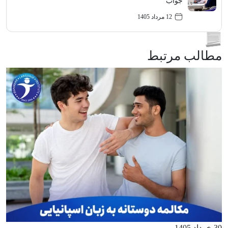
جواب
12 مرداد 1405
مطالب مرتبط
30 خرداد 1405