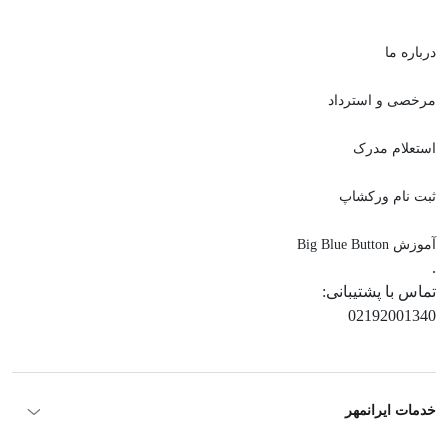
درباره ما
مرخصی و استرداد
استعلام مدرک
ثبت نام ورکشاپ
آموزش Big Blue Button
.
تماس با پشتیبانی:
02192001340
خدمات ایرانمهر