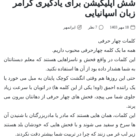
شش اپلیکیشن برای یادگیری گرامر
زبان اسپانیایی
18 مهر 1403
7 نظر
ایرانمهر
کلمات چهار حرفی
همه ما یک کلمه چهارحرفی محبوب داریم.
این کلمات در واقع فحش و ناسزاهایی هستند که معلم دبستانتان
به شما هشدار داده بود از آن ها استفاده نکنید.
حتی این روزها هم وقتی انگشت کوچک پایتان به مبل می خورد یا
یک راننده احمق (اوه! یکی از این کلمه ها) در اتوبان با سرعت زیاد
جلوی شما می پیچد، فحش های چهار حرفی از دهانتان بیرون می
پرند.
این کلمات، همان هایی هستند که مادر یا مادربزرگتان با شنیدن آن
ها سرخ و سفید می شوند و با فحش هایی که خودشان بلد هستند
زیر لب غر می زنند که چرا در تربیت شما بیشتر دقت نکردند.