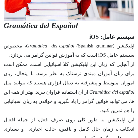
Gramática del Español
سیستم عامل: iOS
اپلیکیشن
Gramática del español
(Spanish grammar)، مخصوص
سیستم عامل iOS است که به آموزش قوانین گرامر می پردازد.
از آنجایی که زبان این اپلیکیشن کلا اسپانیایی است، ممکن است
برای زبان آموزان مبتدی ترسناک به نظر برسد. با اینحال، زبان
آموزان متوسط و پیشرفته به دنبال ابزاری هستند که بتوانند مثل
Gramática del español
از آن استفاده فراوان ببرند. بهتر از همه این
ها، می توانید قوانین گرامر را یاد بگیرید و خواندن به زبان اسپانیایی
را هم تمرین کنید.
این اپلیکیشن به طور کلی روی صرف فعل، از جمله افعال
انعکاسی، زمان حال کامل و ناقص، حالت اخباری و بسیاری