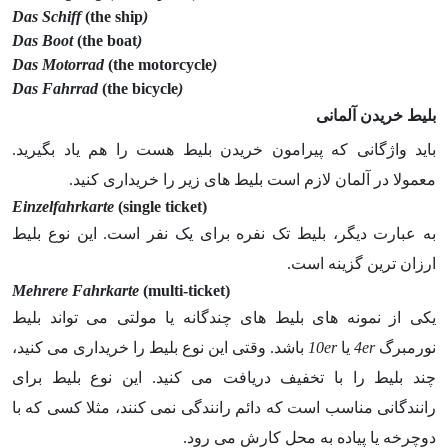
(the ship
(Das Schiff
(the boat
(Das Boot
(the motorcycle
(Das Motorrad
(the bicycle
(Das Fahrrad
بلیط خریدن آلمانی
باید واژگانی که پیرامون خریدن بلیط هست را هم یاد بگیرید.
معمولا در آلمان لازم است بلیط های زیر را خریداری کنید.
Einzelfahrkarte
(single ticket)
به عبارت دیگر، بلیط تک نفره برای یک نفر است. این نوع بلیط
ارزان ترین گزینه است.
Mehrere Fahrkarte
(multi-ticket)
یکی از نمونه های بلیط های چندگانه یا مولتی می تواند بلیط
نورمبرگ
4er
یا
10er
باشد. وقتی این نوع بلیط را خریداری می کنید،
چند بلیط را با تخفیف دریافت می کنید. این نوع بلیط برای
رانندگانی مناسب است که دائم رانندگی نمی کنند، مثلا کسی که با
دوچرخه یا پیاده به محل کارش می رود.