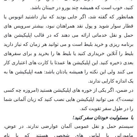
کنید، خوب است که همیشه چند یورو در جیبتان باشد.
همانطور که گفته شد، اگر جایی بودید که نیاز داشتید اتوبوس یا
قطار سوار شوید و پول نقد همراهتان نبود، بیشتر سرویس های
حمل و نقل خدماتی ارائه می دهند که در قالب اپلیکیشن های
برنامه ریزی و خرید بلیط است و می توانید هر زمان که نیاز دارید
بلیط را آنلاین خریداری کنید یا بلیط ها را بخرید و برای سفرهای
بعدی ذخیره کنید. این اپلیکیشن ها عمدتا با کارت های اعتباری کار
می کنند ولی این نکته را همیشه یادتان باشد: همه اپلیکیشن ها به
یک اندازه کارایی ندارند.
در ضمن، اگر یکی از خوره های اپلیکیشن هستید (امروزه چه کسی
نیست؟)، می توانید اپلیکیشن هایی نصب کنید که زبان آلمانی شما
را در طول سفر تقویت کند.
با مسئولیت خودتان سفر کنید!
سیستم حمل و نقل عمومی آلمان عوارضی ندارند. در عوض،
مامورانی با لباس های شخصی هستند که با نام