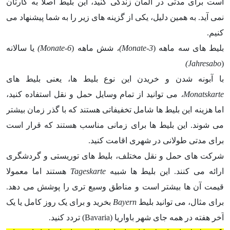
است برای مدتی در آلمان زندگی کنید، این بلیط اصلا به کارتان
نمی آید. به همین دلیل، یکی از گزینه های زیر را به شما پیشنهاد می
کنیم.
بلیط های سه ماهه (
3-Monate
)،
شش ماهه (
6-Monate
)
یا سالانه
)
Jahresabo
(
با آبونه شدن و خریدن این نوع بلیط ها، یعنی بلیط های
Monatskarte
،
می توانید از تمام وسایل حمل و نقل استفاده کنید،
اما هزینه این بلیط ها شامل تخفیفاتی هستند که با گذر زمان بیشتر
می شوند. این بلیط ها برای زمانی مناسب هستند که قرار است
برای مدتی طولانی در شهری اقامت کنید.
شرکت های حمل و نقل مختلف، بلیط های توریستی و گردشگری
ارائه می کنند. این بلیط ها شبیه
Tageskarte
هستند اما معمولا
قیمت آن ها بیشتر است و مناطق وسیع تری را پوشش می دهد.
برای مثال، می توانید بلیط
Bayern
بخرید و برای یک روز کامل یا یک
آخر هفته در همه جای شهر باواریا (Bavaria) تردد کنید.