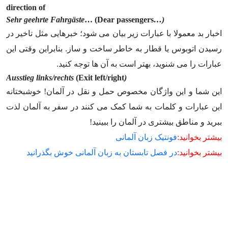
direction of
… (Dear passengers
(…Sehr geehrte Fahrgäste
اخبار بد معمولا با عبارات زیر بیان می شود؛ خبرهایی مثل تاخیر در
رسیدن اتوبوس یا قطار به خاطر ساخت و ساز. بنابراین وقتی این
عبارات را می شنوید، بهتر است به آن ها توجه کنید.
(Exit left/right
(Ausstieg links/rechts
این شما و این واژگان مخصوص حمل و نقل در آلمان! خوشبختانه
این عبارات و کلمات به شما کمک می کنند در سفر به آلمان لذت
ببرید و مناطق بیشتری در آلمان را ببینید!
بیشتر بخوانید:
فونتیک زبان آلمانی
بیشتر بخوانید:
در فصل تابستان به زبان آلمانی خوش بگذرانید