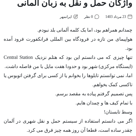
واژگان حمل و نقل به زبان آلمانی
23 مرداد 1403
0 نظر
ایرانمهر
چمدانم همراهم بود، اما یک کلمه آلمانی بلد نبودم.
هواپیمای من تازه در فرودگاه بین المللی فرانکفورت فرود آمده
بود.
تنها چیزی که می دانستم این بود که هتلم نزدیک Central Station
(ایستگاه مرکزی) شهر بود و حدودا هفت مایل با من فاصله داشت.
اما، نمی توانستم تابلوها را بخوانم یا از کسی برای گرفتن اتوبوس یا
تاکسی کمک بخواهم.
پس تصمیم گرفتم پیاده به مقصد برسم.
با تمام کیف ها و چمدان هایم.
وسط تابستان!
اگر می دانستم استفاده از سیستم حمل و نقل شهری در آلمان
چقدر ساده است، قطعا آن روز همه چیز فرق می کرد.