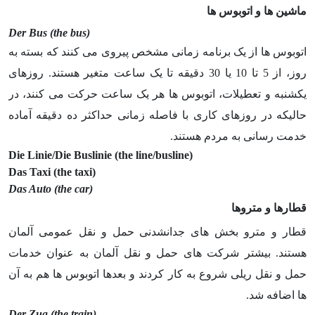
ماشین ها و اتوبوس ها
(Der Bus (the bus
اتوبوس ها از یک برنامه زمانی مشخص پیروی می کنند که بسته به
روز، از 5 تا 10 یا 30 دقیقه تا یک ساعت متغیر هستند. روزهای
یکشنبه و تعطیلات، اتوبوس ها هر یک ساعت حرکت می کنند، در
حالیکه در روزهای کاری با فاصله زمانی حداکثر ده دقیقه آماده
خدمت رسانی به مردم هستند.
(Die Linie/Die Buslinie (the line/busline
(Das Taxi (the taxi
(Das Auto (the car
قطارها و متروها
قطار و مترو بخش های جدانشدنی حمل و نقل عمومی آلمان
هستند. بیشتر شرکت های حمل و نقل آلمان به عنوان خدمات
حمل و نقل ریلی شروع به کار کردند و بعدها اتوبوس ها هم به آن
ها اضافه شد.
ug (the train
(Der Z