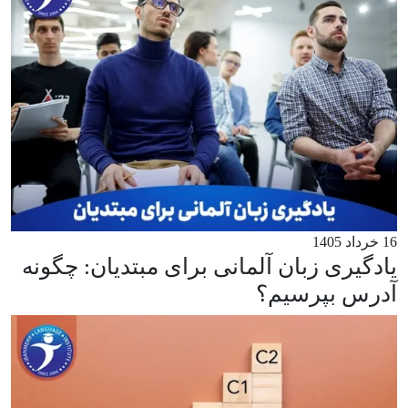
16 خرداد 1405
یادگیری زبان آلمانی برای مبتدیان: چگونه
آدرس بپرسیم؟