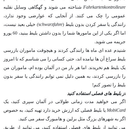
Fahrkartenkontrolleure
شناخته می شوند و گهگاهی وسایل نقلیه
عمومی را چک می کنند. از آنجایی که عوارضی وجود ندارد،
رانندگی یا سفر کردن بدون بلیط (
schwarzfahre
)
خیلی بعید نیست،
اما اگر یکی از این مامورها شما را بدون داشتن بلیط ببنید، 60 یورو
جریمه می شوید.
شنیدم عده ای ماه ها رانندگی کردند و هیچوقت ماموران بازرسی
بلیط سراغ آن ها نیامده اند، حتی کسانی را می شناسم که تا امروز
یک بلیط هم نخریدند. اما هر بار من در آلمان بوده ام، ماموران من
را بازرسی کردند، به همین دلیل نمی توانم رانندگی یا سفر بدون
بلیط را تصور کنم!
از بلیط های فصلی استفاده کنید
اگر می خواهید مدت زمانی طولانی در آلمان سپری کنید، یک
MobiCard
یا بلیط فصلی که ارزش خرید دارد تهیه کنید، به خصوص
اگر به شهرهای بزرگ مثل برلین و هامبورگ سفر می کنید.
می توانید از بلیط های فصلی استفاده کنید، می توانید از طریق