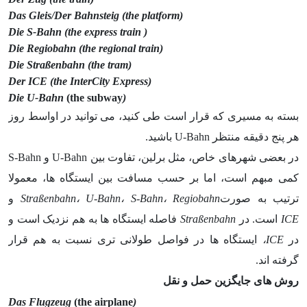
(Das Gleis/Der Bahnsteig (the platform
( Die S-Bahn (the express train
(Die Regiobahn (the regional train
(Die Straßenbahn (the tram
(Der ICE (the InterCity Express
(the subway
(Die U-Bahn
بسته به مسیری که قرار است طی کنید، می توانید در اواسط روز
هر پنج دقیقه منتظر U-Bahn باشید.
در بعضی شهرهای خاص، مثل برلین، تفاوت بین U-Bahn و S-Bahn
کمی مبهم است، اما بر حسب مسافت بین ایستگاه ها، معمولا
ترتیب به صورت
Regiobahn
،
S-Bahn
،
U-Bahn
،
Straßenbahn
و
ICE
است. در
Straßenbahn
فاصله ایستگاه ها به هم نزدیک است و
در
ICE
،
ایستگاه ها در فواصل طولانی تری نسبت به هم قرار
گرفته اند.
روش های جایگزین حمل و نقل
(the airplane
(Das Flugzeug