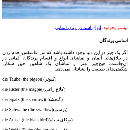
بیشتر بخوانید:
انواع اسم در زبان آلمانی
اسامی پرندگان
اگر یک چیز در این دنیا وجود داشته باشد که من عاشقش، قدم زدن
در ییلاق‌های آلمان و تماشای انواع و اقسام پرندگان آلمانی در
آن‌جاست. هیچ‌چیز بهتر از تماشای یک شاهین حین شکار،
شگفتی‌های طبیعت را نشانتان نمی‌دهد.
die Taube (the pigeon)(کبوتر)
die Elster (the magpie)(کلاغ زاغی)
der Spatz (the sparrow)(گنجشک)
die Schwalbe (the swallow)(پرستو)
die Amsel (the blackbird)(توکای سیاه)
die Weiße Taube (the dove)(قمری)