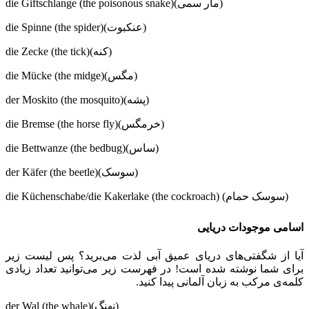
die Giftschlange (the poisonous snake)(مار سمی)
die Spinne (the spider)(عنکبوت)
die Zecke (the tick)(کنه)
die Mücke (the midge)(مگس)
der Moskito (the mosquito)(پشه)
die Bremse (the horse fly)(خرمگس)
die Bettwanze (the bedbug)(ساس)
der Käfer (the beetle)(سوسک)
die Küchenschabe/die Kakerlake (the cockroach) (سوسک حمام)
اسامی موجودات دریایی
آیا از شگفتی‌های دریای عمیق آبی لذت می‌برید؟ پس لیست زیر
برای شما نوشته شده است! در فهرست زیر می‌توانید تعداد زیادی
کلمه‌ی مرکب به زبان آلمانی پیدا کنید.
der Wal (the whale)(نهنگ)