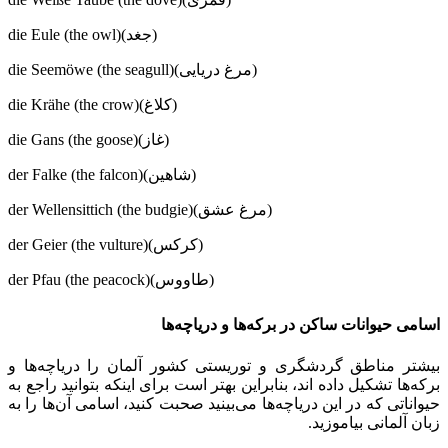
die Eule (the owl)(جغد)
die Seemöwe (the seagull)(مرغ دریایی)
die Krähe (the crow)(کلاغ)
die Gans (the goose)(غاز)
der Falke (the falcon)(شاهین)
der Wellensittich (the budgie)(مرغ عشق)
der Geier (the vulture)(کرکس)
der Pfau (the peacock)(طاووس)
اسامی حیوانات ساکن در برکه‌ها و دریاچه‌ها
بیشتر مناطق گردشگری و توریستی کشور آلمان را دریاچه‌ها و
برکه‌ها تشکیل داده‌ اند، بنابراین بهتر است برای اینکه بتوانید راجع به
حیواناتی که در این دریاچه‌ها می‌بینید صحبت کنید، اسامی آن‌ها را به
زبان آلمانی بیاموزید.