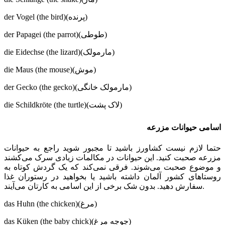
der Vogel (the bird)(پرنده)
der Papagei (the parrot)(طوطی)
die Eidechse (the lizard)(مارمولک)
die Maus (the mouse)(موش)
der Gecko (the gecko)(مارمولک خانگی)
die Schildkröte (the turtle)(لاک پشت)
اسامی حیوانات مزرعه
حتما لازم نیست کشاورز باشید تا مجبور شوید راجع به حیوانات
مزرعه صحبت کنید. این حیوانات در مکالمات زیادی سرک می‌کشند
و موضوع صحبت می‌شوند. فرقی نمی‌کند که یک گردش کوتاه به
روستاهای کشور آلمان داشته باشید یا بخواهید در رستوران غذا
سفارش دهید. بدون شک برخی از این اسامی به کارتان می‌آیند.
das Huhn (the chicken)(مرغ)
das Küken (the baby chick)(جوجه مرغ)