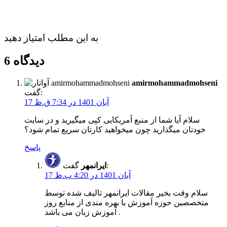
به این مطلب امتیاز دهید
6 دیدگاه
amirmohammadmohseni
گفت:
17 آبان 1401 در 7:34 ق.ظ
سلام آیا شما از منبع آمریکایی کپی میگیرید و در سایت
خودتان میگذارید چون میخواهید کارتان سریع تمام شود‍؟
پاسخ
گفت:
ایرانمهر
17 آبان 1401 در 4:20 ب.ظ
سلام وقت بخیر مقالات ایرانمهر تالیف شده توسط
متخصصین حوزه آموزش با بهره مندی از منابع روز
آموزش زبان می باشد .