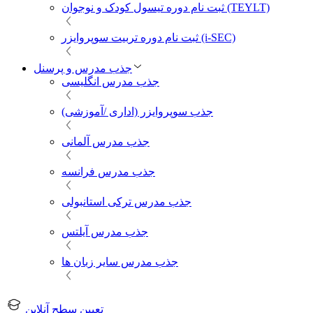
ثبت نام دوره تیسول کودک و نوجوان (TEYLT)
ثبت نام دوره تربیت سوپروایزر (i-SEC)
جذب مدرس و پرسنل
جذب مدرس انگلیسی
جذب سوپروایزر (اداری /آموزشی)
جذب مدرس آلمانی
جذب مدرس فرانسه
جذب مدرس ترکی استانبولی
جذب مدرس آیلتس
جذب مدرس سایر زبان ها
تعیین سطح آنلاین