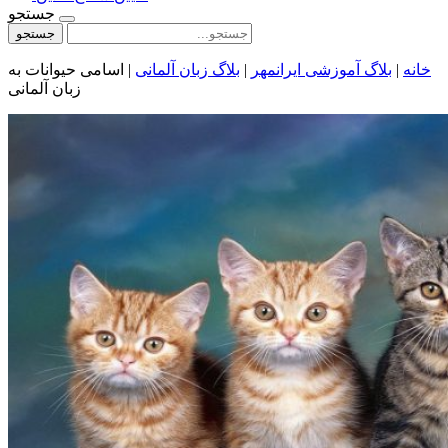
جستجو
جستجو
خانه
|
بلاگ آموزشی ایرانمهر
|
بلاگ زبان آلمانی
|
اسامی حیوانات به
زبان آلمانی