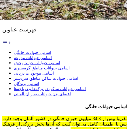
فهرست عناوین
اسامی حیوانات خانگی
اسامی حیوانات مزرعه
اسامی حیوانات حیاط وحش
اسامی حیوانات مناطق گرمسیری
اسامی موجودات دریایی
اسامی حیوانات ساکن مناطق سردسیر
اسامی پرندگان
اسامی حیوانات ساکن در برکه‌ها و دریاچه‌ها
اعضای بدن حیوانات به زبان آلمانی
اسامی حیوانات خانگی
تقریبا بیش از 34.3 میلیون حیوان خانگی در کشور آلمان وجود دارد،
پس با اطمینان کامل می‌توان گفت که آن‌ها بخش بزرگی از فرهنگ