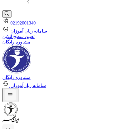
02192001340
سامانه زبان آموزان
تعیین سطح آنلاین
مشاوره رایگان
مشاوره رایگان
سامانه زبان‌آموزان