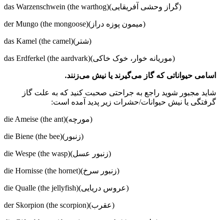
das Warzenschwein (the warthog)(گراز وحشی آفریقایی)
der Mungo (the mongoose)(میمون پوزه دراز)
das Kamel (the camel)(شتر)
das Erdferkel (the aardvark)(موریانه خوار، خوک خاکی)
اسامی حیواناتی که گاز می‌گیرند یا نیش می‌زنند.
شاید مجبور شوید راجع به جراحتی صحبت کنید که به علت گاز
گرفتگی یا نیش حیوانات/حشرات زیر پدید آمده است:
die Ameise (the ant)(مورچه)
die Biene (the bee)(زنبور)
die Wespe (the wasp)(زنبور عسل)
die Hornisse (the hornet)(زنبور سرخ)
die Qualle (the jellyfish)(عروس دریایی)
der Skorpion (the scorpion)(عقرب)