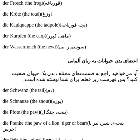
der Frosch (the frog)(قورباغه)
die Kröte (the toad)(وزغ)
die Kaulquappe (the tadpole)(بچه قورباغه)
der Karpfen (the carp)(ماهی کپور)
der Wassermolch (the newt)(سوسمار آبی)
اعضای بدن حیوانات به زبان آلمانی
آیا می‌خواهید راجع به قسمت‌های مختلف بدن یک حیوان صحبت
کنید؟ پس فهرست زیر قطعا برای شما نوشته شده است!
der Schwanz (the tail)(دم)
die Schnauze (the snout)(پوزه)
die Pfote (the paw)(پنجه، چنگال)
die Pranke (the paw of a lion, tiger or bear)(پنجه‌ی شیر، ببر یا
خرس)
der Pelz (the animal fur)(پوست حیوانات)