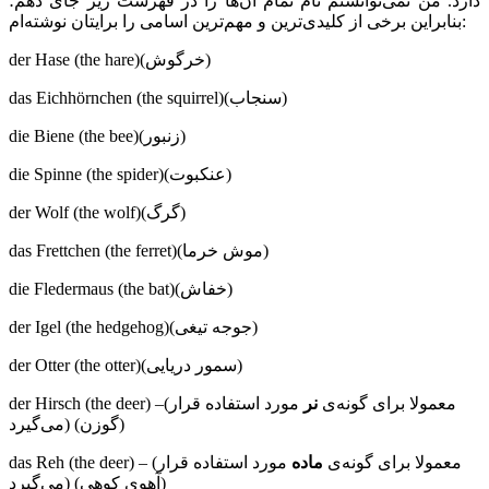
دارد. من نمی‌توانستم نام تمام آن‌ها را در فهرست زیر جای دهم؛
بنابراین برخی از کلیدی‌ترین و مهم‌ترین اسامی را برایتان نوشته‌ام:
der Hase (the hare)(خرگوش)
das Eichhörnchen (the squirrel)(سنجاب)
die Biene (the bee)(زنبور)
die Spinne (the spider)(عنکبوت)
der Wolf (the wolf)(گرگ)
das Frettchen (the ferret)(موش خرما)
die Fledermaus (the bat)(خفاش)
der Igel (the hedgehog)(جوجه تیغی)
der Otter (the otter)(سمور دریایی)
der Hirsch (the deer) –(معمولا برای گونه‌ی
نر
مورد استفاده قرار
می‌گیرد) (گوزن)
das Reh (the deer) – (معمولا برای گونه‌ی
ماده
مورد استفاده قرار
می‌گیرد) (آهوی کوهی)