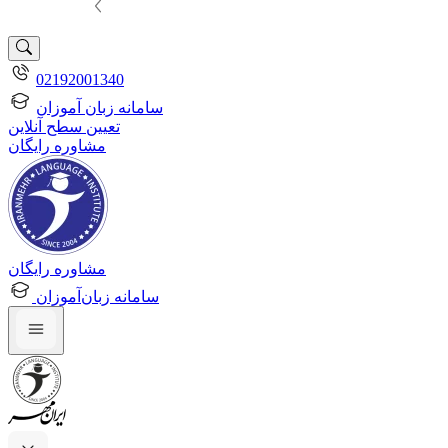
02192001340
سامانه زبان آموزان
تعیین سطح آنلاین
مشاوره رایگان
مشاوره رایگان
سامانه زبان‌آموزان