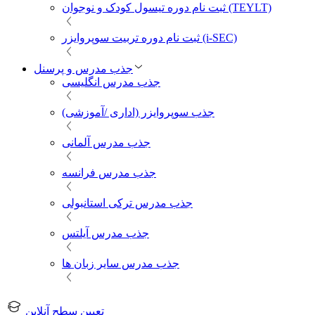
ثبت نام دوره تیسول کودک و نوجوان (TEYLT)
ثبت نام دوره تربیت سوپروایزر (i-SEC)
جذب مدرس و پرسنل
جذب مدرس انگلیسی
جذب سوپروایزر (اداری /آموزشی)
جذب مدرس آلمانی
جذب مدرس فرانسه
جذب مدرس ترکی استانبولی
جذب مدرس آیلتس
جذب مدرس سایر زبان ها
تعیین سطح آنلاین