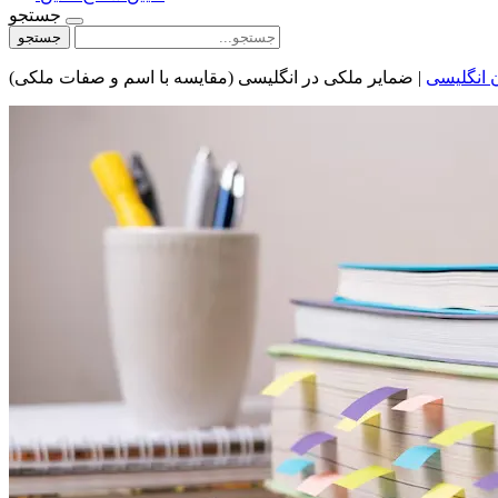
جستجو
جستجو
ن انگلیسی
|
ضمایر ملکی در انگلیسی (مقایسه با اسم و صفات ملکی)