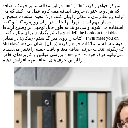
در این مقاله، ما بر حروف اضافه “on” و “in” تمرکز خواهیم کرد،
که هر دو به عنوان حروف اضافه همه کاره عمل می کنند که می
توانند روابط زمان و مکان را بیان کنند. درک نحوه استفاده صحیح از
“on” و “in” بسیار مهم است، زیرا آنها اغلب در زبان روزمره
استفاده می شوند و می توانند به طور قابل توجهی بر وضوح ارتباط
شما تأثیر بگذارند. برای مثال، گفتن «I left the book on the table/
کتاب را روی میز گذاشتم» (مکان) در مقابل «I will meet you on
Monday/ دوشنبه با شما ملاقات خواهم کرد» (زمان) نشان می‌دهد
که چگونه انتخاب حرف اضافه معنا و بافت جمله را تغییر می‌دهد. با
بررسی قوانین و کاربردهای خاص «on» و «in»، می‌توانیم درک خود
را از این حرف‌های اضافه مهم افزایش دهیم.