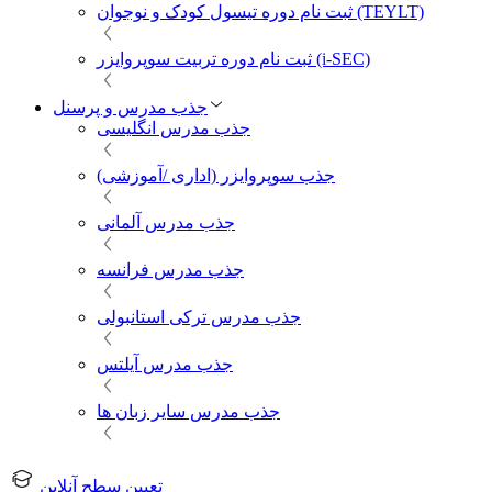
ثبت نام دوره تیسول کودک و نوجوان (TEYLT)
ثبت نام دوره تربیت سوپروایزر (i-SEC)
جذب مدرس و پرسنل
جذب مدرس انگلیسی
جذب سوپروایزر (اداری /آموزشی)
جذب مدرس آلمانی
جذب مدرس فرانسه
جذب مدرس ترکی استانبولی
جذب مدرس آیلتس
جذب مدرس سایر زبان ها
تعیین سطح آنلاین