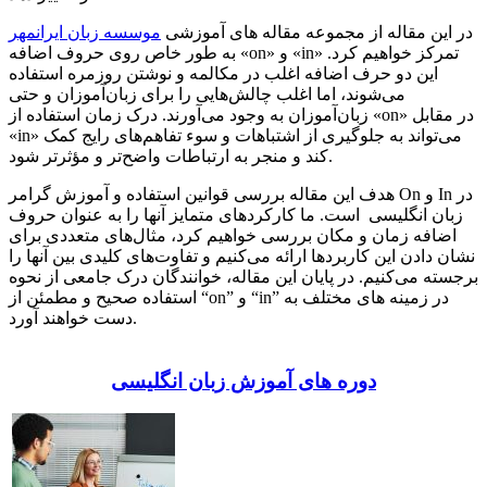
در این مقاله از مجموعه مقاله های آموزشی
موسسه زبان ایرانمهر
به طور خاص روی حروف اضافه «on» و «in» تمرکز خواهیم کرد.
این دو حرف اضافه اغلب در مکالمه و نوشتن روزمره استفاده
می‌شوند، اما اغلب چالش‌هایی را برای زبان‌آموزان و حتی
زبان‌آموزان به وجود می‌آورند. درک زمان استفاده از «on» در مقابل
«in» می‌تواند به جلوگیری از اشتباهات و سوء تفاهم‌های رایج کمک
کند و منجر به ارتباطات واضح‌تر و مؤثرتر شود.
هدف این مقاله بررسی قوانین استفاده و آموزش گرامر On و In در
زبان انگلیسی است. ما کارکردهای متمایز آنها را به عنوان حروف
اضافه زمان و مکان بررسی خواهیم کرد، مثال‌های متعددی برای
نشان دادن این کاربردها ارائه می‌کنیم و تفاوت‌های کلیدی بین آنها را
برجسته می‌کنیم. در پایان این مقاله، خوانندگان درک جامعی از نحوه
استفاده صحیح و مطمئن از “on” و “in” در زمینه های مختلف به
دست خواهند آورد.
دوره های آموزش زبان انگلیسی