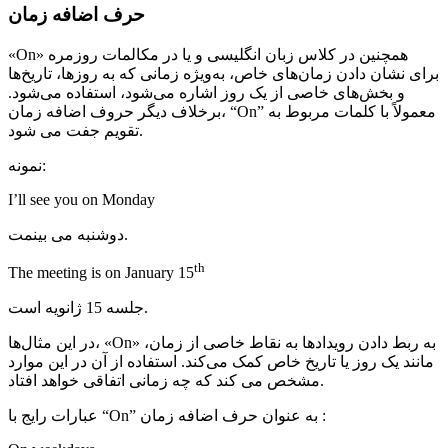
حرف اضافه زمان
«On» همچنین در کلاس زبان انگلیسی و یا در مکالمات روزمره
برای نشان دادن زمان‌های خاص، به‌ویژه زمانی که به روزها، تاریخ‌ها
و بخش‌های خاصی از یک روز اشاره می‌شود، استفاده می‌شود.
برخلاف دیگر حروف اضافه زمان، “On” معمولاً با کلمات مربوط به
تقویم جفت می شود.
نمونه:
I’ll see you on Monday
دوشنبه می بینمت.
th
The meeting is on January 15
جلسه 15 ژانویه است.
در این مثال‌ها، «On» به ربط دادن رویدادها به نقاط خاصی از زمان،
مانند یک روز یا تاریخ خاص کمک می‌کند. استفاده از آن در این موارد
مشخص می کند که چه زمانی اتفاقی خواهد افتاد.
عبارات رایج با “On” به عنوان حرف اضافه زمان :