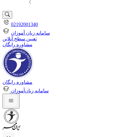
02192001340
سامانه زبان آموزان
تعیین سطح آنلاین
مشاوره رایگان
مشاوره رایگان
سامانه زبان‌آموزان