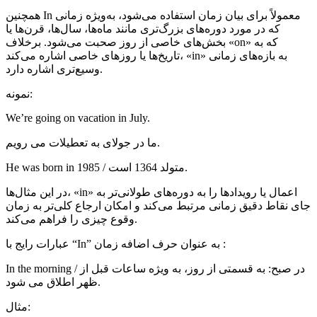
همچنین In معمولاً برای بیان زمان استفاده می‌شود، به‌ویژه زمانی
که در مورد دوره‌های بزرگ‌تری مانند ماه‌ها، سال‌ها، قرن‌ها یا
بخش‌های خاصی از روز صحبت می‌شود. برخلاف «on» که به
تاریخ‌ها یا روزهای خاصی اشاره می‌کند، «in» به بازه‌های زمانی
وسیع‌تری اشاره دارد.
نمونه:
We’re going on vacation in July.
ما در جولای به تعطیلات می رویم.
He was born in 1985 / متولد 1364 است.
در این مثال‌ها، «in» اعمال یا رویدادها را به دوره‌های طولانی‌تر به
جای نقاط دقیق زمانی مرتبط می‌کند و امکان ارجاع کلی‌تر به زمان
وقوع چیزی را فراهم می‌کند.
عبارات رایج با “In” به عنوان حرف اضافه زمان :
In the morning / در صبح: به قسمتی از روز، به ویژه ساعات قبل از
ظهر اطلاق می شود.
مثال: