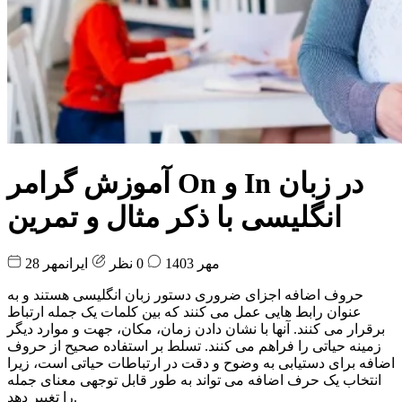
آموزش گرامر On و In در زبان
انگلیسی با ذکر مثال و تمرین
28 مهر 1403
0 نظر
ایرانمهر
حروف اضافه اجزای ضروری دستور زبان انگلیسی هستند و به
عنوان رابط هایی عمل می کنند که بین کلمات یک جمله ارتباط
برقرار می کنند. آنها با نشان دادن زمان، مکان، جهت و موارد دیگر
زمینه حیاتی را فراهم می کنند. تسلط بر استفاده صحیح از حروف
اضافه برای دستیابی به وضوح و دقت در ارتباطات حیاتی است، زیرا
انتخاب یک حرف اضافه می تواند به طور قابل توجهی معنای جمله
را تغییر دهد.