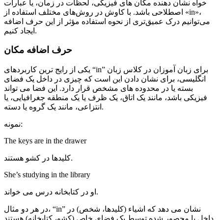
خواه نشان دهنده مکان های فیزیکی، لحظات در زمان، یا عبارات
اصطلاحی باشد. با کاوش در روش‌های مختلف استفاده از «in»،
می‌توانیم درک عمیق‌تری از نحوه استفاده مؤثر از این حرف اضافه
ایجاد کنیم.
حرف اضافه مکان
یکی از رایج ترین کاربردهای “in” برای زبان آموزان در کلاس زبان
انگلیسی، برای نشان دادن این است که چیزی در داخل یک فضای
بسته یا در محدوده های مشخص قرار دارد. این فضا می تواند
فیزیکی باشد، مانند یک اتاق، یک ظرف یا یک منطقه جغرافیایی، یا
انتزاعی، مانند یک گروه یا دسته.
نمونه:
The keys are in the drawer
کلیدها در کشو هستند.
She’s studying in the library
او در کتابخانه درس می خواند.
در هر دو مثال، “in” نشان می دهد که اشیاء (کلیدها، شخص) در
داخل یا محصور شده توسط یک فضای خاص (کشو، کتابخانه) هستند.