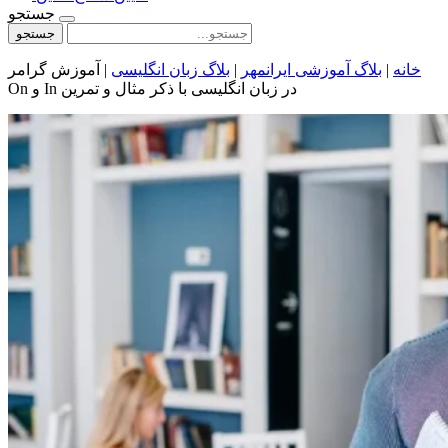
جستجو
جستجو
خانه
|
بلاگ آموزشی ایرانمهر
|
بلاگ زبان انگلیسی
|
آموزش گرامر
On و In در زبان انگلیسی با ذکر مثال و تمرین