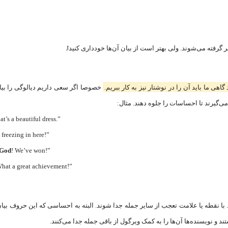
هی ما باید آن را در نوشتار نیز به کار ببریم.
خصوصا اگر سعی داریم دیالوگی را بیان
‌گیرند تا احساسات را جلوه دهند. مثال:
hat’s a beautiful dress.”
’s freezing in here!”
 God
! We’ve won!”
What a great achievement!”
د با نقطه یا علامت تعجب از سایر جمله جدا شوند. البته به احساسی که این حروف بیان
 و نویسنده‌ها آن‌ها را به کمک ویرگول از باقی جمله جدا می‌کنند.