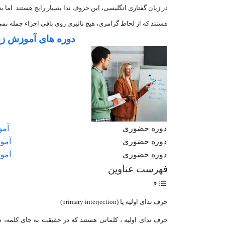
در زبان گفتاری انگلیسی، این حروف ندا بسیار رایج هستند. اما ب
هستند که از لحاظ گرامری، هیچ تاثیری روی باقی اجزاء‌ جمله نمی
دوره های آموزش زب
دوره حضوری
آمو
دوره حضوری
آموز
دوره حضوری
آمو
فهرست عناوین
حرف ندای اولیه یا (primary interjection‌)
حرف ندای اولیه ، کلماتی هستند که در حقیقت به جای کلمه، ص