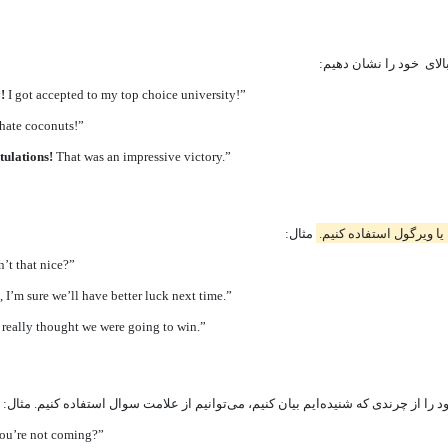
لای خود را نشان دهیم:‌
!
I got accepted to my top choice university!”
 hate coconuts!”
ulations!
That was an impressive victory.”
یا ویرگول استفاده کنیم.
مثال:
sn’t that nice?”
, I’m sure we’ll have better luck next time.”
 really thought we were going to win.”
ا از چرندی که شنیده‌ایم بیان کنیم، می‌توانیم از علامت سوال استفاده کنیم. مثال:
ou’re not coming?”