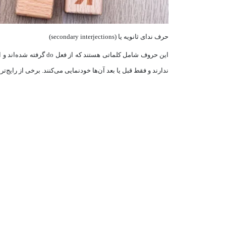
حرف ندای ثانویه یا (secondary interjections)
این حروف شامل کلماتی هس
ندارند و فقط قبل یا بعد آن‌ها خودنمایی می‌کنند. برخی از رایج‌ت