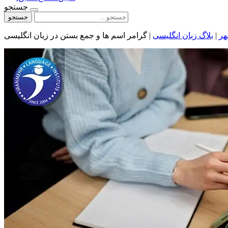
جستجو
جستجو
هر
|
بلاگ زبان انگلیسی
|
گرامر اسم ها و جمع بستن در زبان انگلیسی