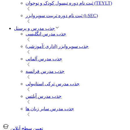
ثبت نام دوره تیسول کودک و نوجوان (TEYLT)
ثبت نام دوره تربیت سوپروایزر (i-SEC)
جذب مدرس و پرسنل
جذب مدرس انگلیسی
جذب سوپروایزر (اداری /آموزشی)
جذب مدرس آلمانی
جذب مدرس فرانسه
جذب مدرس ترکی استانبولی
جذب مدرس آیلتس
جذب مدرس سایر زبان ها
تعیین سطح آنلاین