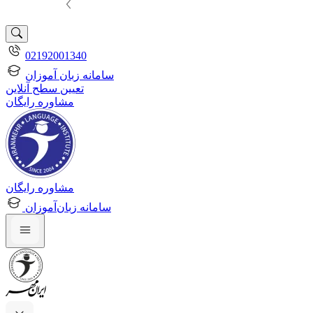
02192001340
سامانه زبان آموزان
تعیین سطح آنلاین
مشاوره رایگان
مشاوره رایگان
سامانه زبان‌آموزان