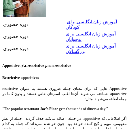
آموزش زبان انگلیسی برای
دوره حضوری
کودکان
آموزش زبان انگلیسی برای
دوره حضوری
نوجوانان
آموزش زبان انگلیسی برای
دوره حضوری
بزرگسالان
Appositive های restrictive و non restrictive
Restrictive appositives
Appositive هایی که برای معنای جمله ضروری هستند به عنوان restrictive
apoositive شناخته می شوند. آن‌‌ها اغلب اسم‌های خاص هستند و بدون کاما در
جمله اضافه می‌شوند. مثال:
“The popular restaurant
Joe’s Place
gets thousands of diners a day.”
اگر اطلاعاتی که appositive در جمله اضافه می‌کند حذف گردند، جمله از نظر
مفهومی، مبهم و گیج کننده خواهد بود. چون خواننده نمی‌داند که جمله به کدام
رستوران اشاره دارد. در سایر موارد، این جمله باز هم می‌تواند مفهومی داشته