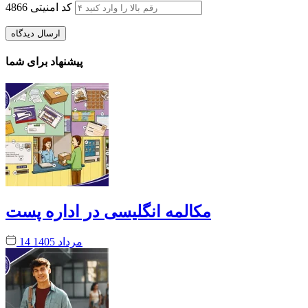
کد امنیتی
4866
پیشنهاد برای شما
مکالمه انگلیسی در اداره پست
14 مرداد 1405