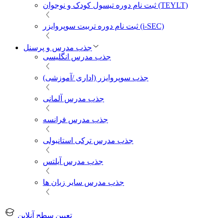
ثبت نام دوره تیسول کودک و نوجوان (TEYLT)
ثبت نام دوره تربیت سوپروایزر (i-SEC)
جذب مدرس و پرسنل
جذب مدرس انگلیسی
جذب سوپروایزر (اداری /آموزشی)
جذب مدرس آلمانی
جذب مدرس فرانسه
جذب مدرس ترکی استانبولی
جذب مدرس آیلتس
جذب مدرس سایر زبان ها
تعیین سطح آنلاین