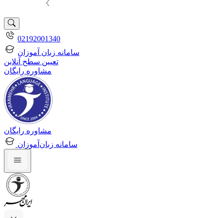
02192001340
سامانه زبان آموزان
تعیین سطح آنلاین
مشاوره رایگان
مشاوره رایگان
سامانه زبان‌آموزان