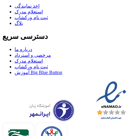
اخذ نمايندگی
استعلام مدرک
ثبت نام ورکشاپ
بلاگ
دسترسی سریع
درباره ما
مرخصی و استرداد
استعلام مدرک
ثبت نام ورکشاپ
آموزش Big Blue Button