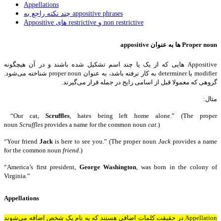
Appellations
چند نکته راجع به appositive phrases
Appositive های restrictive و non restrictive
Proper noun ها به عنوان appositive
Appositive هایی که از یک یا چند اسم تشکیل شده باشند و در آن هیچگونه
modifier یا determiner به کار نرفته باشد، به عنوان proper noun شناخته می‌شود.
گروهی که معمولا قبل از اسامی رایج در جمله قرار می‌گیرند.
مثال:
“Our cat,
Scruffles
, hates being left home alone.” (The proper
noun
Scruffles
provides a name for the common noun
cat
.)
“Your friend
Jack
is here to see you.” (The proper noun
Jack
provides a name
for the common noun
friend
.)
“America’s first president,
George Washington
, was born in the colony of
Virginia.”
Appellations
Appellation در حقیقت کلمات اضافی هستند که به نام یک شخص اضافه می‌شوند