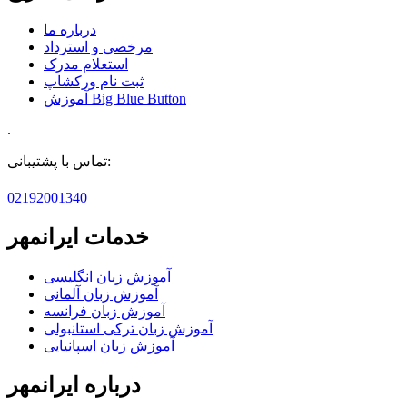
درباره ما
مرخصی و استرداد
استعلام مدرک
ثبت نام ورکشاپ
آموزش Big Blue Button
.
تماس با پشتیبانی:
02192001340
خدمات ایرانمهر
آموزش زبان انگلیسی
آموزش زبان آلمانی
آموزش زبان فرانسه
آموزش زبان ترکی استانبولی
آموزش زبان اسپانیایی
درباره ایرانمهر