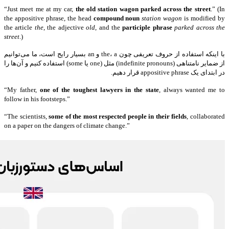
“Just meet me at my car,
the old station wagon parked across the street
.” (In
the appositive phrase, the head
compound noun
station wagon
is modified by
the article
the
, the adjective
old
, and the
participle phrase
parked across the
street
.)
با اینکه استفاده از حروف تعریفی چون the، a و an بسیار رایج است، ما می‌توانیم
از ضمایر نامتناهی (indefinite pronouns) مثل (one‌ یا some) استفاده کنیم و آن‌ها را
در ابتدای یک appositive phrase قرار دهیم.
“My father,
one of the toughest lawyers in the state
, always wanted me to
follow in his footsteps.”
“The scientists,
some of the most respected people in their fields
, collaborated
on a paper on the dangers of climate change.”