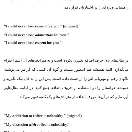
راهنمایی ویژه‌ای را در اختیارتان قرار دهد.
“I could never lose
respect
for
you.” (original)
“I could never lose
admiration
for
you.”
“I could never lose
esteem
for
you.”
در مثال‌های بالا، حرف اضافه تغییری نکرده است و به مترادف‌های آن اسم احترام
می‌گذارد. البته همیشه هم اینطور نیست و گویا آن کسی که گرامر می‌نوشته،
ناگهان رحم و مهربانی‌اش را از دست داده است. پس این را به فال نیک نگیرید و
همیشه حواستان را در استفاده از حروف اضافه جمع کنید. در ادامه مثال‌هایی
آورده‌ایم که در آن‌ها حروف اضافه در مترادف‌های یک کلمه تغییر می‌کند.
“My
addiction
to
coffee is unhealthy.” (original)
“My
obsession
with
coffee is unhealthy.”