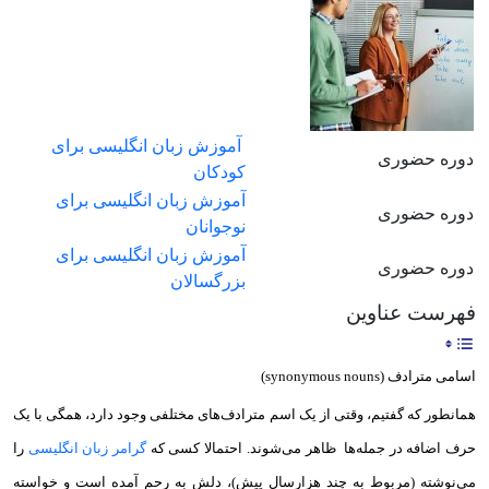
آموزش زبان انگلیسی برای
دوره حضوری
کودکان
آموزش زبان انگلیسی برای
دوره حضوری
نوجوانان
آموزش زبان انگلیسی برای
دوره حضوری
بزرگسالان
فهرست عناوین
اسامی مترادف (synonymous nouns)
همانطور که گفتیم، وقتی از یک اسم مترادف‌های مختلفی وجود دارد، همگی با یک
حرف اضافه در جمله‌ها ظاهر می‌شوند. احتمالا کسی که
گرامر زبان انگلیسی
را
می‌نوشته (مربوط به چند هزارسال پیش)،‌ دلش به رحم آمده است و خواسته