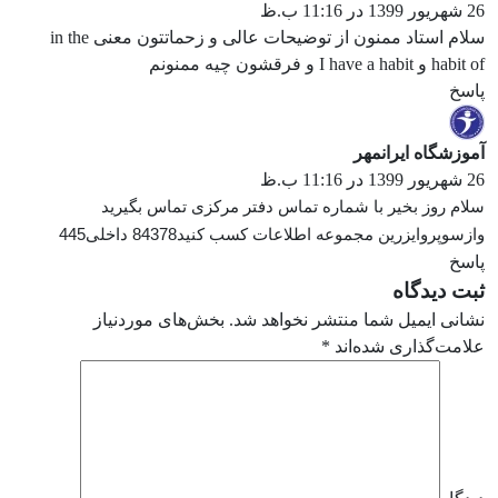
26 شهریور 1399 در 11:16 ب.ظ
سلام استاد ممنون از توضیحات عالی و زحماتتون معنی in the
habit of و I have a habit و فرقشون چیه ممنونم
پاسخ
آموزشگاه ایرانمهر
26 شهریور 1399 در 11:16 ب.ظ
سلام روز بخیر با شماره تماس دفتر مرکزی تماس بگیرید
وازسوپروایزرین مجموعه اطلاعات کسب کنید84378 داخلی445
پاسخ
ثبت دیدگاه
نشانی ایمیل شما منتشر نخواهد شد.
بخش‌های موردنیاز
علامت‌گذاری شده‌اند
*