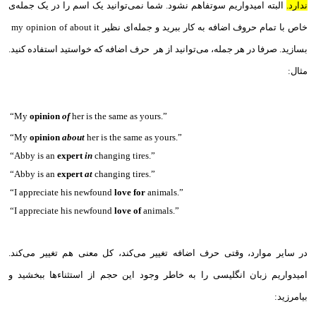
ندارد.
البته امیدواریم سوتفاهم نشود. شما نمی‌توانید یک اسم را در یک جمله‌ی
خاص با تمام حروف اضافه به کار ببرید و جمله‌ای نظیر my opinion of about it ‌
بسازید. صرفا در هر جمله، می‌توانید از هر حرف اضافه که خواستید استفاده کنید.
مثال:
“My
opinion
of
her is the same as yours.”
“My
opinion
about
her is the same as yours.”
“Abby is an
expert
in
changing tires.”
“Abby is an
expert
at
changing tires.”
“I appreciate his newfound
love for
animals.”
“I appreciate his newfound
love of
animals.”
در سایر موارد، وقتی حرف اضافه تغییر می‌کند، کل معنی هم تغییر می‌کند.
امیدواریم زبان انگلیسی را به خاطر وجود این حجم از استثناء‌ها ببخشید و
بیامرزید: