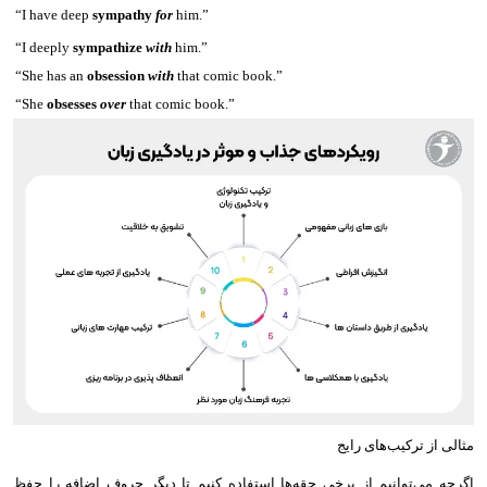
“I have deep
sympathy
for
him.”
“I deeply
sympathize
with
him.”
“She has an
obsession
with
that comic book.”
“She
obsesses
over
that comic book.”
مثالی از ترکیب‌های رایج
اگرچه می‌توانیم از برخی حقه‌ها استفاده کنیم تا دیگر حروف اضافه را حفظ