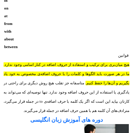
in
on
at
from
with
about
between
قوانین
هیچ میان‌بری برای ترکیب و استفاده از حروف اضافه در کنار اسامی وجود ندارد.
ما در هر صورت باید الگوها و کلمات را با حروف اضافه‌ی مخصوص به خود یاد
بگیریم و آن‌ها را حفظ کنیم.
متاسفانه جز تقلب هیچ روش دیگری برای راحتی در
یادگیری یا استفاده از این حروف اضافه وجود ندارد. تنها توصیه‌ای که می‌تواند به
کارتان بیاید این است که اگر یک کلمه با حرف اضافه‌ی to‌ در جمله قرار می‌گیرد،‌
مترادف‌های آن کلمه هم با همین حرف اضافه در جمله قرار می‌گیرند.
دوره های آموزش زبان انگلیسی