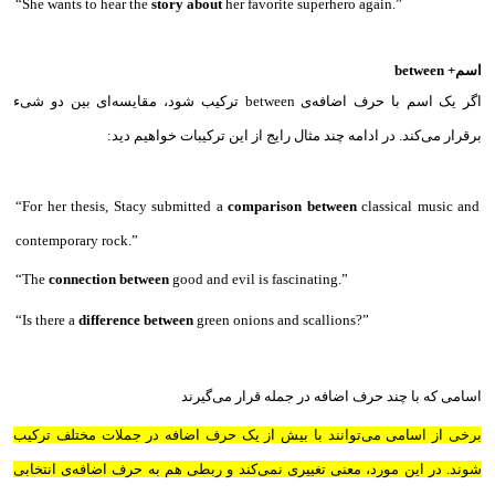
“She wants to hear the
story about
her favorite superhero again.”
اسم+ between
اگر یک اسم با حرف اضافه‌ی between ترکیب شود،‌ مقایسه‌ای بین دو شیء
برقرار می‌کند. در ادامه چند مثال رایج از این ترکیبات خواهیم دید:
“For her thesis, Stacy submitted a
comparison between
classical music and
contemporary rock.”
“The
connection between
good and evil is fascinating.”
“Is there a
difference between
green onions and scallions?”
اسامی که با چند حرف اضافه در جمله قرار می‌گیرند
برخی از اسامی می‌توانند با بیش از یک حرف اضافه در جملات مختلف ترکیب
شوند. در این مورد، معنی تغییری نمی‌کند و ربطی هم به حرف اضافه‌ی انتخابی