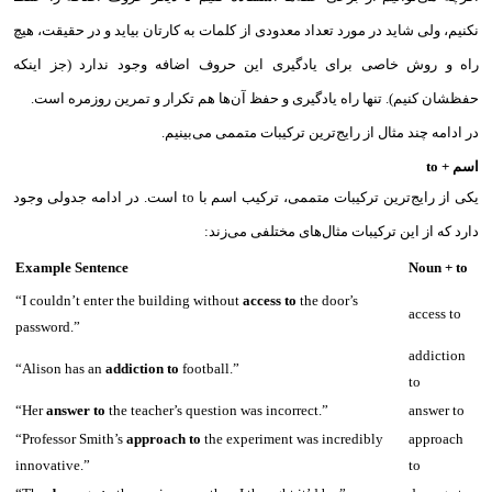
نکنیم، ولی شاید در مورد تعداد معدودی از کلمات به کارتان بیاید و در حقیقت، هیچ
راه و روش خاصی برای یادگیری این حروف اضافه وجود ندارد (جز اینکه
حفظشان کنیم). تنها راه یادگیری و حفظ آن‌ها هم تکرار و تمرین روزمره است.
در ادامه چند مثال از رایج‌ترین ترکیبات متممی می‌بینیم.
اسم + to
یکی از رایج‌ترین ترکیبات متممی، ترکیب اسم با to‌ است. در ادامه جدولی وجود
دارد که از این ترکیبات مثال‌های مختلفی می‌زند:‌
Example Sentence
Noun + to
“I couldn’t enter the building without
access to
the door’s
access to
password.”
addiction
“Alison has an
addiction to
football.”
to
“Her
answer to
the teacher’s question was incorrect.”
answer to
“Professor Smith’s
approach to
the experiment was incredibly
approach
innovative.”
to