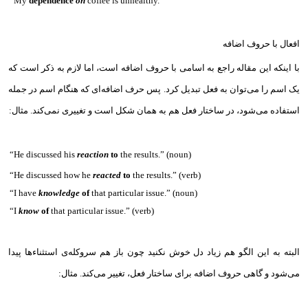
“My
dependence
on
coffee is unhealthy.”
افعال با حروف اضافه
با اینکه این مقاله راجع به اسامی با حروف اضافه است،‌ اما لازم به ذکر است که
یک اسم را می‌توان به فعل تبدیل کرد. پس حرف اضافه‌ای که هنگام اسم در جمله
استفاده می‌شود، در ساختار فعل هم به همان شکل است و تغییری نمی‌کند. مثال:‌
“He discussed his
reaction
to
the results.” (noun)
“He discussed how he
reacted
to
the results.” (verb)
“I have
knowledge
of
that particular issue.” (noun)
“I
know
of
that particular issue.” (verb)
البته به این الگو هم زیاد دل خوش نکنید چون باز هم سروکله‌ی استثناء‌ها پیدا
می‌شود و گاهی حروف اضافه برای ساختار فعل، تغییر می‌کند. مثال:‌