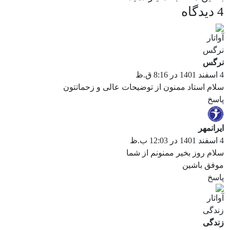
4 دیدگاه
نرگس
4 اسفند 1401 در 8:16 ق.ظ
سلام استاد ممنون از توضیحات عالی و زحماتتون
پاسخ
ایرانمهر
4 اسفند 1401 در 12:03 ب.ظ
سلام روز بخیر ممنونم از شما
موفق باشین
پاسخ
زندگی