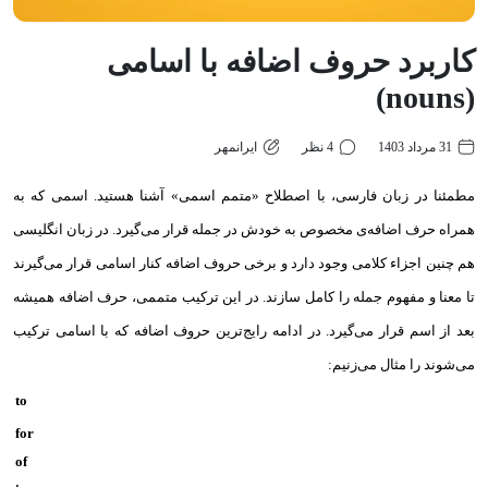
کاربرد حروف اضافه با اسامی
(nouns)
31 مرداد 1403
4 نظر
ایرانمهر
مطمئنا در زبان فارسی، با اصطلاح «متمم اسمی» آشنا هستید. اسمی که به
همراه حرف اضافه‌ی مخصوص به خودش در جمله قرار می‌گیرد. در زبان انگلیسی
هم چنین اجزاء کلامی وجود دارد و برخی حروف اضافه کنار اسامی قرار می‌گیرند
تا معنا و مفهوم جمله را کامل سازند. در این ترکیب متممی، حرف اضافه همیشه
بعد از اسم قرار می‌گیرد. در ادامه رایج‌ترین حروف اضافه که با اسامی ترکیب
می‌شوند را مثال می‌زنیم:‌
to
for
of